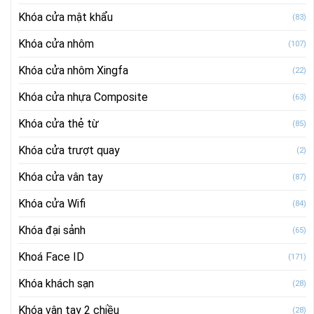
Khóa cửa mật khẩu
(83)
Khóa cửa nhôm
(107)
Khóa cửa nhôm Xingfa
(22)
Khóa cửa nhựa Composite
(63)
Khóa cửa thẻ từ
(85)
Khóa cửa trượt quay
(2)
Khóa cửa vân tay
(87)
Khóa cửa Wifi
(84)
Khóa đại sảnh
(65)
Khoá Face ID
(171)
Khóa khách sạn
(28)
Khóa vân tay 2 chiều
(28)