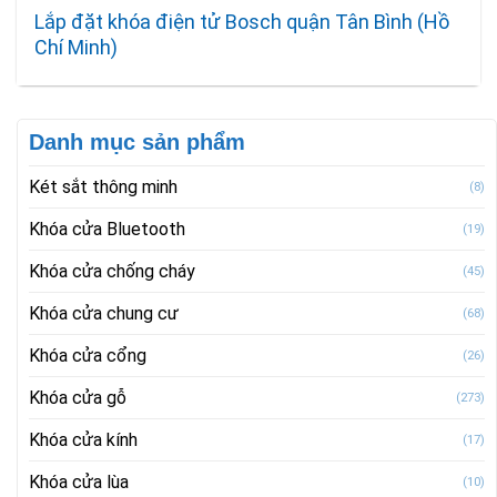
Lắp đặt khóa điện tử Bosch quận Tân Bình (Hồ
Chí Minh)
Danh mục sản phẩm
Két sắt thông minh
(8)
Khóa cửa Bluetooth
(19)
Khóa cửa chống cháy
(45)
Khóa cửa chung cư
(68)
Khóa cửa cổng
(26)
Khóa cửa gỗ
(273)
Khóa cửa kính
(17)
Khóa cửa lùa
(10)