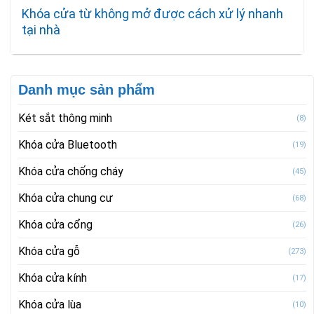
Khóa cửa từ không mở được cách xử lý nhanh
tại nhà
Danh mục sản phẩm
Két sắt thông minh
(8)
Khóa cửa Bluetooth
(19)
Khóa cửa chống cháy
(45)
Khóa cửa chung cư
(68)
Khóa cửa cổng
(26)
Khóa cửa gỗ
(273)
Khóa cửa kính
(17)
Khóa cửa lùa
(10)