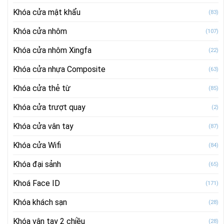
Khóa cửa mật khẩu
(83)
Khóa cửa nhôm
(107)
Khóa cửa nhôm Xingfa
(22)
Khóa cửa nhựa Composite
(63)
Khóa cửa thẻ từ
(85)
Khóa cửa trượt quay
(2)
Khóa cửa vân tay
(87)
Khóa cửa Wifi
(84)
Khóa đại sảnh
(65)
Khoá Face ID
(171)
Khóa khách sạn
(28)
Khóa vân tay 2 chiều
(28)