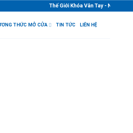
Thế Giới Khóa Vân Tay - Nhà Phân P
ƯƠNG THỨC MỞ CỬA
TIN TỨC
LIÊN HỆ