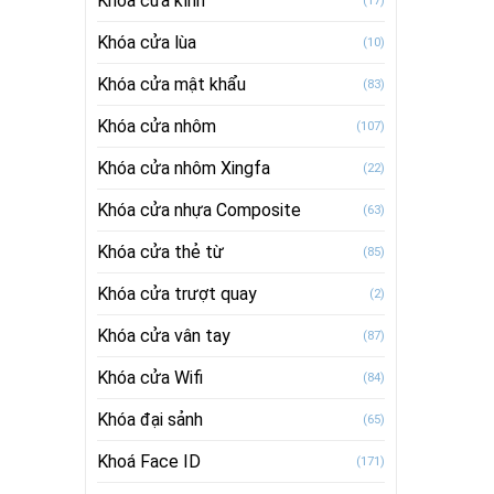
Khóa cửa kính
(17)
Khóa cửa lùa
(10)
Khóa cửa mật khẩu
(83)
Khóa cửa nhôm
(107)
Khóa cửa nhôm Xingfa
(22)
Khóa cửa nhựa Composite
(63)
Khóa cửa thẻ từ
(85)
Khóa cửa trượt quay
(2)
Khóa cửa vân tay
(87)
Khóa cửa Wifi
(84)
Khóa đại sảnh
(65)
Khoá Face ID
(171)