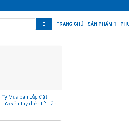
TRANG CHỦ
SẢN PHẨM
PH
 Ty Mua bán Lắp đặt
 cửa vân tay điện tử Cần