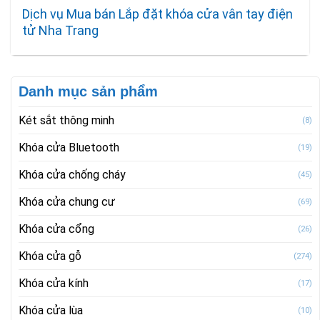
Dịch vụ Mua bán Lắp đặt khóa cửa vân tay điện
tử Nha Trang
Danh mục sản phẩm
Két sắt thông minh
(8)
Khóa cửa Bluetooth
(19)
Khóa cửa chống cháy
(45)
Khóa cửa chung cư
(69)
Khóa cửa cổng
(26)
Khóa cửa gỗ
(274)
Khóa cửa kính
(17)
Khóa cửa lùa
(10)