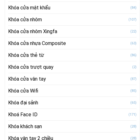
Khóa cửa mật khẩu
(84)
Khóa cửa nhôm
(107)
Khóa cửa nhôm Xingfa
(22)
Khóa cửa nhựa Composite
(63)
Khóa cửa thẻ từ
(86)
Khóa cửa trượt quay
(2)
Khóa cửa vân tay
(87)
Khóa cửa Wifi
(85)
Khóa đại sảnh
(65)
Khoá Face ID
(171)
Khóa khách sạn
(28)
Khóa vân tay 2 chiều
(28)