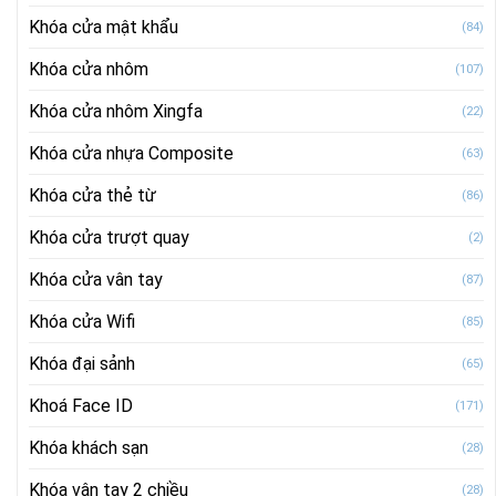
Khóa cửa mật khẩu
(84)
Khóa cửa nhôm
(107)
Khóa cửa nhôm Xingfa
(22)
Khóa cửa nhựa Composite
(63)
Khóa cửa thẻ từ
(86)
Khóa cửa trượt quay
(2)
Khóa cửa vân tay
(87)
Khóa cửa Wifi
(85)
Khóa đại sảnh
(65)
Khoá Face ID
(171)
Khóa khách sạn
(28)
Khóa vân tay 2 chiều
(28)