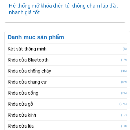
Hệ thống mở khóa điện tử không chạm lắp đặt
nhanh giá tốt
Danh mục sản phẩm
Két sắt thông minh
(8)
Khóa cửa Bluetooth
(19)
Khóa cửa chống cháy
(45)
Khóa cửa chung cư
(69)
Khóa cửa cổng
(26)
Khóa cửa gỗ
(274)
Khóa cửa kính
(17)
Khóa cửa lùa
(10)