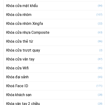
Khóa cửa mật khẩu
(84)
Khóa cửa nhôm
(107)
Khóa cửa nhôm Xingfa
(22)
Khóa cửa nhựa Composite
(63)
Khóa cửa thẻ từ
(86)
Khóa cửa trượt quay
(2)
Khóa cửa vân tay
(87)
Khóa cửa Wifi
(85)
Khóa đại sảnh
(65)
Khoá Face ID
(171)
Khóa khách sạn
(28)
Khóa vân tay 2 chiều
(28)