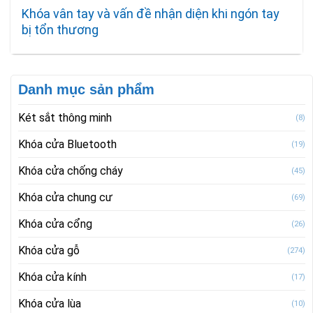
Khóa vân tay và vấn đề nhận diện khi ngón tay
bị tổn thương
Danh mục sản phẩm
Két sắt thông minh
(8)
Khóa cửa Bluetooth
(19)
Khóa cửa chống cháy
(45)
Khóa cửa chung cư
(69)
Khóa cửa cổng
(26)
Khóa cửa gỗ
(274)
Khóa cửa kính
(17)
Khóa cửa lùa
(10)