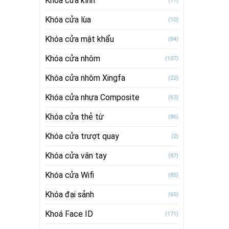
Khóa cửa kính
(17)
Khóa cửa lùa
(10)
Khóa cửa mật khẩu
(84)
Khóa cửa nhôm
(107)
Khóa cửa nhôm Xingfa
(22)
Khóa cửa nhựa Composite
(63)
Khóa cửa thẻ từ
(86)
Khóa cửa trượt quay
(2)
Khóa cửa vân tay
(87)
Khóa cửa Wifi
(85)
Khóa đại sảnh
(65)
Khoá Face ID
(171)