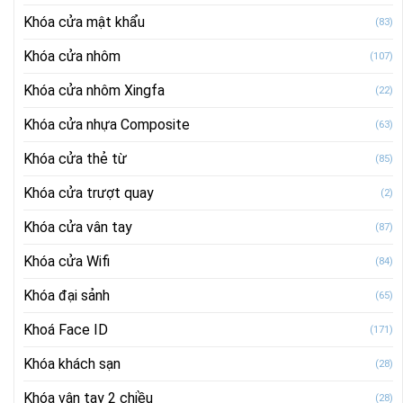
Khóa cửa mật khẩu
(83)
Khóa cửa nhôm
(107)
Khóa cửa nhôm Xingfa
(22)
Khóa cửa nhựa Composite
(63)
Khóa cửa thẻ từ
(85)
Khóa cửa trượt quay
(2)
Khóa cửa vân tay
(87)
Khóa cửa Wifi
(84)
Khóa đại sảnh
(65)
Khoá Face ID
(171)
Khóa khách sạn
(28)
Khóa vân tay 2 chiều
(28)