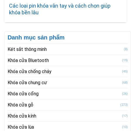
Các loại pin khóa vân tay và cách chọn giúp
khóa bền lâu
Danh mục sản phẩm
Két sắt thông minh
(8)
Khóa cửa Bluetooth
(19)
Khóa cửa chống cháy
(45)
Khóa cửa chung cư
(68)
Khóa cửa cổng
(26)
Khóa cửa gỗ
(273)
Khóa cửa kính
(17)
Khóa cửa lùa
(10)