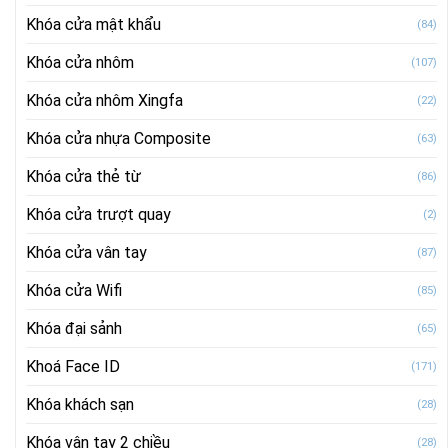
Khóa cửa mật khẩu
(84)
Khóa cửa nhôm
(107)
Khóa cửa nhôm Xingfa
(22)
Khóa cửa nhựa Composite
(63)
Khóa cửa thẻ từ
(86)
Khóa cửa trượt quay
(2)
Khóa cửa vân tay
(87)
Khóa cửa Wifi
(85)
Khóa đại sảnh
(65)
Khoá Face ID
(171)
Khóa khách sạn
(28)
Khóa vân tay 2 chiều
(28)