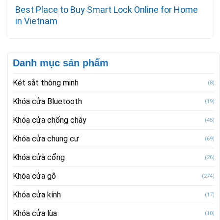
Best Place to Buy Smart Lock Online for Home
in Vietnam
Danh mục sản phẩm
Két sắt thông minh
(8)
Khóa cửa Bluetooth
(19)
Khóa cửa chống cháy
(45)
Khóa cửa chung cư
(69)
Khóa cửa cổng
(26)
Khóa cửa gỗ
(274)
Khóa cửa kính
(17)
Khóa cửa lùa
(10)