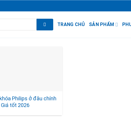
TRANG CHỦ
SẢN PHẨM
PH
khóa Philips ở đâu chính
 Giá tốt 2026