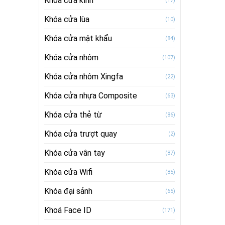
Khóa cửa kính
(17)
Khóa cửa lùa
(10)
Khóa cửa mật khẩu
(84)
Khóa cửa nhôm
(107)
Khóa cửa nhôm Xingfa
(22)
Khóa cửa nhựa Composite
(63)
Khóa cửa thẻ từ
(86)
Khóa cửa trượt quay
(2)
Khóa cửa vân tay
(87)
Khóa cửa Wifi
(85)
Khóa đại sảnh
(65)
Khoá Face ID
(171)