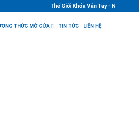
Thế Giới Khóa Vân Tay - Nhà Phân P
ƯƠNG THỨC MỞ CỬA
TIN TỨC
LIÊN HỆ