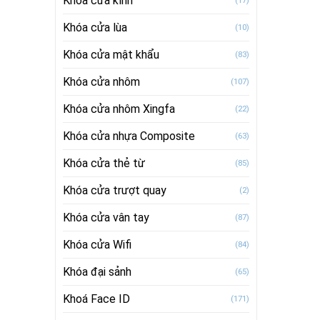
Khóa cửa kính
(17)
Khóa cửa lùa
(10)
Khóa cửa mật khẩu
(83)
Khóa cửa nhôm
(107)
Khóa cửa nhôm Xingfa
(22)
Khóa cửa nhựa Composite
(63)
Khóa cửa thẻ từ
(85)
Khóa cửa trượt quay
(2)
Khóa cửa vân tay
(87)
Khóa cửa Wifi
(84)
Khóa đại sảnh
(65)
Khoá Face ID
(171)