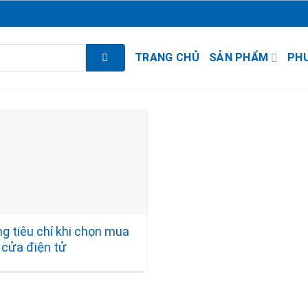
TRANG CHỦ
SẢN PHẨM
PH
g tiêu chí khi chọn mua
 cửa điện tử