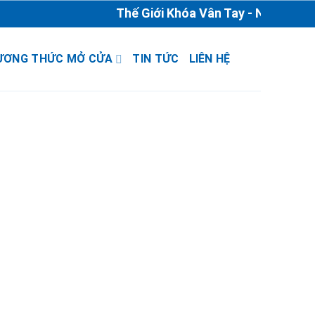
Thế Giới Khóa Vân Tay - Nhà Phân P
ƯƠNG THỨC MỞ CỬA
TIN TỨC
LIÊN HỆ