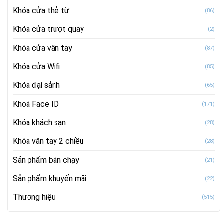
Khóa cửa thẻ từ
(86)
Khóa cửa trượt quay
(2)
Khóa cửa vân tay
(87)
Khóa cửa Wifi
(85)
Khóa đại sảnh
(65)
Khoá Face ID
(171)
Khóa khách sạn
(28)
Khóa vân tay 2 chiều
(28)
Sản phẩm bán chạy
(21)
Sản phẩm khuyến mãi
(22)
Thương hiệu
(515)