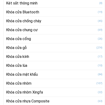
Két sắt thông minh
(8)
Khóa cửa Bluetooth
(19)
Khóa cửa chống cháy
(45)
Khóa cửa chung cư
(69)
Khóa cửa cổng
(26)
Khóa cửa gỗ
(274)
Khóa cửa kính
(17)
Khóa cửa lùa
(10)
Khóa cửa mật khẩu
(84)
Khóa cửa nhôm
(107)
Khóa cửa nhôm Xingfa
(22)
Khóa cửa nhựa Composite
(63)