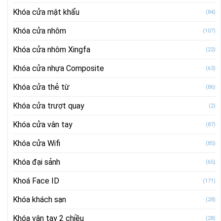
Khóa cửa mật khẩu
(84)
Khóa cửa nhôm
(107)
Khóa cửa nhôm Xingfa
(22)
Khóa cửa nhựa Composite
(63)
Khóa cửa thẻ từ
(86)
Khóa cửa trượt quay
(2)
Khóa cửa vân tay
(87)
Khóa cửa Wifi
(85)
Khóa đại sảnh
(65)
Khoá Face ID
(171)
Khóa khách sạn
(28)
Khóa vân tay 2 chiều
(28)