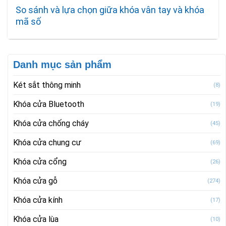
So sánh và lựa chọn giữa khóa vân tay và khóa
mã số
Danh mục sản phẩm
Két sắt thông minh
(8)
Khóa cửa Bluetooth
(19)
Khóa cửa chống cháy
(45)
Khóa cửa chung cư
(69)
Khóa cửa cổng
(26)
Khóa cửa gỗ
(274)
Khóa cửa kính
(17)
Khóa cửa lùa
(10)