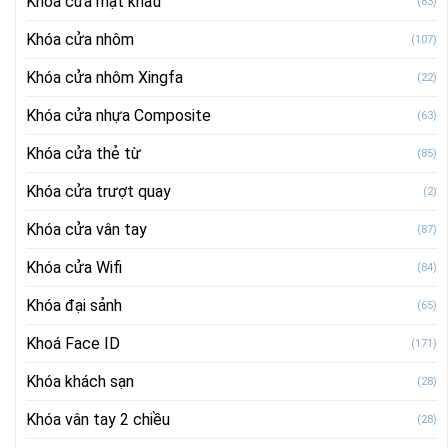
Khóa cửa mật khẩu
(83)
Khóa cửa nhôm
(107)
Khóa cửa nhôm Xingfa
(22)
Khóa cửa nhựa Composite
(63)
Khóa cửa thẻ từ
(85)
Khóa cửa trượt quay
(2)
Khóa cửa vân tay
(87)
Khóa cửa Wifi
(84)
Khóa đại sảnh
(65)
Khoá Face ID
(171)
Khóa khách sạn
(28)
Khóa vân tay 2 chiều
(28)