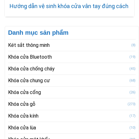
Hướng dẫn vệ sinh khóa cửa vân tay đúng cách
Danh mục sản phẩm
Két sắt thông minh
(8)
Khóa cửa Bluetooth
(19)
Khóa cửa chống cháy
(45)
Khóa cửa chung cư
(68)
Khóa cửa cổng
(26)
Khóa cửa gỗ
(273)
Khóa cửa kính
(17)
Khóa cửa lùa
(10)