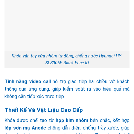
Khóa vân tay cửa nhôm tự động, chống nước Hyundai HY-
SLS005F Black Face ID
Tính năng video call
hỗ trợ giao tiếp hai chiều với khách
thông qua ứng dụng, giúp kiểm soát ra vào hiệu quả mà
không cần tiếp xúc trực tiếp.
Thiết Kế Và Vật Liệu Cao Cấp
Khóa được chế tạo từ
hợp kim nhôm
bền chắc, kết hợp
lớp sơn mạ Anode
chống dẫn điện, chống trầy xước, giúp