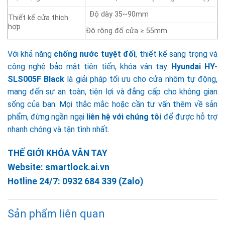
Độ dày 35~90mm
Thiết kế cửa thích
hợp
Độ rộng đố cửa ≥ 55mm
Với khả năng
chống nước tuyệt đối
, thiết kế sang trọng và
công nghệ bảo mật tiên tiến, khóa vân tay
Hyundai HY-
SLS005F Black
là giải pháp tối ưu cho cửa nhôm tự động,
mang đến sự an toàn, tiện lợi và đẳng cấp cho không gian
sống của bạn. Mọi thắc mắc hoặc cần tư vấn thêm về sản
phẩm, đừng ngần ngại
liên hệ với chúng tôi
để được hỗ trợ
nhanh chóng và tận tình nhất.
THẾ GIỚI KHÓA VÂN TAY
Website:
smartlock.ai.vn
Hotline 24/7:
0932 684 339
(Zalo)
Sản phẩm liên quan