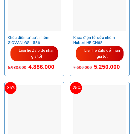
Khóa điện tử cửa nhôm
Khóa điện tử cửa nhôm
GIOVANI GSL-586
Hubert HB CN68
Liên hệ Zalo để nhận
Liên hệ Zalo để nhận
giá tốt
giá tốt
4.886.000
5.250.000
6.980.000
7.500.000
-35%
-25%