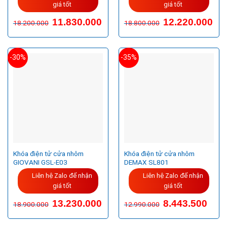
giá tốt
giá tốt
11.830.000
12.220.000
18.200.000
18.800.000
-30%
-35%
Khóa điện tử cửa nhôm
Khóa điện tử cửa nhôm
GIOVANI GSL-E03
DEMAX SL801
Liên hệ Zalo để nhận
Liên hệ Zalo để nhận
giá tốt
giá tốt
13.230.000
8.443.500
18.900.000
12.990.000