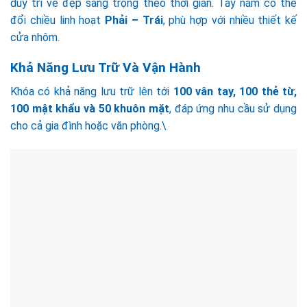
duy trì vẻ đẹp sang trọng theo thời gian. Tay nắm có thể
đổi chiều linh hoạt
Phải – Trái
, phù hợp với nhiều thiết kế
cửa nhôm.
Khả Năng Lưu Trữ Và Vận Hành
Khóa có khả năng lưu trữ lên tới
100 vân tay, 100 thẻ từ,
100 mật khẩu và 50 khuôn mặt
, đáp ứng nhu cầu sử dụng
cho cả gia đình hoặc văn phòng.\