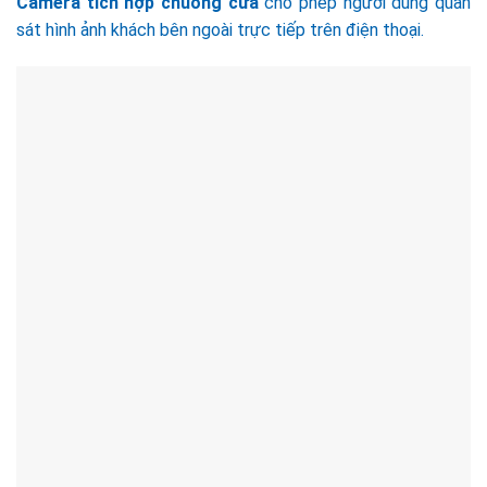
Camera tích hợp chuông cửa
cho phép người dùng quan
sát hình ảnh khách bên ngoài trực tiếp trên điện thoại.