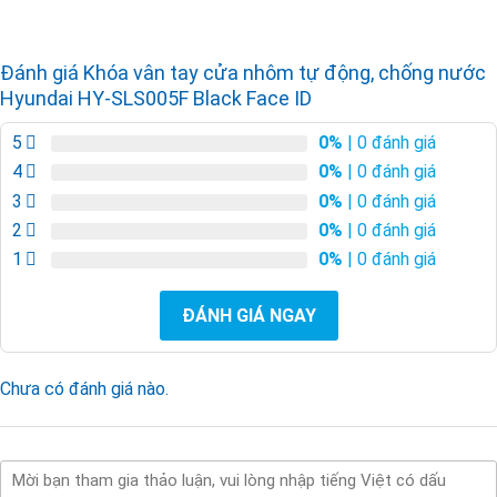
Đánh giá Khóa vân tay cửa nhôm tự động, chống nước
Hyundai HY-SLS005F Black Face ID
5
0%
| 0 đánh giá
4
0%
| 0 đánh giá
3
0%
| 0 đánh giá
2
0%
| 0 đánh giá
1
0%
| 0 đánh giá
ĐÁNH GIÁ NGAY
Chưa có đánh giá nào.