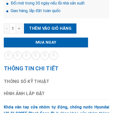
Đổi mới trong 30 ngày nếu lỗi nhà sản xuất
Giao hàng, lắp đặt toàn quốc
Khóa vân tay cửa nhôm tự động, chống nước Hyundai HY-SLS0
THÊM VÀO GIỎ HÀNG
MUA NGAY
THÔNG TIN CHI TIẾT
THÔNG SỐ KỸ THUẬT
HÌNH ẢNH LẮP ĐẶT
Khóa vân tay cửa nhôm tự động, chống nước Hyundai