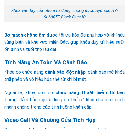
Khóa vân tay cửa nhôm tự động, chống nước Hyundai HY-
SLS005F Black Face ID
Bo mạch chống ẩm
được tối ưu hóa để phù hợp với khí hậu
vùng biển và khu vực miền Bắc, giúp khóa duy trì hiệu suất
ổn định và tuổi thọ lâu dài.
Tính Năng An Toàn Và Cảnh Báo
Khóa có chức năng
cảnh báo đột nhập
, cảnh báo mở khóa
trái phép và vô hiệu hóa thẻ từ khi bị mất.
Ngoài ra, khóa còn có
chức năng thoát hiểm từ bên
trong
, đảm bảo người dùng có thể rời khỏi nhà một cách
nhanh chóng trong các tình huống khẩn cấp.
Video Call Và Chuông Cửa Tích Hợp