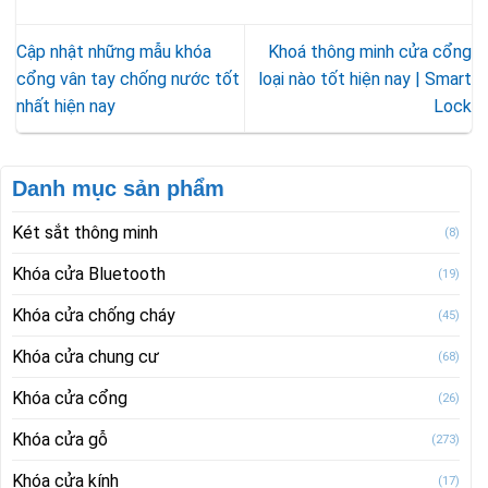
Cập nhật những mẫu khóa
Khoá thông minh cửa cổng
cổng vân tay chống nước tốt
loại nào tốt hiện nay | Smart
nhất hiện nay
Lock
Danh mục sản phẩm
Két sắt thông minh
(8)
Khóa cửa Bluetooth
(19)
Khóa cửa chống cháy
(45)
Khóa cửa chung cư
(68)
Khóa cửa cổng
(26)
Khóa cửa gỗ
(273)
Khóa cửa kính
(17)