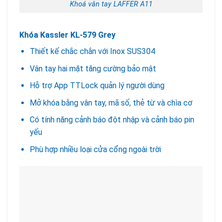
Khoá vân tay LAFFER A11
Khóa Kassler KL-579 Grey
Thiết kế chắc chắn với Inox SUS304
Vân tay hai mặt tăng cường bảo mật
Hỗ trợ App TTLock quản lý người dùng
Mở khóa bằng vân tay, mã số, thẻ từ và chìa cơ
Có tính năng cảnh báo đột nhập và cảnh báo pin
yếu
Phù hợp nhiều loại cửa cổng ngoài trời