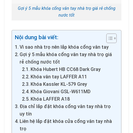
Gợi ý 5 mẫu khóa cổng vân tay nhà trọ giá rẻ chống
nước tốt
Nội dung bài viết:
Vì sao nhà trọ nên lắp khóa cổng vân tay
Gợi ý 5 mẫu khóa cổng vân tay nhà trọ giá
rẻ chống nước tốt
Khóa Hubert HB CC68 Dark Gray
Khóa vân tay LAFFER A11
Khóa Kassler KL-579 Grey
Khóa Giovani GSL-W611MD
Khóa LAFFER A18
Địa chỉ lắp đặt khóa cổng vân tay nhà trọ
uy tín
Liên hệ lắp đặt khóa cửa cổng vân tay nhà
trọ