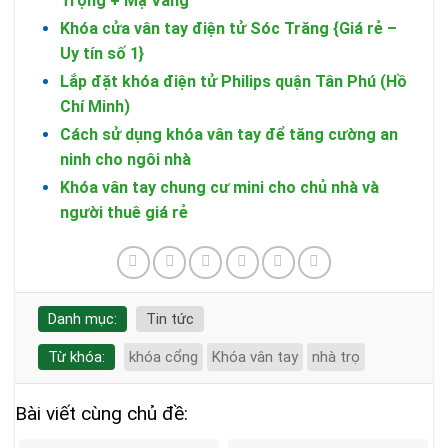
Trọng + Mạ Vàng
Khóa cửa vân tay điện tử Sóc Trăng {Giá rẻ –
Uy tín số 1}
Lắp đặt khóa điện tử Philips quận Tân Phú (Hồ
Chí Minh)
Cách sử dụng khóa vân tay để tăng cường an
ninh cho ngôi nhà
Khóa vân tay chung cư mini cho chủ nhà và
người thuê giá rẻ
Danh mục:
Tin tức
Từ khóa:
khóa cổng
Khóa vân tay
nhà trọ
Bài viết cùng chủ đề: