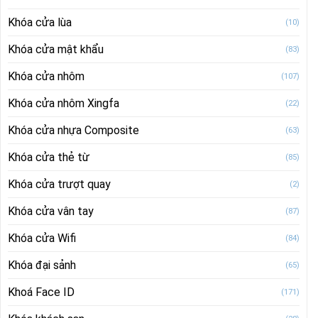
Khóa cửa lùa
(10)
Khóa cửa mật khẩu
(83)
Khóa cửa nhôm
(107)
Khóa cửa nhôm Xingfa
(22)
Khóa cửa nhựa Composite
(63)
Khóa cửa thẻ từ
(85)
Khóa cửa trượt quay
(2)
Khóa cửa vân tay
(87)
Khóa cửa Wifi
(84)
Khóa đại sảnh
(65)
Khoá Face ID
(171)