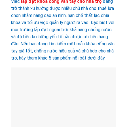
Việc
lắp đặt khóa cổng vân tay cho nhà trọ
đang
trở thành xu hướng được nhiều chủ nhà cho thuê lựa
chọn nhằm nâng cao an ninh, hạn chế thất lạc chìa
khóa và tối ưu việc quản lý người ra vào. Đặc biệt với
môi trường lắp đặt ngoài trời, khả năng chống nước
và độ bền là những yếu tố cần được ưu tiên hàng
đầu. Nếu bạn đang tìm kiếm một mẫu khóa cổng vân
tay giá tốt, chống nước hiệu quả và phù hợp cho nhà
trọ, hãy tham khảo 5 sản phẩm nổi bật dưới đây.