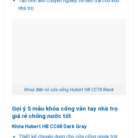
Tạo hình ảnh chuyên nghiệp và hiện đại cho khu
nhà trọ
Khoá điện tử cửa cổng Hubert HB CC78 Black
Gợi ý 5 mẫu khóa cổng vân tay nhà trọ
giá rẻ chống nước tốt
Khóa Hubert HB CC68 Dark Gray
Thiết kế chuyên dụng cho cửa cổng ngoài trời