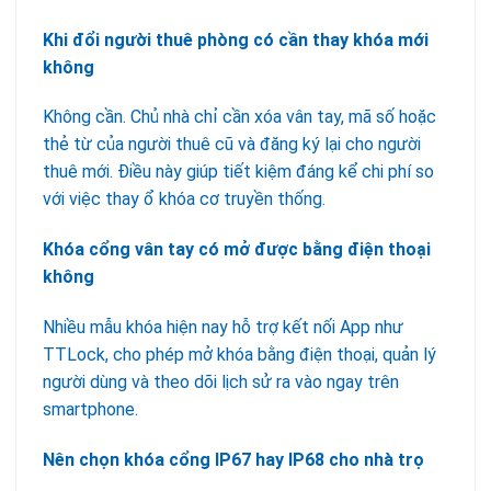
Khi đổi người thuê phòng có cần thay khóa mới
không
Không cần. Chủ nhà chỉ cần xóa vân tay, mã số hoặc
thẻ từ của người thuê cũ và đăng ký lại cho người
thuê mới. Điều này giúp tiết kiệm đáng kể chi phí so
với việc thay ổ khóa cơ truyền thống.
Khóa cổng vân tay có mở được bằng điện thoại
không
Nhiều mẫu khóa hiện nay hỗ trợ kết nối App như
TTLock, cho phép mở khóa bằng điện thoại, quản lý
người dùng và theo dõi lịch sử ra vào ngay trên
smartphone.
Nên chọn khóa cổng IP67 hay IP68 cho nhà trọ