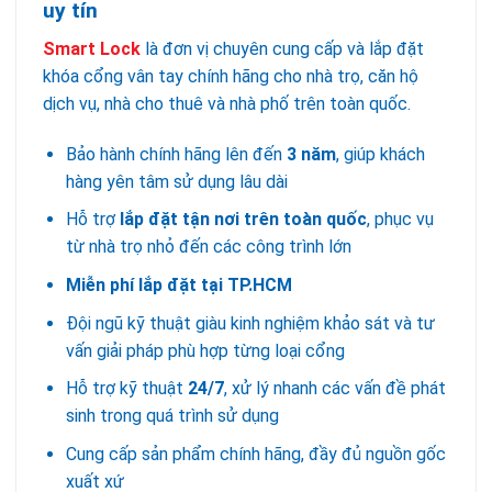
uy tín
Smart Lock
là đơn vị chuyên cung cấp và lắp đặt
khóa cổng vân tay chính hãng cho nhà trọ, căn hộ
dịch vụ, nhà cho thuê và nhà phố trên toàn quốc.
Bảo hành chính hãng lên đến
3 năm
, giúp khách
hàng yên tâm sử dụng lâu dài
Hỗ trợ
lắp đặt tận nơi trên toàn quốc
, phục vụ
từ nhà trọ nhỏ đến các công trình lớn
Miễn phí lắp đặt tại TP.HCM
Đội ngũ kỹ thuật giàu kinh nghiệm khảo sát và tư
vấn giải pháp phù hợp từng loại cổng
Hỗ trợ kỹ thuật
24/7
, xử lý nhanh các vấn đề phát
sinh trong quá trình sử dụng
Cung cấp sản phẩm chính hãng, đầy đủ nguồn gốc
xuất xứ