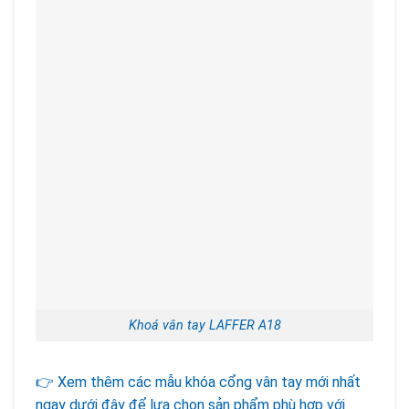
Khoá vân tay LAFFER A18
👉 Xem thêm các mẫu khóa cổng vân tay mới nhất
ngay dưới đây để lựa chọn sản phẩm phù hợp với