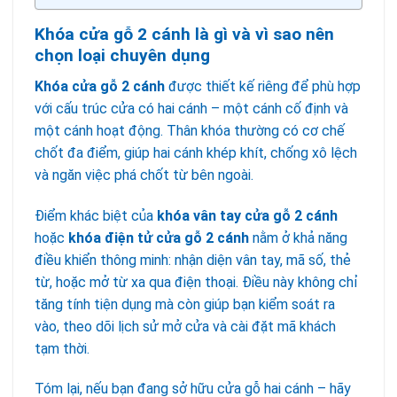
Khóa cửa gỗ 2 cánh là gì và vì sao nên
chọn loại chuyên dụng
Khóa cửa gỗ 2 cánh
được thiết kế riêng để phù hợp
với cấu trúc cửa có hai cánh – một cánh cố định và
một cánh hoạt động. Thân khóa thường có cơ chế
chốt đa điểm, giúp hai cánh khép khít, chống xô lệch
và ngăn việc phá chốt từ bên ngoài.
Điểm khác biệt của
khóa vân tay cửa gỗ 2 cánh
hoặc
khóa điện tử cửa gỗ 2 cánh
nằm ở khả năng
điều khiển thông minh: nhận diện vân tay, mã số, thẻ
từ, hoặc mở từ xa qua điện thoại. Điều này không chỉ
tăng tính tiện dụng mà còn giúp bạn kiểm soát ra
vào, theo dõi lịch sử mở cửa và cài đặt mã khách
tạm thời.
Tóm lại, nếu bạn đang sở hữu cửa gỗ hai cánh – hãy