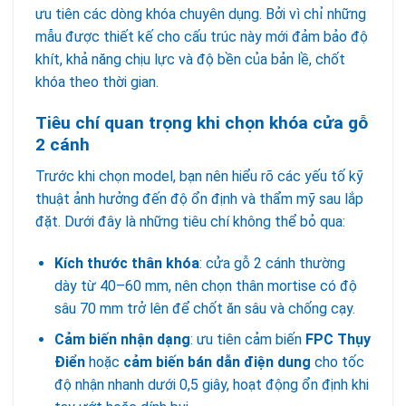
ưu tiên các dòng khóa chuyên dụng. Bởi vì chỉ những
mẫu được thiết kế cho cấu trúc này mới đảm bảo độ
khít, khả năng chịu lực và độ bền của bản lề, chốt
khóa theo thời gian.
Tiêu chí quan trọng khi chọn khóa cửa gỗ
2 cánh
Trước khi chọn model, bạn nên hiểu rõ các yếu tố kỹ
thuật ảnh hưởng đến độ ổn định và thẩm mỹ sau lắp
đặt. Dưới đây là những tiêu chí không thể bỏ qua:
Kích thước thân khóa
: cửa gỗ 2 cánh thường
dày từ 40–60 mm, nên chọn thân mortise có độ
sâu 70 mm trở lên để chốt ăn sâu và chống cạy.
Cảm biến nhận dạng
: ưu tiên cảm biến
FPC Thụy
Điển
hoặc
cảm biến bán dẫn điện dung
cho tốc
độ nhận nhanh dưới 0,5 giây, hoạt động ổn định khi