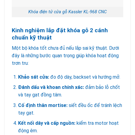
Khóa điện tử cửa gỗ Kassler KL-968 CNC
Kinh nghiệm lắp đặt khóa gỗ 2 cánh
chuẩn kỹ thuật
Một bộ khóa tốt chưa đủ nếu lắp sai kỹ thuật. Dưới
đây là những bước quan trọng giúp khóa hoạt động
trơn tru:
Khảo sát cửa:
đo độ dày, backset và hướng mở.
Đánh dấu và khoan chính xác:
đảm bảo lỗ chốt
và tay gạt đồng tâm.
Cố định thân mortise:
siết đều ốc để tránh lệch
tay gạt.
Kết nối dây và cấp nguồn:
kiểm tra motor hoạt
động êm.