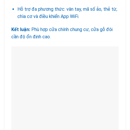
Hỗ trợ đa phương thức: vân tay, mã số ảo, thẻ từ,
chìa cơ và điều khiển App WiFi.
Kết luận:
Phù hợp cửa chính chung cư, cửa gỗ đôi
cần độ ổn định cao.