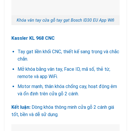
Khóa vân tay cửa gỗ tay gạt Bosch ID30 EU App Wifi
Kassler KL 968 CNC
Tay gạt liền khối CNC, thiết kế sang trọng và chắc
chắn.
Mở khóa bằng vân tay, Face ID, mã số, thẻ từ,
remote và app WiFi.
Motor mạnh, thân khóa chống cạy, hoạt động êm
và ổn định trên cửa gỗ 2 cánh.
Kết luận:
Dòng khóa thông minh cửa gỗ 2 cánh giá
tốt, bền và dễ sử dụng.