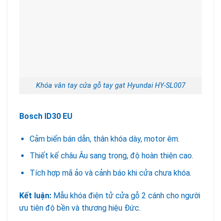
Khóa vân tay cửa gỗ tay gạt Hyundai HY-SL007
Bosch ID30 EU
Cảm biến bán dẫn, thân khóa dày, motor êm.
Thiết kế châu Âu sang trọng, độ hoàn thiện cao.
Tích hợp mã ảo và cảnh báo khi cửa chưa khóa.
Kết luận:
Mẫu khóa điện tử cửa gỗ 2 cánh cho người
ưu tiên độ bền và thương hiệu Đức.