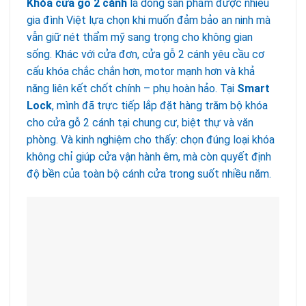
Khóa cửa gỗ 2 cánh
là dòng sản phẩm được nhiều
gia đình Việt lựa chọn khi muốn đảm bảo an ninh mà
vẫn giữ nét thẩm mỹ sang trọng cho không gian
sống. Khác với cửa đơn, cửa gỗ 2 cánh yêu cầu cơ
cấu khóa chắc chắn hơn, motor mạnh hơn và khả
năng liên kết chốt chính – phụ hoàn hảo. Tại
Smart
Lock
, mình đã trực tiếp lắp đặt hàng trăm bộ khóa
cho cửa gỗ 2 cánh tại chung cư, biệt thự và văn
phòng. Và kinh nghiệm cho thấy: chọn đúng loại khóa
không chỉ giúp cửa vận hành êm, mà còn quyết định
độ bền của toàn bộ cánh cửa trong suốt nhiều năm.