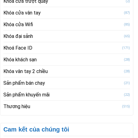
Khóa cửa trượt quay
(2)
Khóa cửa vân tay
(87)
Khóa cửa Wifi
(85)
Khóa đại sảnh
(65)
Khoá Face ID
(171)
Khóa khách sạn
(28)
Khóa vân tay 2 chiều
(28)
Sản phẩm bán chạy
(21)
Sản phẩm khuyến mãi
(22)
Thương hiệu
(515)
Cam kết của chúng tôi