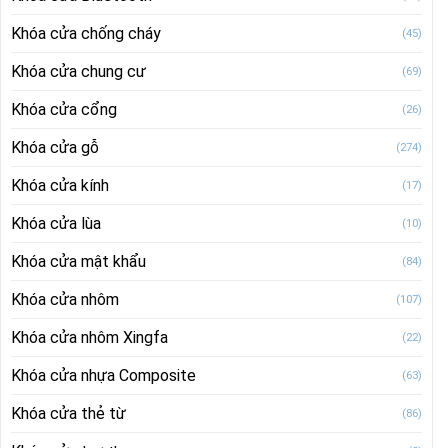
Khóa cửa chống cháy
(45)
Khóa cửa chung cư
(69)
Khóa cửa cổng
(26)
Khóa cửa gỗ
(274)
Khóa cửa kính
(17)
Khóa cửa lùa
(10)
Khóa cửa mật khẩu
(84)
Khóa cửa nhôm
(107)
Khóa cửa nhôm Xingfa
(22)
Khóa cửa nhựa Composite
(63)
Khóa cửa thẻ từ
(86)