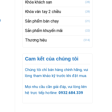
Khóa khách sạn
(28)
Khóa vân tay 2 chiều
(28)
n
Sản phẩm bán chạy
(21)
Sản phẩm khuyến mãi
(22)
Thương hiệu
(514)
Cam kết của chúng tôi
Chúng tôi chỉ bán hàng chính hãng, vui
lòng tham khảo kỹ trước khi đặt mua.
Mọi nhu cầu cần giải đáp, vui lòng liên
hệ trực tiếp hotline:
0932.684.339