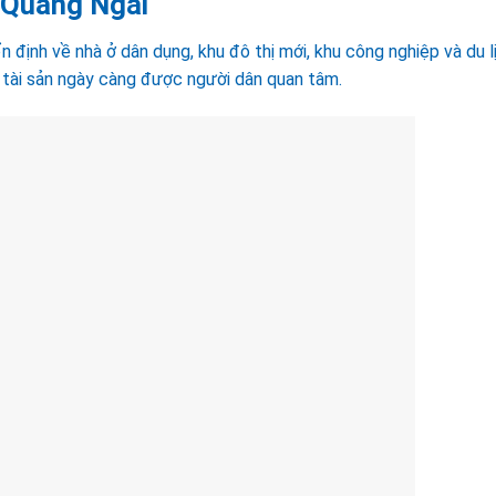
 Quảng Ngãi
n định về nhà ở dân dụng, khu đô thị mới, khu công nghiệp và du l
ệ tài sản ngày càng được người dân quan tâm.