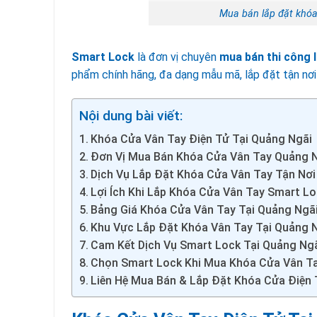
Mua bán lắp đặt khóa
Smart Lock
là đơn vị chuyên
mua bán thi công l
phẩm chính hãng, đa dạng mẫu mã, lắp đặt tận nơi 
Nội dung bài viết:
Khóa Cửa Vân Tay Điện Tử Tại Quảng Ngãi
Đơn Vị Mua Bán Khóa Cửa Vân Tay Quảng 
Dịch Vụ Lắp Đặt Khóa Cửa Vân Tay Tận Nơi
Lợi Ích Khi Lắp Khóa Cửa Vân Tay Smart L
Bảng Giá Khóa Cửa Vân Tay Tại Quảng Ngã
Khu Vực Lắp Đặt Khóa Vân Tay Tại Quảng 
Cam Kết Dịch Vụ Smart Lock Tại Quảng Ng
Chọn Smart Lock Khi Mua Khóa Cửa Vân Ta
Liên Hệ Mua Bán & Lắp Đặt Khóa Cửa Điện