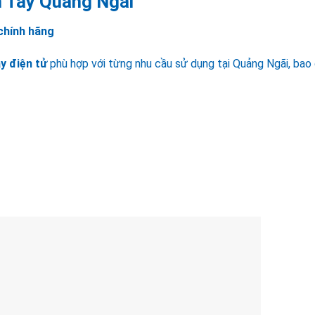
 Tay Quảng Ngãi
chính hãng
y điện tử
phù hợp với từng nhu cầu sử dụng tại Quảng Ngãi, bao