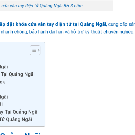
 cửa vân tay điện tử Quãng Ngãi BH 3 năm
ắp đặt khóa cửa vân tay điện tử tại Quảng Ngãi
, cung cấp sả
nhanh chóng, bảo hành dài hạn và hỗ trợ kỹ thuật chuyên nghiệp.
Ngãi
 Tại Quảng Ngãi
ock
i
Ngãi
ãi
y Tại Quảng Ngãi
 Tử Quảng Ngãi