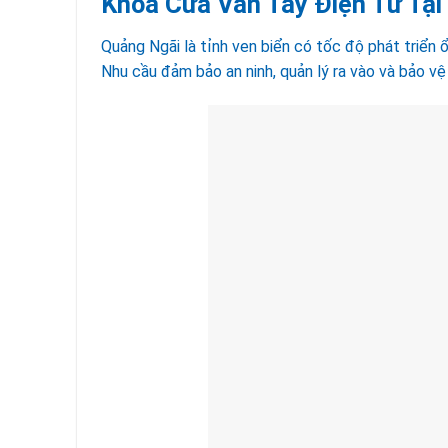
Khóa Cửa Vân Tay Điện Tử Tại
Quảng Ngãi là tỉnh ven biển có tốc độ phát triển ổ
Nhu cầu đảm bảo an ninh, quản lý ra vào và bảo v