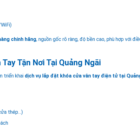
/WiFi)
hàng chính hãng
, nguồn gốc rõ ràng, độ bền cao, phù hợp với điề
 Tay Tận Nơi Tại Quảng Ngãi
 triển khai
dịch vụ lắp đặt khóa cửa vân tay điện tử tại Quản
 cửa thép…)
sách