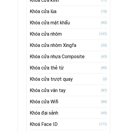
Khóa cửa kính
(17)
Khóa cửa lùa
(10)
Khóa cửa mật khẩu
(83)
Khóa cửa nhôm
(107)
Khóa cửa nhôm Xingfa
(22)
Khóa cửa nhựa Composite
(63)
Khóa cửa thẻ từ
(85)
Khóa cửa trượt quay
(2)
Khóa cửa vân tay
(87)
Khóa cửa Wifi
(84)
Khóa đại sảnh
(65)
Khoá Face ID
(171)