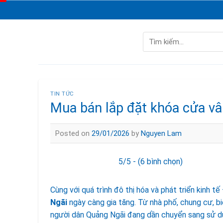
Skip
to
content
Tìm
kiếm:
TIN TỨC
Mua bán lắp đặt khóa cửa vâ
Posted on
29/01/2026
by
Nguyen Lam
5/5 - (6 bình chọn)
Cùng với quá trình đô thị hóa và phát triển kinh tế
Ngãi
ngày càng gia tăng. Từ nhà phố, chung cư, b
người dân Quảng Ngãi đang dần chuyển sang sử 