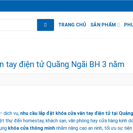
TRANG CHỦ
SẢN PHẨM
PH
n tay điện tử Quãng Ngãi BH 3 năm
 – dịch vụ,
nhu cầu lắp đặt
khóa cửa vân tay điện tử tại Quản
iệt thự đến homestay, khách sạn, văn phòng hay cửa hàng kinh d
dụng
khóa cửa thông minh
nhằm nâng cao an ninh, tối ưu sự tiện 