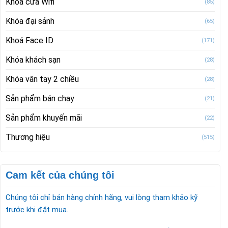
Khóa cửa Wifi
(85)
Khóa đại sảnh
(65)
Khoá Face ID
(171)
Khóa khách sạn
(28)
Khóa vân tay 2 chiều
(28)
Sản phẩm bán chạy
(21)
Sản phẩm khuyến mãi
(22)
Thương hiệu
(515)
Cam kết của chúng tôi
Chúng tôi chỉ bán hàng chính hãng, vui lòng tham khảo kỹ
trước khi đặt mua.