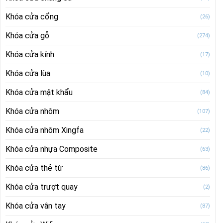
Khóa cửa cổng
(26)
Khóa cửa gỗ
(274)
Khóa cửa kính
(17)
Khóa cửa lùa
(10)
Khóa cửa mật khẩu
(84)
Khóa cửa nhôm
(107)
Khóa cửa nhôm Xingfa
(22)
Khóa cửa nhựa Composite
(63)
Khóa cửa thẻ từ
(86)
Khóa cửa trượt quay
(2)
Khóa cửa vân tay
(87)