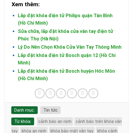
Xem thêm:
Lắp đặt khóa điện tử Philips quận Tân Bình
(Hồ Chí Minh)
Sửa chữa, lắp đặt khóa cửa vân tay điện tử
Phúc Thọ (Hà Nội)
Lý Do Nên Chọn Khóa Cửa Vân Tay Thông Minh
Lắp đặt khóa điện tử Bosch quận 12 (Hồ Chí
Minh)
Lắp đặt khóa điện tử Bosch huyện Hóc Môn
(Hồ Chí Minh)
Danh mục:
Tin tức
Từ khóa:
cảnh báo an ninh
cảnh báo trên khóa vân
tay
khóa an ninh
khóa bảo mật vân tay
khóa cảnh