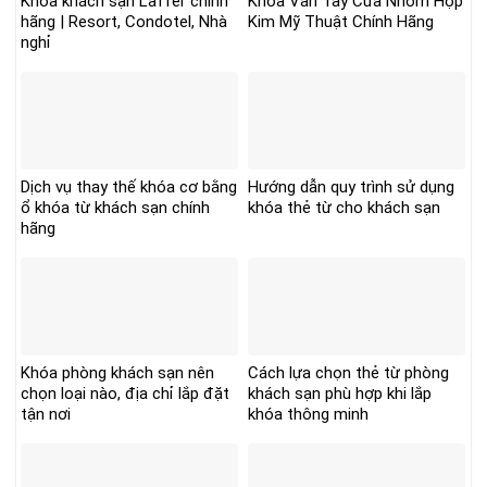
Khóa khách sạn Laffer chính
Khóa Vân Tay Cửa Nhôm Hợp
hãng | Resort, Condotel, Nhà
Kim Mỹ Thuật Chính Hãng
nghỉ
Dịch vụ thay thế khóa cơ bằng
Hướng dẫn quy trình sử dụng
ổ khóa từ khách sạn chính
khóa thẻ từ cho khách sạn
hãng
Khóa phòng khách sạn nên
Cách lựa chọn thẻ từ phòng
chọn loại nào, địa chỉ lắp đặt
khách sạn phù hợp khi lắp
tận nơi
khóa thông minh