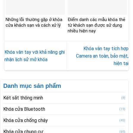
Những lỗi thường gặp ở khóa
Điểm danh các mẫu khóa thẻ
cửa khách sạn và cách xử lý
từ khách sạn được sử dụng
nhiều hiện nay
Khóa vân tay tích hợp
Khóa vân tay với khả năng ghi
Camera an toàn, bảo mật,
nhận lịch sử mở khóa
hiện tại
Danh mục sản phẩm
Két sắt thông minh
(8)
Khóa cửa Bluetooth
(19)
Khóa cửa chống cháy
(45)
Khóa cửa chung cư
(69)