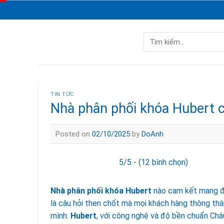
Skip
to
content
Tìm
kiếm:
TIN TỨC
Nhà phân phối khóa Hubert ch
Posted on
02/10/2025
by
DoAnh
5/5 - (12 bình chọn)
Nhà phân phối khóa Hubert
nào cam kết mang đ
là câu hỏi then chốt mà mọi khách hàng thông thá
mình.
Hubert
, với công nghệ và độ bền chuẩn Châ