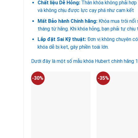
Chất liệu Dễ Hỏng:
Thân khóa không phải hợp k
và không chịu được lực cạy phá như cam kết
Mất Bảo hành Chính hãng:
Khóa mua trôi nổi
tháng từ hãng. Khi khóa hỏng, bạn phải tự chịu 
Lắp đặt Sai Kỹ thuật:
Đơn vị không chuyên có 
khóa dễ bị kẹt, gây phiền toái lớn.
Dưới đây là một số mẫu khóa Hubert chính hãng 1
-30%
-35%