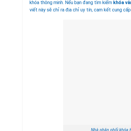
khóa thông minh. Nếu bạn đang tìm kiếm
khóa vâ
viết này sẽ chỉ ra địa chỉ uy tín, cam kết cung c
Nhà phân phối khóa H