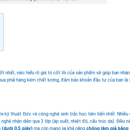
ốt nhất, việc hiểu rõ giá trị cốt lõi của sản phẩm sẽ giúp bạn nhận
mua phải hàng kém chất lượng, đảm bảo khoản đầu tư của bạn là
a kỹ thuật Đức và công nghệ sinh trắc học tiên tiến nhất. Nhiều
 nghệ nhận diện qua 3 lớp (áp suất, nhiệt độ, cấu trúc da). Điều n
(dưới 0.5 giây)
mà còn mang lại khả năng
chống làm giả bằng