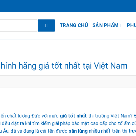
TRANG CHỦ
SẢN PHẨM
PH
ính hãng giá tốt nhất tại Việt Nam
ến chất lượng Đức với mức
giá tốt nhất
thị trường Việt Nam? 
i đều đặt ra khi tìm kiếm giải pháp bảo mật cao cấp cho tổ ấm c
u Âu, đã và đang là cái tên được
săn lùng
nhiều nhất trên thị tr