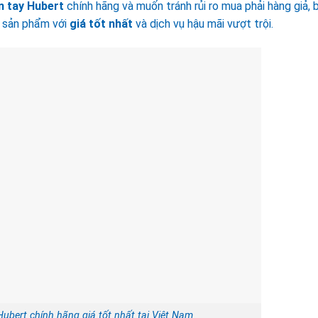
n tay Hubert
chính hãng và muốn tránh rủi ro mua phải hàng giả, b
ấp sản phẩm với
giá tốt nhất
và dịch vụ hậu mãi vượt trội.
ubert chính hãng giá tốt nhất tại Việt Nam