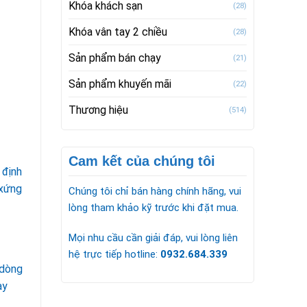
Khóa khách sạn
(28)
Khóa vân tay 2 chiều
(28)
Sản phẩm bán chạy
(21)
Sản phẩm khuyến mãi
(22)
Thương hiệu
(514)
Cam kết của chúng tôi
 định
 xứng
Chúng tôi chỉ bán hàng chính hãng, vui
lòng tham khảo kỹ trước khi đặt mua.
Mọi nhu cầu cần giải đáp, vui lòng liên
hệ trực tiếp hotline:
0932.684.339
 dòng
ày