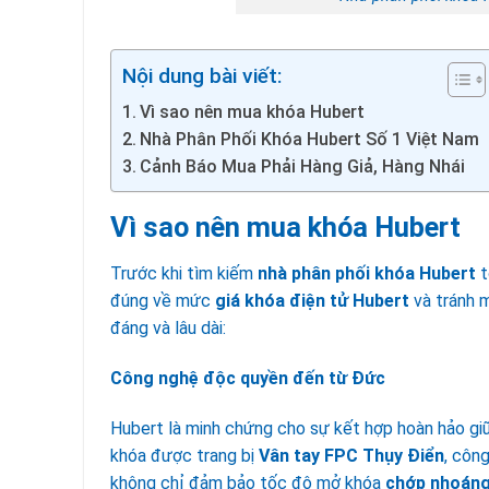
Nội dung bài viết:
Vì sao nên mua khóa Hubert
Nhà Phân Phối Khóa Hubert Số 1 Việt Nam
Cảnh Báo Mua Phải Hàng Giả, Hàng Nhái
Vì sao
nên mua khóa Hubert
Trước khi tìm kiếm
nhà phân phối khóa Hubert
t
đúng về mức
giá khóa điện tử Hubert
và tránh 
đáng và lâu dài:
Công nghệ độc quyền đến từ Đức
Hubert là minh chứng cho sự kết hợp hoàn hảo giữ
khóa được trang bị
Vân tay FPC Thụy Điển
, công
không chỉ đảm bảo tốc độ mở khóa
chớp nhoáng 