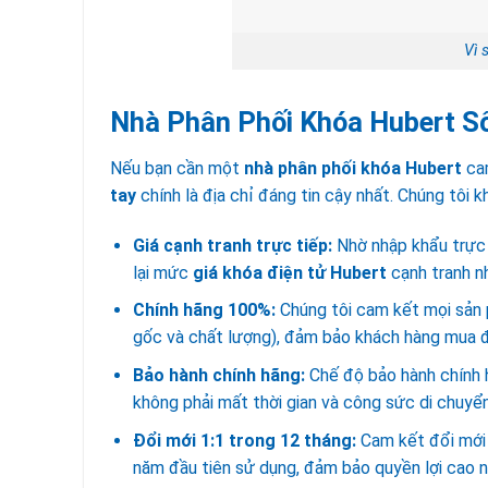
Vì 
Nhà Phân Phối Khóa Hubert S
Nếu bạn cần một
nhà phân phối khóa Hubert
ca
tay
chính là địa chỉ đáng tin cậy nhất. Chúng tôi 
Giá cạnh tranh trực tiếp:
Nhờ nhập khẩu trực 
lại mức
giá khóa điện tử Hubert
cạnh tranh nh
Chính hãng 100%:
Chúng tôi cam kết mọi sản
gốc và chất lượng), đảm bảo khách hàng mua đún
Bảo hành
chính hãng:
Chế độ bảo hành chính h
không phải mất thời gian và công sức di chuyển
Đổi mới 1:1 trong 12 tháng:
Cam kết đổi mới 
năm đầu tiên sử dụng, đảm bảo quyền lợi cao 