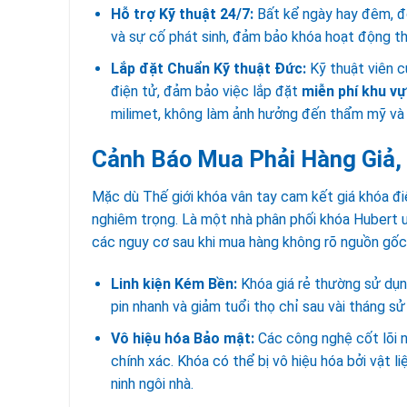
Hỗ trợ Kỹ thuật 24/7:
Bất kể ngày hay đêm, độ
và sự cố phát sinh, đảm bảo khóa hoạt động t
Lắp đặt Chuẩn Kỹ thuật Đức:
Kỹ thuật viên c
điện tử, đảm bảo việc lắp đặt
miễn phí
khu vự
milimet, không làm ảnh hưởng đến thẩm mỹ và 
Cảnh Báo
Mua Phải Hàng Giả,
Mặc dù Thế giới khóa vân tay cam kết giá khóa điệ
nghiêm trọng. Là một nhà phân phối khóa Hubert u
các nguy cơ sau khi mua hàng không rõ nguồn gốc
Linh kiện Kém Bền:
Khóa giá rẻ thường sử dụng
pin nhanh và giảm tuổi thọ chỉ sau vài tháng sử
Vô hiệu hóa Bảo mật:
Các công nghệ cốt lõi 
chính xác. Khóa có thể bị vô hiệu hóa bởi vật li
ninh ngôi nhà.