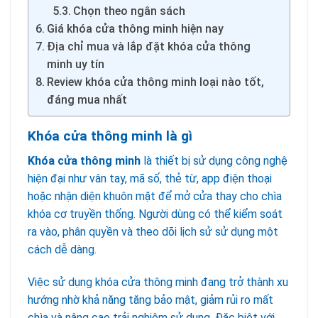
Chọn theo ngân sách
Giá khóa cửa thông minh hiện nay
Địa chỉ mua và lắp đặt khóa cửa thông
minh uy tín
Review khóa cửa thông minh loại nào tốt,
đáng mua nhất
Khóa cửa thông minh là gì
Khóa cửa thông minh
là thiết bị sử dụng công nghệ
hiện đại như vân tay, mã số, thẻ từ, app điện thoại
hoặc nhận diện khuôn mặt để mở cửa thay cho chìa
khóa cơ truyền thống. Người dùng có thể kiểm soát
ra vào, phân quyền và theo dõi lịch sử sử dụng một
cách dễ dàng.
Việc sử dụng khóa cửa thông minh đang trở thành xu
hướng nhờ khả năng tăng bảo mật, giảm rủi ro mất
chìa và nâng cao trải nghiệm sử dụng. Đặc biệt với