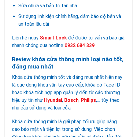
Sửa chữa và bảo trì tận nhà
Sử dụng linh kiện chính hãng, đảm bảo độ bền và
an toàn lâu dài
Liên hệ ngay
Smart Lock
để được tư vấn và báo giá
nhanh chóng qua hotline
0932 684 339
Review khóa cửa thông minh loại nào tốt,
đáng mua nhất
Khóa cửa thông minh tốt và đáng mua nhất hiện nay
là các dòng khóa vân tay cao cấp, khóa có Face ID
hoặc khóa tích hợp app quản lý đến từ các thương
hiệu uy tín như
Hyundai
,
Bosch
,
Philips
,… tùy theo
nhu cầu sử dụng và loại cửa.
Khóa cửa thông minh là giải pháp tối ưu giúp nâng
cao bảo mật và tiện lợi trong sử dụng. Việc chọn
đúng loại khóa phù hợp với nhu cầu và đơn vị lắp đặt