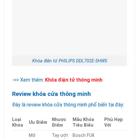
Khóa điện tử PHILIPS DDL702E-5HWS
->> Xem thêm:
Khóa điện tử thông minh
Review khóa cửa thông minh
Đây là review khóa cửa thông minh phổ biến tại đây:
Loại
Nhược
Mẫu Khóa
Phù Hợp
Ưu Điểm
Khóa
Điểm
Tiêu Biểu
Với
Mở
Tay ướt
Bosch FU8