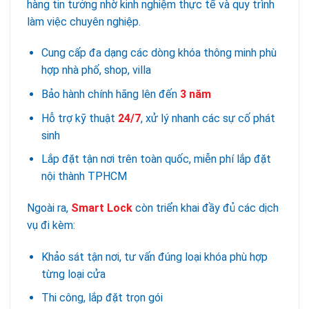
hàng tin tưởng nhờ kinh nghiệm thực tế và quy trình
làm việc chuyên nghiệp.
Cung cấp đa dạng các dòng khóa thông minh phù
hợp nhà phố, shop, villa
Bảo hành chính hãng lên đến
3 năm
Hỗ trợ kỹ thuật
24/7
, xử lý nhanh các sự cố phát
sinh
Lắp đặt tận nơi trên toàn quốc, miễn phí lắp đặt
nội thành TPHCM
Ngoài ra,
Smart Lock
còn triển khai đầy đủ các dịch
vụ đi kèm:
Khảo sát tận nơi, tư vấn đúng loại khóa phù hợp
từng loại cửa
Thi công, lắp đặt trọn gói