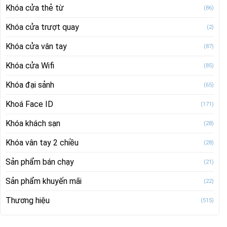
Khóa cửa thẻ từ
(86)
Khóa cửa trượt quay
(2)
Khóa cửa vân tay
(87)
Khóa cửa Wifi
(85)
Khóa đại sảnh
(65)
Khoá Face ID
(171)
Khóa khách sạn
(28)
Khóa vân tay 2 chiều
(28)
Sản phẩm bán chạy
(21)
Sản phẩm khuyến mãi
(22)
Thương hiệu
(515)