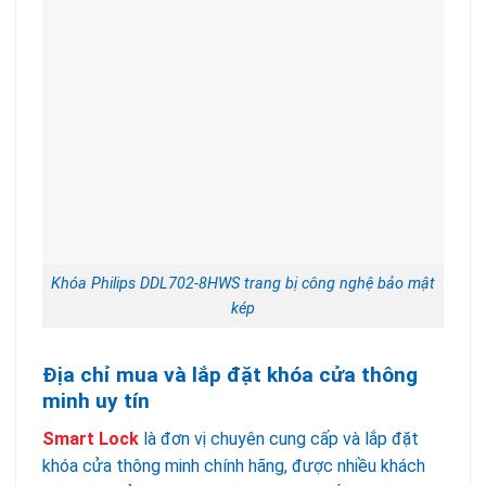
Khóa Philips DDL702-8HWS trang bị công nghệ bảo mật
kép
Địa chỉ mua và lắp đặt khóa cửa thông
minh uy tín
Smart Lock
là đơn vị chuyên cung cấp và lắp đặt
khóa cửa thông minh chính hãng, được nhiều khách