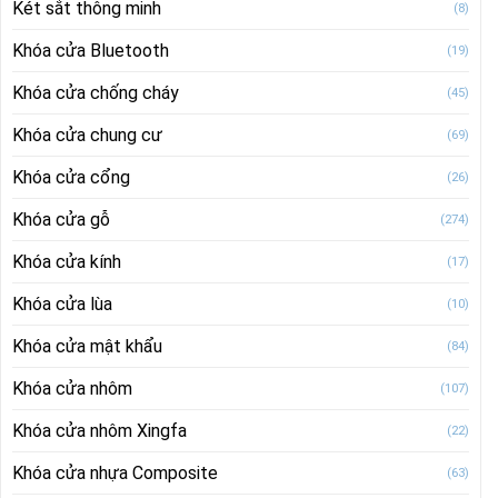
Két sắt thông minh
(8)
Khóa cửa Bluetooth
(19)
Khóa cửa chống cháy
(45)
Khóa cửa chung cư
(69)
Khóa cửa cổng
(26)
Khóa cửa gỗ
(274)
Khóa cửa kính
(17)
Khóa cửa lùa
(10)
Khóa cửa mật khẩu
(84)
Khóa cửa nhôm
(107)
Khóa cửa nhôm Xingfa
(22)
Khóa cửa nhựa Composite
(63)