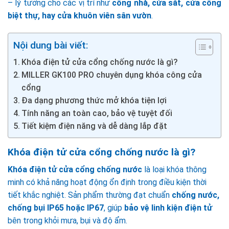
– lý tưởng cho các vị trí như
cổng nhà, cửa sắt, cửa cổng
biệt thự, hay cửa khuôn viên sân vườn
.
Nội dung bài viết:
Khóa điện tử cửa cổng chống nước là gì?
MILLER GK100 PRO chuyên dụng khóa công cửa
cổng
Đa dạng phương thức mở khóa tiện lợi
Tính năng an toàn cao, bảo vệ tuyệt đối
Tiết kiệm điện năng và dễ dàng lắp đặt
Khóa điện tử cửa cổng chống nước là gì?
Khóa điện tử cửa cổng chống nước
là loại khóa thông
minh có khả năng hoạt động ổn định trong điều kiện thời
tiết khắc nghiệt. Sản phẩm thường đạt chuẩn
chống nước,
chống bụi IP65 hoặc IP67
, giúp
bảo vệ linh kiện điện tử
bên trong khỏi mưa, bụi và độ ẩm.