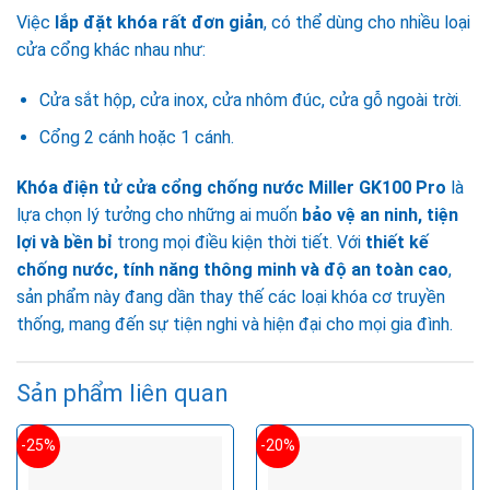
Việc
lắp đặt khóa rất đơn giản
, có thể dùng cho nhiều loại
cửa cổng khác nhau như:
Cửa sắt hộp, cửa inox, cửa nhôm đúc, cửa gỗ ngoài trời.
Cổng 2 cánh hoặc 1 cánh.
Khóa điện tử cửa cổng chống nước Miller GK100 Pro
là
lựa chọn lý tưởng cho những ai muốn
bảo vệ an ninh, tiện
lợi và bền bỉ
trong mọi điều kiện thời tiết. Với
thiết kế
chống nước, tính năng thông minh và độ an toàn cao
,
sản phẩm này đang dần thay thế các loại khóa cơ truyền
thống, mang đến sự tiện nghi và hiện đại cho mọi gia đình.
Sản phẩm liên quan
-25%
-20%