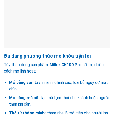
Đa dạng phương thức mở khóa tiện lợi
Tùy theo dòng sản phẩm,
Miller GK100 Pro
hỗ trợ nhiều
cách mở linh hoạt:
Mở bằng vân tay:
nhanh, chính xác, loại bỏ nguy cơ mất
chìa.
Mở bằng mã số:
tạo mã tạm thời cho khách hoặc người
thân khi cần.
Thẻ từ thông minh:
chạm nhẹ là mở, tiện cho người lớn