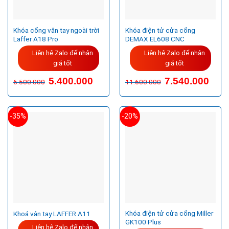
Khóa cổng vân tay ngoài trời
Khóa điện tử cửa cổng
Laffer A18 Pro
DEMAX EL608 CNC
Liên hệ Zalo để nhận
Liên hệ Zalo để nhận
giá tốt
giá tốt
5.400.000
7.540.000
6.500.000
11.600.000
-35%
-20%
Khóa điện tử cửa cổng Miller
Khoá vân tay LAFFER A11
GK100 Plus
Liên hệ Zalo để nhận