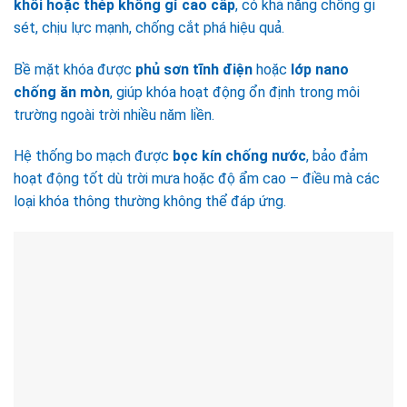
khối hoặc thép không gỉ cao cấp
, có khả năng chống gỉ
sét, chịu lực mạnh, chống cắt phá hiệu quả.
Bề mặt khóa được
phủ sơn tĩnh điện
hoặc
lớp nano
chống ăn mòn
, giúp khóa hoạt động ổn định trong môi
trường ngoài trời nhiều năm liền.
Hệ thống bo mạch được
bọc kín chống nước
, bảo đảm
hoạt động tốt dù trời mưa hoặc độ ẩm cao – điều mà các
loại khóa thông thường không thể đáp ứng.