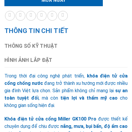
MUA NGAY
THÔNG TIN CHI TIẾT
THÔNG SỐ KỸ THUẬT
HÌNH ẢNH LẮP ĐẶT
Trong thời đại công nghệ phát triển,
khóa điện tử cửa
cổng chống nước
đang trở thành xu hướng mới được nhiều
gia đình Việt lựa chọn. Sản phẩm không chỉ mang lại
sự an
toàn tuyệt đối
, mà còn
tiện lợi và thẩm mỹ cao
cho
không gian sống hiện đại.
Khóa điện tử cửa cổng Miller GK100 Pro
được thiết kế
chuyên dụng để chịu được
nắng, mưa, bụi bẩn, độ ẩm cao