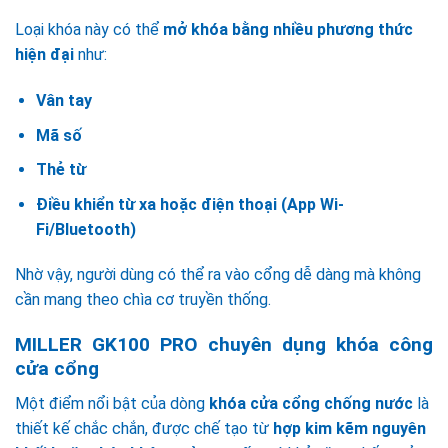
Loại khóa này có thể
mở khóa bằng nhiều phương thức
hiện đại
như:
Vân tay
Mã số
Thẻ từ
Điều khiển từ xa hoặc điện thoại (App Wi-
Fi/Bluetooth)
Nhờ vậy, người dùng có thể ra vào cổng dễ dàng mà không
cần mang theo chìa cơ truyền thống.
MILLER GK100 PRO chuyên dụng khóa công
cửa cổng
Một điểm nổi bật của dòng
khóa cửa cổng chống nước
là
thiết kế chắc chắn, được chế tạo từ
hợp kim kẽm nguyên