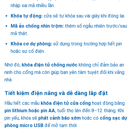
nhập sai mã nhiều lần.
Khóa tự động:
cửa sẽ tự khóa sau vài giây khi đóng lại.
Mã ảo chống nhìn trộm:
thêm số ngẫu nhiên trước/sau
mã thật.
Khóa cơ dự phòng:
sử dụng trong trường hợp hết pin
hoặc sự cố điện.
Nhờ đó,
khóa điện tử chống nước
không chỉ đảm bảo an
ninh cho cổng mà còn giúp bạn yên tâm tuyệt đối khi vắng
nhà.
Tiết kiệm điện năng và dễ dàng lắp đặt
Hầu hết các mẫu
khóa điện tử cửa cổng
hoạt động bằng
pin lithium hoặc pin AA
, tuổi thọ lên đến 8–12 tháng. Khi
pin yếu, khóa sẽ
phát cảnh báo sớm
hoặc có
cổng sạc dự
phòng micro USB
để mở tạm thời.