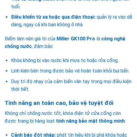
tuổi.
Điều khiển từ xa hoặc qua điện thoại:
quản lý ra vào dễ
dàng, ngay cả khi bạn không ở nhà.
Điểm làm nên giá trị của
Miller GK100 Pro
là
công nghệ
chống nước
, đảm bảo:
Khóa không bị vào nước khi mưa to hoặc rửa cổng.
Linh kiện bên trong được bảo vệ hoàn toàn khỏi bụi bẩn.
Duy trì độ nhạy của cảm biến vân tay trong mọi điều kiện
thời tiết.
Tính năng an toàn cao, bảo vệ tuyệt đối
Không chỉ chống nước tốt, khóa điện tử cửa cổng còn
được trang bị hàng loạt
tính năng bảo mật thông minh
:
Cảnh báo đột nhập:
phát tín hiệu khi bị phá khóa hoặc