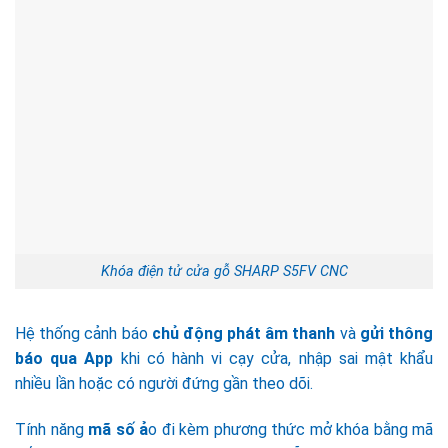
Khóa điện tử cửa gỗ SHARP S5FV CNC
Hệ thống cảnh báo
chủ động phát âm thanh
và
gửi thông
báo qua App
khi có hành vi cạy cửa, nhập sai mật khẩu
nhiều lần hoặc có người đứng gần theo dõi.
Tính năng
mã số ả
o đi kèm phương thức mở khóa bằng mã