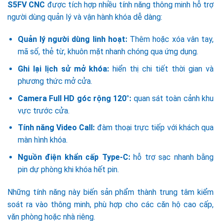
S5FV CNC
được tích hợp nhiều tính năng thông minh hỗ trợ
người dùng quản lý và vận hành khóa dễ dàng:
Quản lý người dùng linh hoạt:
Thêm hoặc xóa vân tay,
mã số, thẻ từ, khuôn mặt nhanh chóng qua ứng dụng.
Ghi lại lịch sử mở khóa:
hiển thị chi tiết thời gian và
phương thức mở cửa.
Camera Full HD góc rộng 120°:
quan sát toàn cảnh khu
vực trước cửa.
Tính năng Video Call:
đàm thoại trực tiếp với khách qua
màn hình khóa.
Nguồn điện khẩn cấp Type-C:
hỗ trợ sạc nhanh bằng
pin dự phòng khi khóa hết pin.
Những tính năng này biến sản phẩm thành trung tâm kiểm
soát ra vào thông minh, phù hợp cho các căn hộ cao cấp,
văn phòng hoặc nhà riêng.