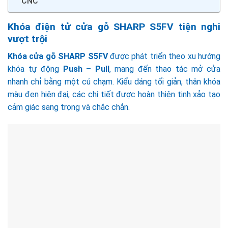
CNC
Khóa điện tử cửa gỗ SHARP S5FV tiện nghi
vượt trội
Khóa cửa gỗ SHARP S5FV
được phát triển theo xu hướng
khóa tự động
Push – Pull
, mang đến thao tác mở cửa
nhanh chỉ bằng một cú chạm. Kiểu dáng tối giản, thân khóa
màu đen hiện đại, các chi tiết được hoàn thiện tinh xảo tạo
cảm giác sang trọng và chắc chắn.