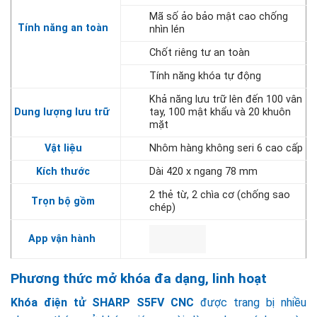
Mã số ảo bảo mật cao chống
Tính năng an toàn
nhìn lén
Chốt riêng tư an toàn
Tính năng khóa tự động
Khả năng lưu trữ lên đến 100 vân
Dung lượng lưu trữ
tay, 100 mật khẩu và 20 khuôn
mặt
Vật liệu
Nhôm hàng không seri 6 cao cấp
Kích thước
Dài 420 x ngang 78 mm
2 thẻ từ, 2 chìa cơ (chống sao
Trọn bộ gồm
chép)
App vận hành
Phương thức mở khóa đa dạng, linh hoạt
Khóa điện tử SHARP S5FV CNC
được trang bị nhiều