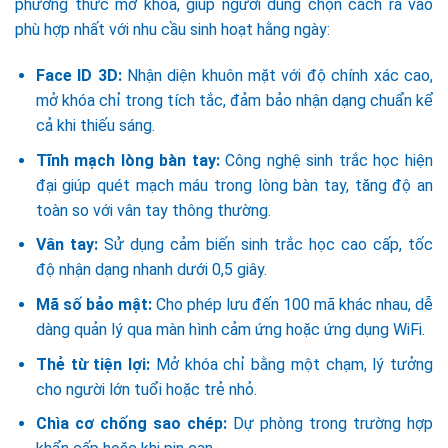
phương thức mở khóa, giúp người dùng chọn cách ra vào
phù hợp nhất với nhu cầu sinh hoạt hằng ngày:
Face ID 3D:
Nhận diện khuôn mặt với độ chính xác cao,
mở khóa chỉ trong tích tắc, đảm bảo nhận dạng chuẩn kể
cả khi thiếu sáng.
Tĩnh mạch lòng bàn tay:
Công nghệ sinh trắc học hiện
đại giúp quét mạch máu trong lòng bàn tay, tăng độ an
toàn so với vân tay thông thường.
Vân tay:
Sử dụng cảm biến sinh trắc học cao cấp, tốc
độ nhận dạng nhanh dưới 0,5 giây.
Mã số bảo mật:
Cho phép lưu đến 100 mã khác nhau, dễ
dàng quản lý qua màn hình cảm ứng hoặc ứng dụng WiFi.
Thẻ từ tiện lợi:
Mở khóa chỉ bằng một chạm, lý tưởng
cho người lớn tuổi hoặc trẻ nhỏ.
Chìa cơ chống sao chép:
Dự phòng trong trường hợp