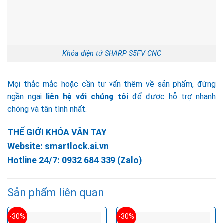
Khóa điện tử SHARP S5FV CNC
Mọi thắc mắc hoặc cần tư vấn thêm về sản phẩm, đừng
ngần ngại
liên hệ với chúng tôi
để được hỗ trợ nhanh
chóng và tận tình nhất.
THẾ GIỚI KHÓA VÂN TAY
Website:
smartlock.ai.vn
Hotline 24/7:
0932 684 339
(Zalo)
Sản phẩm liên quan
-30%
-30%