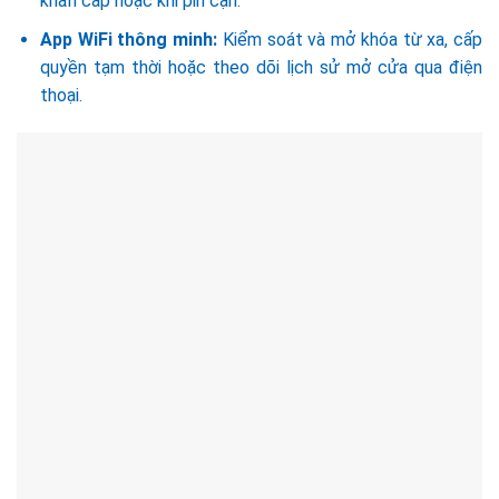
khẩn cấp hoặc khi pin cạn.
App WiFi thông minh:
Kiểm soát và mở khóa từ xa, cấp
quyền tạm thời hoặc theo dõi lịch sử mở cửa qua điện
thoại.