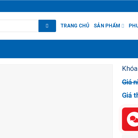
TRANG CHỦ
SẢN PHẨM
PH
Khóa