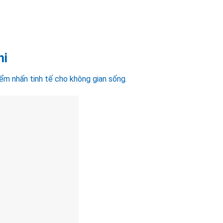
hi
iểm nhấn tinh tế cho không gian sống.