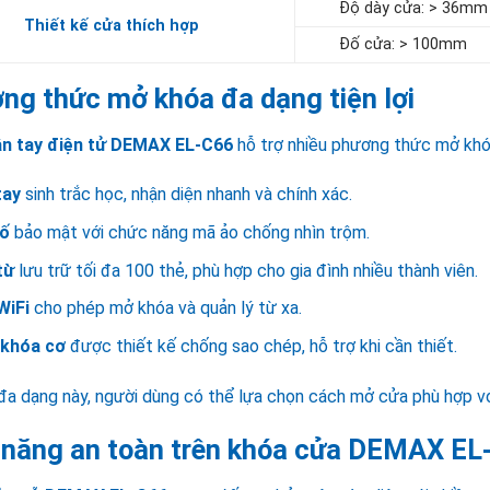
Độ dày cửa: > 36mm
Thiết kế cửa thích hợp
Đố cửa: > 100mm
ng thức mở khóa đa dạng tiện lợi
n tay điện tử DEMAX EL-C66
hỗ trợ nhiều phương thức mở khóa
tay
sinh trắc học, nhận diện nhanh và chính xác.
số
bảo mật với chức năng mã ảo chống nhìn trộm.
từ
lưu trữ tối đa 100 thẻ, phù hợp cho gia đình nhiều thành viên.
WiFi
cho phép mở khóa và quản lý từ xa.
 khóa cơ
được thiết kế chống sao chép, hỗ trợ khi cần thiết.
đa dạng này, người dùng có thể lựa chọn cách mở cửa phù hợp vớ
 năng an toàn trên khóa cửa DEMAX EL