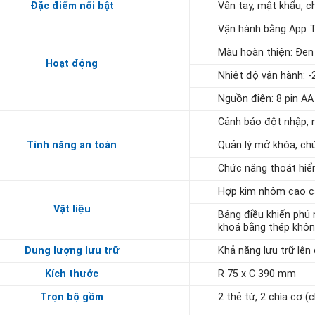
Đặc điểm nổi bật
Vân tay, mật khẩu, c
Vận hành bằng App Tu
Màu hoàn thiện: Đe
Hoạt động
Nhiệt độ vận hành: 
Nguồn điện: 8 pin AA
Cảnh báo đột nhập, 
Tính năng an toàn
Quản lý mở khóa, chứ
Chức năng thoát hiể
Hợp kim nhôm cao c
Vật liệu
Bảng điều khiến ph
khoá bằng thép khôn
Dung lượng lưu trữ
Khả năng lưu trữ lên
Kích thước
R 75 x C 390 mm
Trọn bộ gồm
2 thẻ từ, 2 chìa cơ 