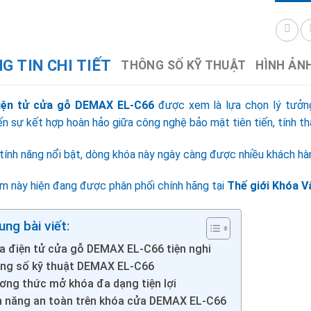
G TIN CHI TIẾT
THÔNG SỐ KỸ THUẬT
HÌNH ẢN
iện tử cửa gỗ DEMAX EL-C66
được xem là lựa chọn lý tưởn
n sự kết hợp hoàn hảo giữa công nghệ bảo mật tiên tiến, tính th
tính năng nổi bật, dòng khóa này ngày càng được nhiều khách hàn
m này hiện đang được phân phối chính hãng tại
Thế giới Khóa V
ung bài viết:
a điện tử cửa gỗ DEMAX EL-C66 tiện nghi
ng số kỹ thuật DEMAX EL-C66
ơng thức mở khóa đa dạng tiện lợi
h năng an toàn trên khóa cửa DEMAX EL-C66