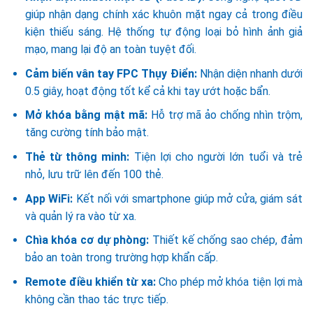
giúp nhận dạng chính xác khuôn mặt ngay cả trong điều
kiện thiếu sáng. Hệ thống tự động loại bỏ hình ảnh giả
mạo, mang lại độ an toàn tuyệt đối.
Cảm biến vân tay FPC Thụy Điển:
Nhận diện nhanh dưới
0.5 giây, hoạt động tốt kể cả khi tay ướt hoặc bẩn.
Mở khóa bằng mật mã:
Hỗ trợ mã ảo chống nhìn trộm,
tăng cường tính bảo mật.
Thẻ từ thông minh:
Tiện lợi cho người lớn tuổi và trẻ
nhỏ, lưu trữ lên đến 100 thẻ.
App WiFi:
Kết nối với smartphone giúp mở cửa, giám sát
và quản lý ra vào từ xa.
Chìa khóa cơ dự phòng:
Thiết kế chống sao chép, đảm
bảo an toàn trong trường hợp khẩn cấp.
Remote điều khiển từ xa:
Cho phép mở khóa tiện lợi mà
không cần thao tác trực tiếp.