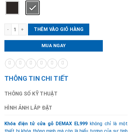
Khóa điện tử cửa gỗ DEMAX EL999 số lượng
THÊM VÀO GIỎ HÀNG
MUA NGAY
THÔNG TIN CHI TIẾT
THÔNG SỐ KỸ THUẬT
HÌNH ẢNH LẮP ĐẶT
Khóa điện tử cửa gỗ DEMAX EL999
không chỉ là một
thiết bị khóa thông minh mà còn là biểu tượng của sự tinh