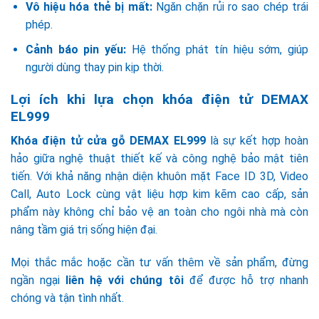
Vô hiệu hóa thẻ bị mất:
Ngăn chặn rủi ro sao chép trái
phép.
Cảnh báo pin yếu:
Hệ thống phát tín hiệu sớm, giúp
người dùng thay pin kịp thời.
Lợi ích khi lựa chọn khóa điện tử DEMAX
EL999
Khóa điện tử cửa gỗ DEMAX EL999
là sự kết hợp hoàn
hảo giữa nghệ thuật thiết kế và công nghệ bảo mật tiên
tiến. Với khả năng nhận diện khuôn mặt Face ID 3D, Video
Call, Auto Lock cùng vật liệu hợp kim kẽm cao cấp, sản
phẩm này không chỉ bảo vệ an toàn cho ngôi nhà mà còn
nâng tầm giá trị sống hiện đại.
Mọi thắc mắc hoặc cần tư vấn thêm về sản phẩm, đừng
ngần ngại
liên hệ với chúng tôi
để được hỗ trợ nhanh
chóng và tận tình nhất.