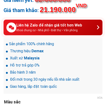
VND
21.190.000
Liên hệ Zalo để nhận giá tốt hơn Web
Khoá chung cư • Nhà phố • Biệt thự • Văn phòng
Sản phẩm 100% chính hãng
Thương hiệu
Demax
Xuất xứ
Malaysia
Hỗ trợ trả góp 0%
Bảo hành 3 năm
Đổi mới trong 30 ngày nếu lỗi nhà sản xuất
Giao hàng, lắp đặt toàn quốc
XÓA
Màu sắc