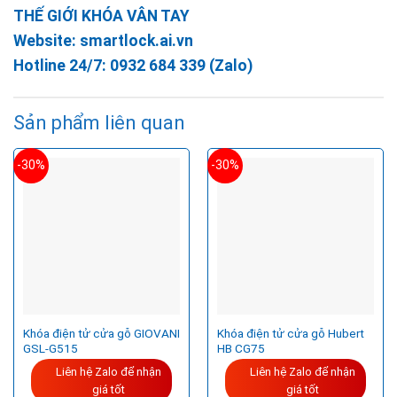
THẾ GIỚI KHÓA VÂN TAY
Website:
smartlock.ai.vn
Hotline 24/7:
0932 684 339
(Zalo)
Sản phẩm liên quan
-30%
-30%
Khóa điện tử cửa gỗ GIOVANI
Khóa điện tử cửa gỗ Hubert
GSL-G515
HB CG75
Liên hệ Zalo để nhận
Liên hệ Zalo để nhận
giá tốt
giá tốt