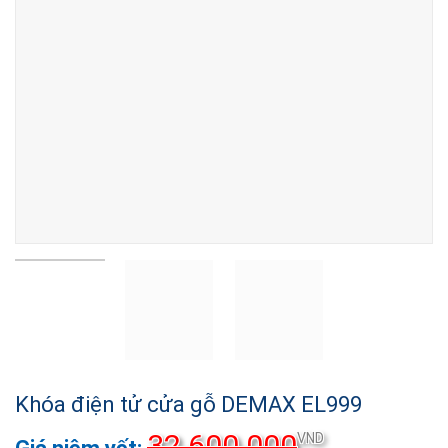
Khóa điện tử cửa gỗ DEMAX EL999
32.600.000
VND