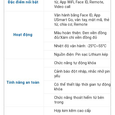
Đặc điểm nổi bật
từ, App WiFi, Face ID, Remote,
Video call
Vận hành bằng Face ID, App
USmart Go, vân tay, mật mã, thẻ
từ, chìa cơ, Remote
Màu hoàn thiện: Đen viền đồng
Hoạt động
đỏ/Xám chì viền đồng đỏ
Nhiệt độ vận hành: -25°C~55°C
Nguồn điện: Pin sạc Lithium kép
Chức năng tự động khóa
Cảnh báo đột nhập, nhắc nhở pin
yếu
Tính năng an toàn
Có thể thiết lập thời gian tự động
khóa
Chức năng thoát hiểm từ bên
trong
Hợp kim kẽm cao cấp