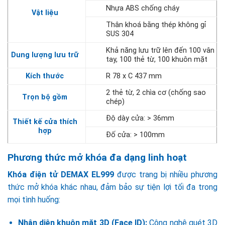
Nhựa ABS chống cháy
Vật liệu
Thân khoá bằng thép không gỉ
SUS 304
Khả năng lưu trữ lên đến 100 vân
Dung lượng lưu trữ
tay, 100 thẻ từ, 100 khuôn mặt
Kích thước
R 78 x C 437 mm
2 thẻ từ, 2 chìa cơ (chống sao
Trọn bộ gồm
chép)
Độ dày cửa: > 36mm
Thiết kế cửa thích
hợp
Đố cửa: > 100mm
Phương thức mở khóa đa dạng linh hoạt
Khóa điện tử DEMAX EL999
được trang bị nhiều phương
thức mở khóa khác nhau, đảm bảo sự tiện lợi tối đa trong
mọi tình huống:
Nhận diện khuôn mặt 3D (Face ID):
Công nghệ quét 3D