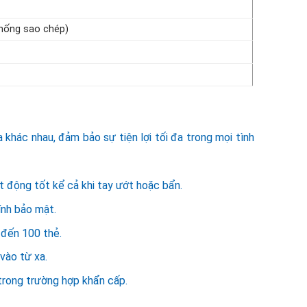
chống sao chép)
khác nhau, đảm bảo sự tiện lợi tối đa trong mọi tình
t động tốt kể cả khi tay ướt hoặc bẩn.
ính bảo mật.
n đến 100 thẻ.
vào từ xa.
trong trường hợp khẩn cấp.