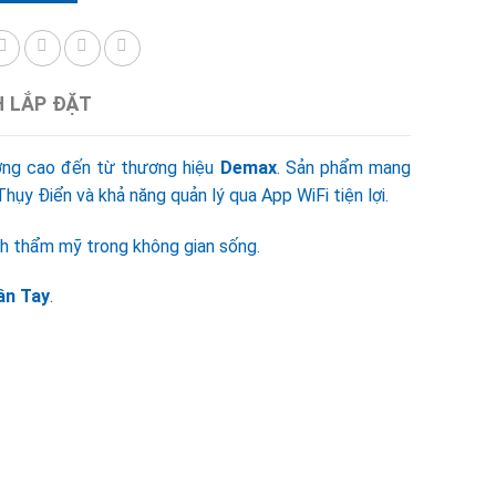
H LẮP ĐẶT
ợng cao đến từ thương hiệu
Demax
. Sản phẩm mang
ụy Điển và khả năng quản lý qua App WiFi tiện lợi.
ính thẩm mỹ trong không gian sống.
ân Tay
.