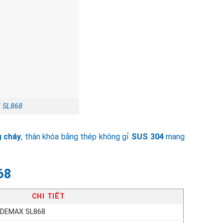
X SL868
 cháy
, thân khóa bằng thép không gỉ
SUS 304
mang
68
CHI TIẾT
ỗ DEMAX SL868