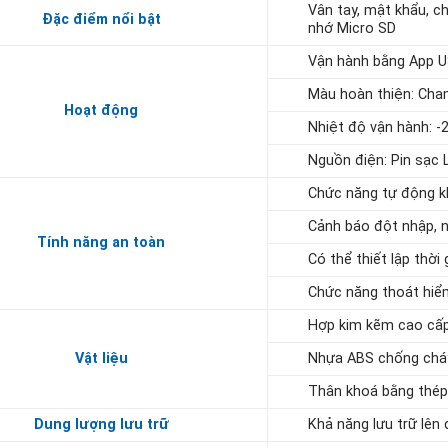
Vân tay, mật khẩu, ch
Đặc điểm nổi bật
nhớ Micro SD
Vận hành bằng App US
Màu hoàn thiện: Ch
Hoạt động
Nhiệt độ vận hành: -
Nguồn điện: Pin sạc 
Chức năng tự động 
Cảnh báo đột nhập, n
Tính năng an toàn
Có thể thiết lập thời
Chức năng thoát hiể
Hợp kim kẽm cao cấ
Vật liệu
Nhựa ABS chống chá
Thân khoá bằng thép
Dung lượng lưu trữ
Khả năng lưu trữ lên 