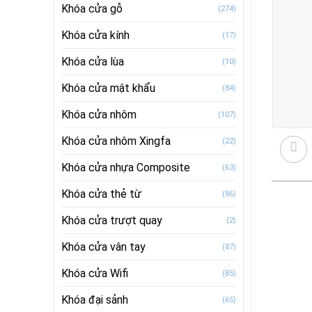
Khóa cửa gỗ
(274)
Khóa cửa kính
(17)
Khóa cửa lùa
(10)
Khóa cửa mật khẩu
(84)
Khóa cửa nhôm
(107)
Khóa cửa nhôm Xingfa
(22)
Khóa cửa nhựa Composite
(63)
Khóa cửa thẻ từ
(86)
Khóa cửa trượt quay
(2)
Khóa cửa vân tay
(87)
Khóa cửa Wifi
(85)
Khóa đại sảnh
(65)