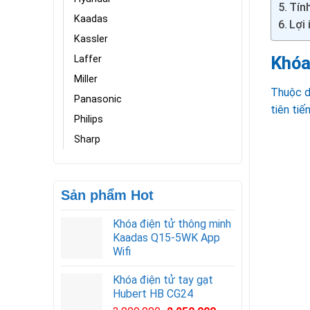
Tín
Kaadas
Lợi
Kassler
Khóa
Laffer
Miller
Thuộc d
Panasonic
tiên tiế
Philips
Sharp
Sản phẩm Hot
Khóa điện tử thông minh
Kaadas Q15-5WK App
Wifi
Khóa điện tử tay gạt
Hubert HB CG24