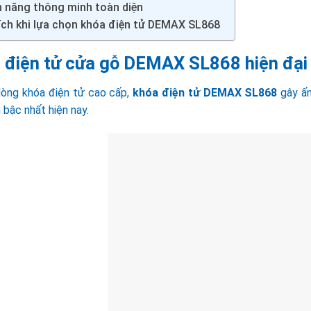
h năng thông minh toàn diện
 ích khi lựa chọn khóa điện tử DEMAX SL868
 điện tử cửa gỗ DEMAX SL868 hiện đại
òng khóa điện tử cao cấp,
khóa điện tử DEMAX SL868
gây ấn
n bậc nhất hiện nay.