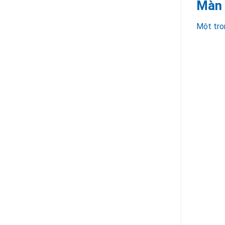
Màn 
Một tro