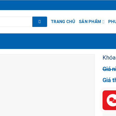
TRANG CHỦ
SẢN PHẨM
PH
Khóa