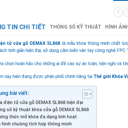
G TIN CHI TIẾT
THÔNG SỐ KỸ THUẬT
HÌNH ẢN
iện tử cửa gỗ DEMAX SL868
là mẫu khóa thông minh chất lư
ch tinh giản hiện đại, sử dụng cảm biến vân tay công nghệ FPC Th
ựa chọn hoàn hảo cho những ai đề cao sự an toàn, tiện nghi và t
m này hiện đang được phân phối chính hãng tại
Thế giới Khóa V
ung bài viết:
a điện tử cửa gỗ DEMAX SL868 hiện đại
ng số kỹ thuật khóa cửa gỗ DEMAX SL868
ơng thức mở khóa đa dạng linh hoạt
 hình chuông tích hợp thông minh