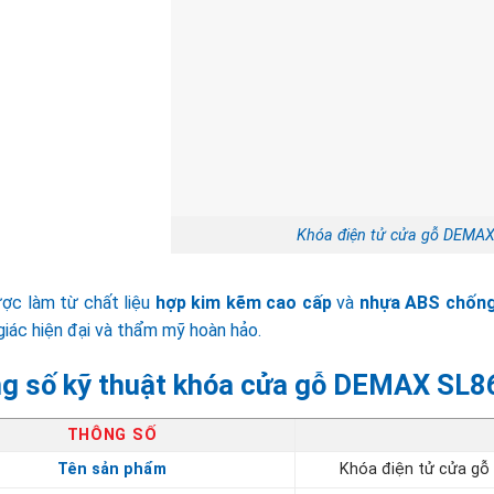
Khóa điện tử cửa gỗ DEMA
ợc làm từ chất liệu
hợp kim kẽm cao cấp
và
nhựa ABS chống
giác hiện đại và thẩm mỹ hoàn hảo.
g số kỹ thuật khóa cửa gỗ DEMAX SL8
THÔNG SỐ
Tên sản phẩm
Khóa điện tử cửa g