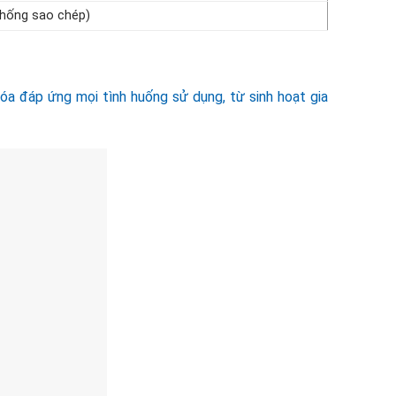
(chống sao chép)
a đáp ứng mọi tình huống sử dụng, từ sinh hoạt gia