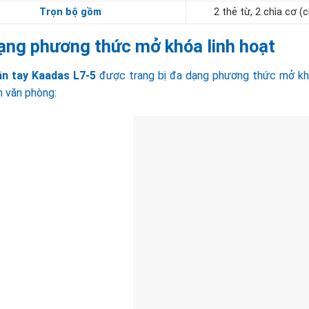
Trọn bộ gồm
2 thẻ từ, 2 chìa cơ 
ạng phương thức mở khóa linh hoạt
n tay Kaadas L7-5
được trang bị đa dạng phương thức mở khó
n văn phòng: