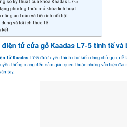
ng số kỹ thuật của khóa Kaadas L7-5
dạng phương thức mở khóa linh hoạt
 năng an toàn và tiện ích nổi bật
dụng và lợi ích thực tế
 kết
 điện tử cửa gỗ Kaadas L7-5 tinh tế và 
ện tử Kaadas L7-5
được yêu thích nhờ kiểu dáng nhỏ gọn, dễ l
ruyền thống mang đến cảm giác quen thuộc nhưng vẫn hiện đại
ân tay.