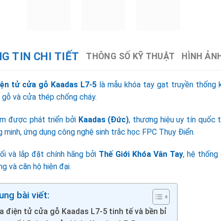
G TIN CHI TIẾT
THÔNG SỐ KỸ THUẬT
HÌNH ẢN
ện tử cửa gỗ Kaadas L7-5
là mẫu khóa tay gạt truyền thống 
 gỗ và cửa thép chống cháy.
m được phát triển bởi
Kaadas
(Đức)
, thương hiệu uy tín quốc 
g minh, ứng dụng công nghệ sinh trắc học FPC Thụy Điển.
ối và lắp đặt chính hãng bởi
Thế Giới Khóa Vân Tay
, hệ thống
g và căn hộ hiện đại.
ung bài viết:
 điện tử cửa gỗ Kaadas L7-5 tinh tế và bền bỉ