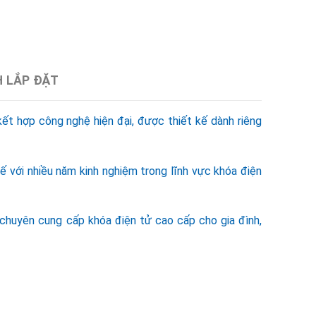
H LẮP ĐẶT
kết hợp công nghệ hiện đại, được thiết kế dành riêng
tế với nhiều năm kinh nghiệm trong lĩnh vực khóa điện
 chuyên cung cấp khóa điện tử cao cấp cho gia đình,