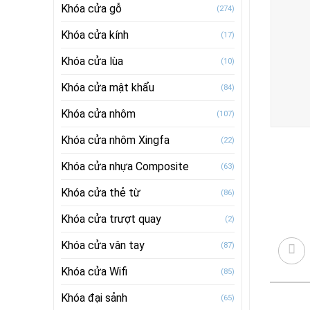
Khóa cửa gỗ
(274)
Khóa cửa kính
(17)
Khóa cửa lùa
(10)
Khóa cửa mật khẩu
(84)
Khóa cửa nhôm
(107)
Khóa cửa nhôm Xingfa
(22)
Khóa cửa nhựa Composite
(63)
Khóa cửa thẻ từ
(86)
Khóa cửa trượt quay
(2)
Khóa cửa vân tay
(87)
Khóa cửa Wifi
(85)
Khóa đại sảnh
(65)