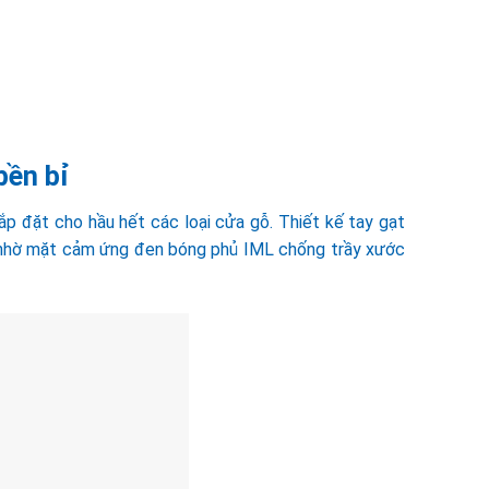
bền bỉ
ắp đặt cho hầu hết các loại cửa gỗ. Thiết kế tay gạt
 nhờ mặt cảm ứng đen bóng phủ IML chống trầy xước