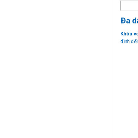
Đa d
Khóa vâ
đình đế