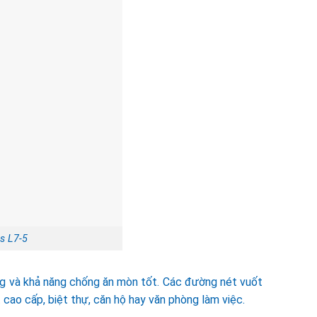
s L7-5
g và khả năng chống ăn mòn tốt. Các đường nét vuốt
 cao cấp, biệt thự, căn hộ hay văn phòng làm việc.