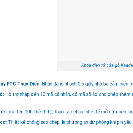
Khóa điện tử cửa gỗ Kaada
tay FPC Thụy Điển:
Nhận dạng nhanh 0.5 giây nhờ ba cảm biến (nh
ố:
Hỗ trợ nhập đến 10 mã cá nhân, có mã số ảo cho phép thêm số
.
từ:
Lưu đến 100 thẻ RFID, thao tác chạm nhẹ để mở cửa tiện lợi
 cơ:
Thiết kế chống sao chép, là phương án dự phòng khi pin yếu