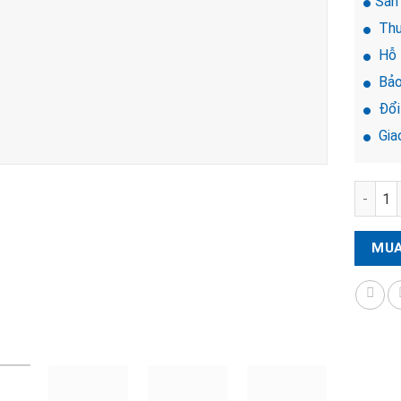
Sản
Thư
Hỗ 
Bảo
Đổi 
Giao
Khóa đi
MUA