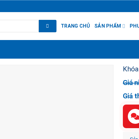
TRANG CHỦ
SẢN PHẨM
PH
Khóa