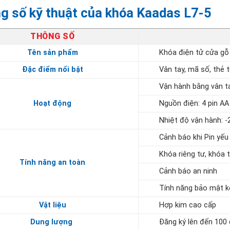
g số kỹ thuật của khóa Kaadas L7-5
THÔNG SỐ
Tên sản phẩm
Khóa điện tử cửa gỗ
Đặc điểm nổi bật
Vân tay, mã số, thẻ t
Vận hành bằng vân ta
Hoạt động
Nguồn điện:
4 pin AA
Nhiệt độ vận hành:
-
Cảnh báo khi Pin yếu
Khóa riêng tư, khóa 
Tính năng an toàn
Cảnh báo an ninh
Tính năng bảo mật 
Vật liệu
Hợp kim cao cấp
Dung lượng
Đăng ký lên đến 100 