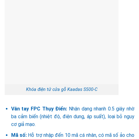
Khóa điện tử cửa gỗ Kaadas S500-C
Vân tay FPC Thụy Điển:
Nhận dạng nhanh 0.5 giây nhờ
ba cảm biến (nhiệt độ, điện dung, áp suất), loại bỏ nguy
cơ giả mạo.
Mã số:
Hỗ trợ nhập đến 10 mã cá nhân, có mã số ảo cho