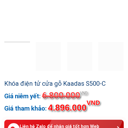
Khóa điện tử cửa gỗ Kaadas S500-C
6.800.000
VND
VND
4.896.000
Liên hệ Zalo để nhận giá tốt hơn Web