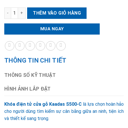
Khóa điện tử cửa gỗ Kaadas S500-C số lượng
THÊM VÀO GIỎ HÀNG
MUA NGAY
THÔNG TIN CHI TIẾT
THÔNG SỐ KỸ THUẬT
HÌNH ẢNH LẮP ĐẶT
Khóa điện tử cửa gỗ Kaadas S500-C
là lựa chọn hoàn hảo
cho người dùng tìm kiếm sự cân bằng giữa an ninh, tiện ích
và thiết kế sang trọng.