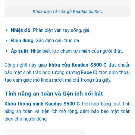
Khóa điện tử cửa gỗ Kaadas S500-C
Nhiệt độ:
Phân biệt vân tay sống, giả.
Điện dung:
Xác định cấu trúc da.
Áp suất:
Nhận biết lực chạm tự nhiên của người thật.
Công nghệ này giúp
khóa cửa Kaadas S500-C
đạt chuẩn
bảo mật sinh trắc học tương đương
Face ID
trên điện thoại,
tạo cảm giác mở khóa mượt mà chỉ trong nửa giây.
Tính năng an toàn và tiện ích nổi bật
Khóa thông minh Kaadas S500-C
tích hợp hàng loạt tính
năng an toàn và tiện ích mở rộng, đảm bảo bảo mật toàn
diện cho người dùng: