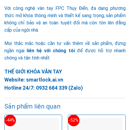
Với công nghệ vân tay FPC Thụy Điển, đa dạng phương
thức mở khóa thông minh và thiết kế sang trọng, sản phẩm
không chỉ bảo vệ an toàn tuyệt đối mà còn tôn lên đẳng
cấp của ngôi nhà.
Mọi thắc mắc hoặc cần tư vấn thêm về sản phẩm, đừng
ngần ngại
liên hệ với chúng tôi
để được hỗ trợ nhanh
chóng và tận tình nhất.
THẾ GIỚI KHÓA VÂN TAY
Website:
smartlock.ai.vn
Hotline 24/7:
0932 684 339
(Zalo)
Sản phẩm liên quan
-44%
-52%