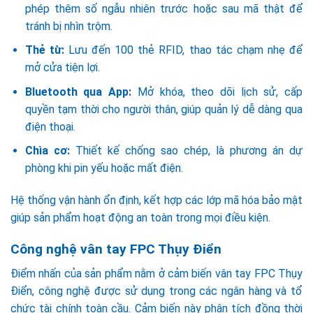
phép thêm số ngẫu nhiên trước hoặc sau mã thật để
tránh bị nhìn trộm.
Thẻ từ:
Lưu đến 100 thẻ RFID, thao tác chạm nhẹ để
mở cửa tiện lợi.
Bluetooth qua App:
Mở khóa, theo dõi lịch sử, cấp
quyền tạm thời cho người thân, giúp quản lý dễ dàng qua
điện thoại.
Chìa cơ:
Thiết kế chống sao chép, là phương án dự
phòng khi pin yếu hoặc mất điện.
Hệ thống vận hành ổn định, kết hợp các lớp mã hóa bảo mật
giúp sản phẩm hoạt động an toàn trong mọi điều kiện.
Công nghệ vân tay FPC Thụy Điển
Điểm nhấn của sản phẩm nằm ở cảm biến vân tay FPC Thụy
Điển, công nghệ được sử dụng trong các ngân hàng và tổ
chức tài chính toàn cầu. Cảm biến này phân tích đồng thời