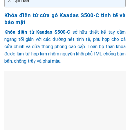
Tạm kết
Khóa điện tử cửa gỗ Kaadas S500-C tinh tế và
bảo mật
Khóa điện tử Kaadas S500-C
sở hữu thiết kế tay cầm
ngang tối giản với các đường nét tinh tế, phù hợp cho cả
cửa chính và cửa thông phòng cao cấp. Toàn bộ thân khóa
được làm từ hợp kim nhôm nguyên khối phủ IML chống bám
bẩn, chống trầy và phai màu.