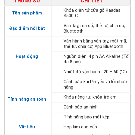
THÔNG SỐ
CHI TIẾT
Khóa điện tử cửa gỗ Kaadas
Tên sản phẩm
S500-C
Vân tay, mã số, thẻ từ, chìa cơ,
Đặc điểm nổi bật
Bluetooth
Vận hành bằng vân tay, mật mã,
thẻ từ, chìa cơ, App
Bluetooth
Hoạt động
Nguồn điện:
4 pin AA Alkaline (Tối
đa 8 pin)
Nhiệt độ vận hành:
-20 – 60 (°C)
Cảnh báo khi Pin yếu và lỗi chức
năng
Khóa riêng tư, khóa trẻ em
Tính năng an toàn
Cảnh báo an ninh
Tính năng bảo mật kép
Vật liệu
Hợp kim cao cấp