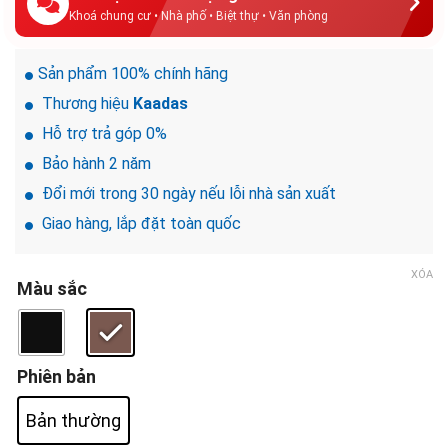
Khoá chung cư • Nhà phố • Biệt thự • Văn phòng
Sản phẩm 100% chính hãng
Thương hiệu
Kaadas
Hỗ trợ trả góp 0%
Bảo hành 2 năm
Đổi mới trong 30 ngày nếu lỗi nhà sản xuất
Giao hàng, lắp đặt toàn quốc
XÓA
Màu sắc
Phiên bản
Bản thường