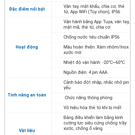
Vân tay, mật khẩu, chìa cơ, thẻ
Đặc điểm nổi bật
từ, App WiFi (Tùy chọn), IP56
Vận hành bằng App Tuya, vân tay,
mật mã, thẻ từ, chìa cơ
Chống nước tiêu chuẩn IP56
Hoạt động
Màu hoàn thiện: Xám nhôm/Inox
xước mờ
Nhiệt độ vận hành: -20°C~60°C
Nguồn điện: 4 pin AAA
Cảnh báo đột nhập, nhắc nhở pin
yếu
Tính năng an toàn
Chức năng thông phòng
Vô hiệu hóa thẻ từ khi bị mất
Bảng điều khiển làm bằng kính
cường lực siêu cứng chống trầy
xước, chống ố vàng.
Vật liệu