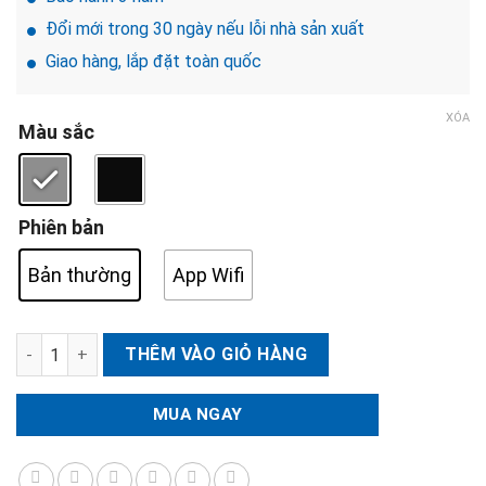
Đổi mới trong 30 ngày nếu lỗi nhà sản xuất
Giao hàng, lắp đặt toàn quốc
XÓA
Màu sắc
Phiên bản
Bản thường
App Wifi
Khóa điện tử cửa nhôm DEMAX EL-C102 số lượng
THÊM VÀO GIỎ HÀNG
MUA NGAY