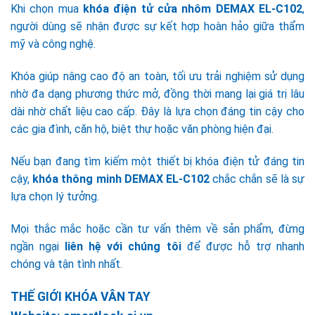
Khi chọn mua
khóa điện tử cửa nhôm
DEMAX EL-C102
,
người dùng sẽ nhận được sự kết hợp hoàn hảo giữa thẩm
mỹ và công nghệ.
Khóa giúp nâng cao độ an toàn, tối ưu trải nghiệm sử dụng
nhờ đa dạng phương thức mở, đồng thời mang lại giá trị lâu
dài nhờ chất liệu cao cấp. Đây là lựa chọn đáng tin cậy cho
các gia đình, căn hộ, biệt thự hoặc văn phòng hiện đại.
Nếu bạn đang tìm kiếm một thiết bị khóa điện tử đáng tin
cậy,
khóa thông minh
DEMAX EL-C102
chắc chắn sẽ là sự
lựa chọn lý tưởng.
Mọi thắc mắc hoặc cần tư vấn thêm về sản phẩm, đừng
ngần ngại
liên hệ với chúng tôi
để được hỗ trợ nhanh
chóng và tận tình nhất.
THẾ GIỚI KHÓA VÂN TAY