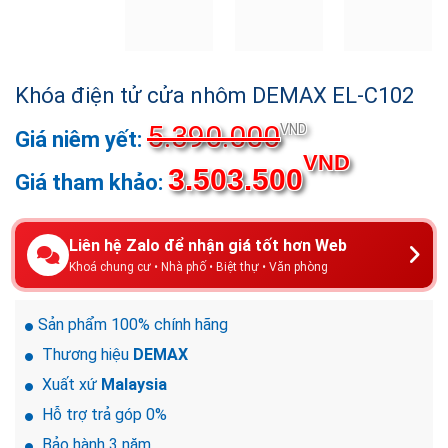
Khóa điện tử cửa nhôm DEMAX EL-C102
5.390.000
VND
VND
3.503.500
Liên hệ Zalo để nhận giá tốt hơn Web
Khoá chung cư • Nhà phố • Biệt thự • Văn phòng
Sản phẩm 100% chính hãng
Thương hiệu
DEMAX
Xuất xứ
Malaysia
Hỗ trợ trả góp 0%
Bảo hành 3 năm