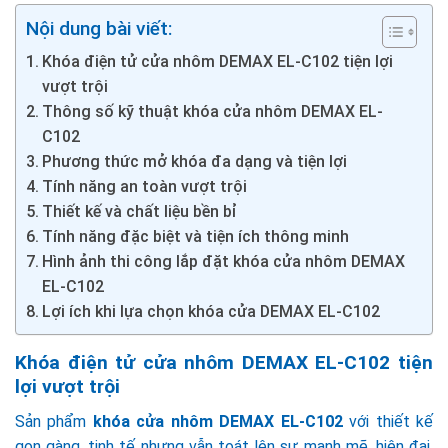
Nội dung bài viết:
Khóa điện tử cửa nhôm DEMAX EL-C102 tiện lợi
vượt trội
Thông số kỹ thuật khóa cửa nhôm DEMAX EL-
C102
Phương thức mở khóa đa dạng và tiện lợi
Tính năng an toàn vượt trội
Thiết kế và chất liệu bền bỉ
Tính năng đặc biệt và tiện ích thông minh
Hình ảnh thi công lắp đặt khóa cửa nhôm DEMAX
EL-C102
Lợi ích khi lựa chọn khóa cửa DEMAX EL-C102
Khóa điện tử cửa nhôm DEMAX EL-C102 tiện
lợi vượt trội
Sản phẩm
khóa cửa nhôm DEMAX EL-C102
với thiết kế
gọn gàng, tinh tế nhưng vẫn toát lên sự mạnh mẽ, hiện đại.