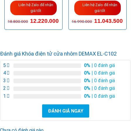
Liên hệ Zalo để nhận
Liên hệ Zalo để nhận
giá tốt
giá tốt
12.220.000
11.043.500
18.800.000
16.990.000
Đánh giá Khóa điện tử cửa nhôm DEMAX EL-C102
5
0%
| 0 đánh giá
4
0%
| 0 đánh giá
3
0%
| 0 đánh giá
2
0%
| 0 đánh giá
1
0%
| 0 đánh giá
ĐÁNH GIÁ NGAY
Chưa có đánh giá nào.