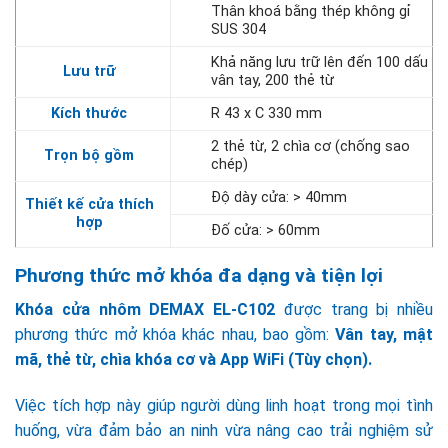
Thân khoá bằng thép không gỉ
SUS 304
Khả năng lưu trữ lên đến 100 dấu
Lưu trữ
vân tay, 200 thẻ từ
Kích thước
R 43 x C 330 mm
2 thẻ từ, 2 chìa cơ (chống sao
Trọn bộ gồm
chép)
Độ dày cửa: > 40mm
Thiết kế cửa thích
hợp
Đố cửa: > 60mm
Phương thức mở khóa đa dạng và tiện lợi
Khóa cửa nhôm DEMAX EL-C102
được trang bị nhiều
phương thức mở khóa khác nhau, bao gồm:
Vân tay, mật
mã, thẻ từ, chìa khóa cơ và App WiFi (Tùy chọn).
Việc tích hợp này giúp người dùng linh hoạt trong mọi tình
huống, vừa đảm bảo an ninh vừa nâng cao trải nghiệm sử