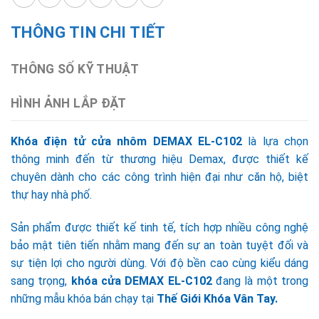
THÔNG TIN CHI TIẾT
THÔNG SỐ KỸ THUẬT
HÌNH ẢNH LẮP ĐẶT
Khóa điện tử cửa nhôm DEMAX EL-C102
là lựa chọn
thông minh đến từ thương hiệu Demax, được thiết kế
chuyên dành cho các công trình hiện đại như căn hộ, biệt
thự hay nhà phố.
Sản phẩm được thiết kế tinh tế, tích hợp nhiều công nghệ
bảo mật tiên tiến nhằm mang đến sự an toàn tuyệt đối và
sự tiện lợi cho người dùng. Với độ bền cao cùng kiểu dáng
sang trọng,
khóa cửa DEMAX EL-C102
đang là một trong
những mẫu khóa bán chạy tại
Thế Giới Khóa Vân Tay.