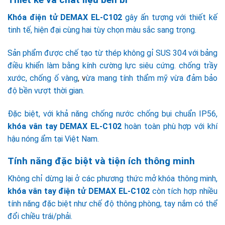
Khóa điện tử DEMAX EL-C102
gây ấn tượng với thiết kế
tinh tế, hiện đại cùng hai tùy chọn màu sắc sang trọng.
Sản phẩm được chế tạo từ thép không gỉ SUS 304 với bảng
điều khiển làm bằng kính cường lực siêu cứng. chống trầy
xước, chống ố vàng
, v
ừa mang tính thẩm mỹ vừa đảm bảo
độ bền vượt thời gian.
Đặc biệt, với khả năng chống nước chống bụi chuẩn IP56,
khóa vân tay DEMAX EL-C102
hoàn toàn phù hợp với khí
hậu nóng ẩm tại Việt Nam.
Tính năng đặc biệt và tiện ích thông minh
Không chỉ dừng lại ở các phương thức mở khóa thông minh,
khóa vân tay điện tử DEMAX EL-C102
còn tích hợp nhiều
tính năng đặc biệt như chế độ thông phòng, tay nắm có thể
đổi chiều trái/phải.