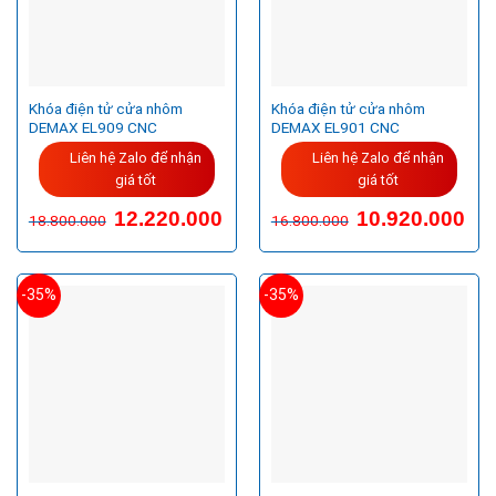
Khóa điện tử cửa nhôm
Khóa điện tử cửa nhôm
DEMAX EL909 CNC
DEMAX EL901 CNC
Liên hệ Zalo để nhận
Liên hệ Zalo để nhận
giá tốt
giá tốt
12.220.000
10.920.000
18.800.000
16.800.000
-35%
-35%