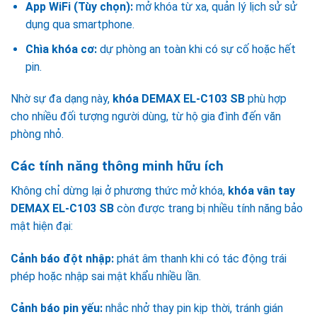
App WiFi (Tùy chọn):
mở khóa từ xa, quản lý lịch sử sử
dụng qua smartphone.
Chìa khóa cơ:
dự phòng an toàn khi có sự cố hoặc hết
pin.
Nhờ sự đa dạng này,
khóa DEMAX EL-C103 SB
phù hợp
cho nhiều đối tượng người dùng, từ hộ gia đình đến văn
phòng nhỏ.
Các tính năng thông minh hữu ích
Không chỉ dừng lại ở phương thức mở khóa,
khóa vân tay
DEMAX EL-C103 SB
còn được trang bị nhiều tính năng bảo
mật hiện đại:
Cảnh báo đột nhập:
phát âm thanh khi có tác động trái
phép hoặc nhập sai mật khẩu nhiều lần.
Cảnh báo pin yếu:
nhắc nhở thay pin kịp thời, tránh gián