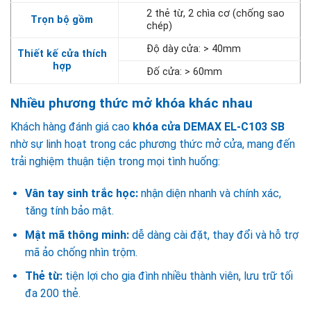
2 thẻ từ, 2 chìa cơ (chống sao
Trọn bộ gồm
chép)
Độ dày cửa: > 40mm
Thiết kế cửa thích
hợp
Đố cửa: > 60mm
Nhiều phương thức mở khóa khác nhau
Khách hàng đánh giá cao
khóa cửa DEMAX EL-C103 SB
nhờ sự linh hoạt trong các phương thức mở cửa, mang đến
trải nghiệm thuận tiện trong mọi tình huống:
Vân tay sinh trắc học:
nhận diện nhanh và chính xác,
tăng tính bảo mật.
Mật mã thông minh:
dễ dàng cài đặt, thay đổi và hỗ trợ
mã ảo chống nhìn trộm.
Thẻ từ:
tiện lợi cho gia đình nhiều thành viên, lưu trữ tối
đa 200 thẻ.