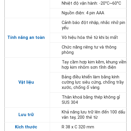
Nhiệt độ vận hành: -20°C~60°C
Nguồn điện: 4 pin AAA
Cảnh báo đột nhập, nhắc nhở pin
yếu
Tính năng an toàn
Vô hiệu hóa thẻ từ khi bị mất
Chức năng riêng tư và thông
phòng
Tay cầm hợp kim kẽm, khung viền
hợp kim nhôm sơn tĩnh điện
Bảng điều khiển làm bằng kính
Vật liệu
cường lực siêu cứng, chống trầy
xước, chống ố vàng.
Thân khoá bằng thép không gỉ
SUS 304
Khả năng lưu trữ lên đến 100 dấu
Lưu trữ
vân tay, 200 thẻ từ
Kích thước
R 38 x C 320 mm