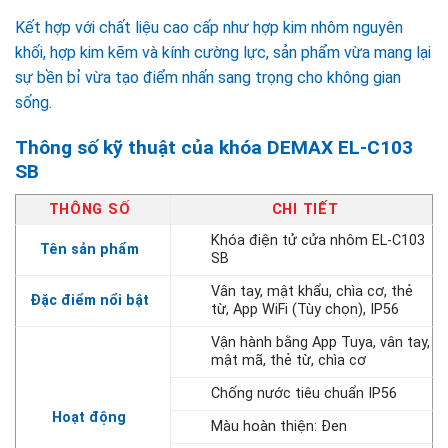
Kết hợp với chất liệu cao cấp như hợp kim nhôm nguyên
khối, hợp kim kẽm và kính cường lực, sản phẩm vừa mang lại
sự bền bỉ vừa tạo điểm nhấn sang trọng cho không gian
sống.
Thông số kỹ thuật của khóa DEMAX EL-C103
SB
THÔNG SỐ
CHI TIẾT
Khóa điện tử cửa nhôm EL-C103
Tên sản phẩm
SB
Vân tay, mật khẩu, chìa cơ, thẻ
Đặc điểm nổi bật
từ, App WiFi (Tùy chọn), IP56
Vận hành bằng App Tuya, vân tay,
mật mã, thẻ từ, chìa cơ
Chống nước tiêu chuẩn IP56
Hoạt động
Màu hoàn thiện: Đen