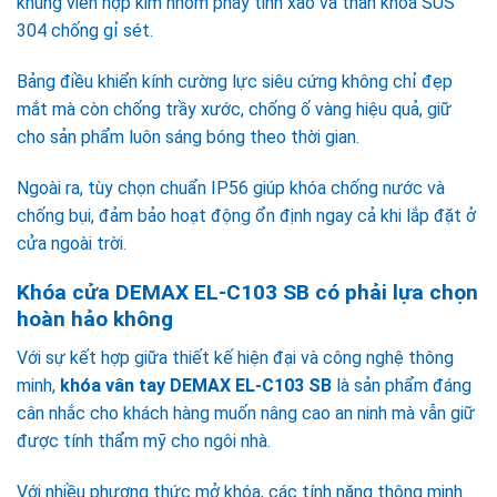
khung viền hợp kim nhôm phay tinh xảo và thân khóa SUS
304 chống gỉ sét.
Bảng điều khiển kính cường lực siêu cứng không chỉ đẹp
mắt mà còn chống trầy xước, chống ố vàng hiệu quả, giữ
cho sản phẩm luôn sáng bóng theo thời gian.
Ngoài ra, tùy chọn chuẩn IP56 giúp khóa chống nước và
chống bụi, đảm bảo hoạt động ổn định ngay cả khi lắp đặt ở
cửa ngoài trời.
Khóa cửa DEMAX EL-C103 SB có phải lựa chọn
hoàn hảo không
Với sự kết hợp giữa thiết kế hiện đại và công nghệ thông
minh,
khóa vân tay DEMAX EL-C103 SB
là sản phẩm đáng
cân nhắc cho khách hàng muốn nâng cao an ninh mà vẫn giữ
được tính thẩm mỹ cho ngôi nhà.
Với nhiều phương thức mở khóa, các tính năng thông minh