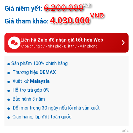
6.200.000
VND
VND
4.030.000
Liên hệ Zalo để nhận giá tốt hơn Web
Khoá chung cư • Nhà phố • Biệt thự • Văn phòng
Sản phẩm 100% chính hãng
Thương hiệu
DEMAX
Xuất xứ
Malaysia
Hỗ trợ trả góp 0%
Bảo hành 3 năm
Đổi mới trong 30 ngày nếu lỗi nhà sản xuất
Giao hàng, lắp đặt toàn quốc
XÓA