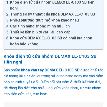
Khóa điện tử cửa nhôm DEMAX EL-C103 SB tiện
nghi
Thông số kỹ thuật của khóa DEMAX EL-C103 SB
Nhiều phương thức mở khóa khác nhau
Các tính năng thông minh hữu ích
Thiết kế bền bỉ với vật liệu cao cấp
Khóa cửa DEMAX EL-C103 SB có phải lựa chọn
hoàn hảo không
Khóa điện tử cửa nhôm DEMAX EL-C103 SB
tiện nghi
Sản phẩm
khóa vân tay DEMAX EL-C103 SB
được chế tác
để mang lại sự tiện lợi trong sử dụng hàng ngày mà vẫn đảm
bảo an ninh tuyệt đối. Điểm nổi bật nằm ở thiết kế hiện đại,
dễ dàng lắp đặt cho nhiều loại cửa khác nhau, từ cửa nhôm
cho đến cửa sắt, cửa inox,…