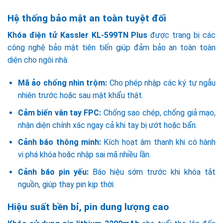
Hệ thống bảo mật an toàn tuyệt đối
Khóa điện tử Kassler KL-599TN Plus
được trang bị các
công nghệ bảo mật tiên tiến giúp đảm bảo an toàn toàn
diện cho ngôi nhà:
Mã ảo chống nhìn trộm:
Cho phép nhập các ký tự ngẫu
nhiên trước hoặc sau mật khẩu thật.
Cảm biến vân tay FPC:
Chống sao chép, chống giả mạo,
nhận diện chính xác ngay cả khi tay bị ướt hoặc bẩn.
Cảnh báo thông minh:
Kích hoạt âm thanh khi có hành
vi phá khóa hoặc nhập sai mã nhiều lần.
Cảnh báo pin yếu:
Báo hiệu sớm trước khi khóa tắt
nguồn, giúp thay pin kịp thời.
Hiệu suất bền bỉ, pin dung lượng cao