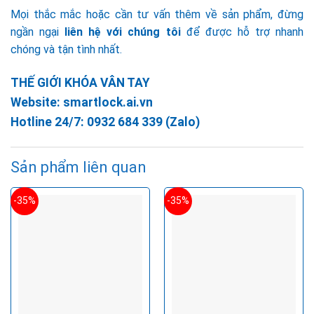
Mọi thắc mắc hoặc cần tư vấn thêm về sản phẩm, đừng
ngần ngại
liên hệ với chúng tôi
để được hỗ trợ nhanh
chóng và tận tình nhất.
THẾ GIỚI KHÓA VÂN TAY
Website:
smartlock.ai.vn
Hotline 24/7:
0932 684 339
(Zalo)
Sản phẩm liên quan
-35%
-35%