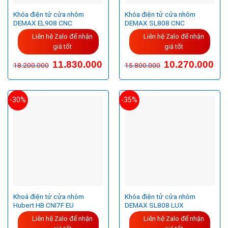
Khóa điện tử cửa nhôm
Khóa điện tử cửa nhôm
DEMAX EL908 CNC
DEMAX SL808 CNC
Liên hệ Zalo để nhận
Liên hệ Zalo để nhận
giá tốt
giá tốt
11.830.000
10.270.000
18.200.000
15.800.000
-30%
-35%
Khoá điện tử cửa nhôm
Khóa điện tử cửa nhôm
Hubert HB CNI7F EU
DEMAX SL808 LUX
Liên hệ Zalo để nhận
Liên hệ Zalo để nhận