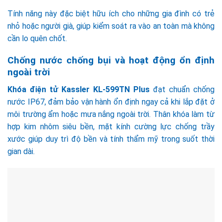
Tính năng này đặc biệt hữu ích cho những gia đình có trẻ
nhỏ hoặc người già, giúp kiểm soát ra vào an toàn mà không
cần lo quên chốt.
Chống nước chống bụi và hoạt động ổn định
ngoài trời
Khóa điện tử Kassler KL-599TN Plus
đạt chuẩn chống
nước IP67, đảm bảo vận hành ổn định ngay cả khi lắp đặt ở
môi trường ẩm hoặc mưa nắng ngoài trời. Thân khóa làm từ
hợp kim nhôm siêu bền, mặt kính cường lực chống trầy
xước giúp duy trì độ bền và tính thẩm mỹ trong suốt thời
gian dài.