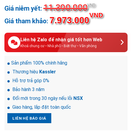
11.390.000
VND
VND
7.973.000
Liên hệ Zalo để nhận giá tốt hơn Web
Khoá chung cư • Nhà phố • Biệt thự • Văn phòng
Sản phẩm 100% chính hãng
Thương hiệu
Kassler
Hỗ trợ trả góp 0%
Bảo hành 3 năm
Đổi mới trong 30 ngày nếu lỗi
NSX
Giao hàng, lắp đặt toàn quốc
LIÊN HỆ BÁO GIÁ