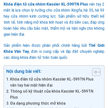
Khóa điện tử cửa nhôm Kassler KL-599TN Plus
vân tay 2
mặt là lựa chọn lý tưởng cho cửa nhôm Xingfa, hệ 55, hệ 93
hay cửa nhôm kính cường lực. Sản phẩm sở hữu thiết kế
tinh tế, tính năng mở khóa linh hoạt và độ bền cao, đáp ứng
hoàn hảo nhu cầu bảo mật, thẩm mỹ và tiện nghi cho không
gian hiện đại.
Sản phẩm hiện được phân phối chính hãng bởi
Thế Giới
Khóa Vân Tay
, đơn vị cung cấp và lắp đặt chuyên nghiệp
các dòng khóa điện tử trên toàn quốc.
Nội dung bài viết:
Khóa điện tử cửa nhôm Kassler KL-599TN Plus
vân tay hai mặt hiện đại
Thông số kỹ thuật của khóa Kassler KL-599TN
Plus
Đa dạng phương thức mở khóa