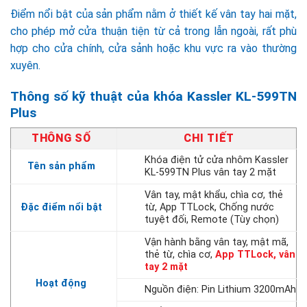
Điểm nổi bật của sản phẩm nằm ở thiết kế vân tay hai mặt,
cho phép mở cửa thuận tiện từ cả trong lẫn ngoài, rất phù
hợp cho cửa chính, cửa sảnh hoặc khu vực ra vào thường
xuyên.
Thông số kỹ thuật của khóa Kassler KL-599TN
Plus
THÔNG SỐ
CHI TIẾT
Khóa điện tử cửa nhôm Kassler
Tên sản phẩm
KL-599TN Plus vân tay 2 mặt
Vân tay, mật khẩu, chìa cơ, thẻ
Đặc điểm nổi bật
từ, App TTLock, Chống nước
tuyệt đối, Remote (Tùy chọn)
Vận hành bằng vân tay, mật mã,
thẻ từ, chìa cơ,
App TTLock, vân
tay 2 mặt
Hoạt động
Nguồn điện: Pin Lithium 3200mAh