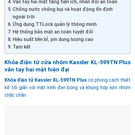
Vân tay hai mặt tăng tiện ích, nhân đôi an toàn
Chống nước chống bụi và hoạt động ổn định
ngoài trời
Ứng dụng TTLock quản lý thông minh
Hệ thống bảo mật an toàn tuyệt đối
Hiệu suất bền bỉ, pin dung lượng cao
Tạm kết
Khóa điện tử cửa nhôm Kassler KL-599TN Plus
vân tay hai mặt hiện đại
Khóa điện tử Kassler KL-599TN Plus
có phong cách thiết
kế tối giản với mặt kính đen bóng và khung hợp kim nhôm
chắc chắn.