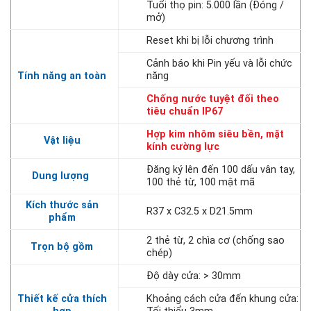
Tuổi thọ pin: 5.000 lần (Đóng /
mở)
Reset khi bị lỗi chương trình
Cảnh báo khi Pin yếu và lỗi chức
Tính năng an toàn
năng
Chống nước tuyệt đối theo
tiêu chuẩn IP67
Hợp kim nhôm siêu bền, mặt
Vật liệu
kính cường lực
Đăng ký lên đến 100 dấu vân tay,
Dung lượng
100 thẻ từ, 100 mật mã
Kích thước sản
R37 x C32.5 x D21.5mm
phẩm
2 thẻ từ, 2 chìa cơ (chống sao
Trọn bộ gồm
chép)
Độ dày cửa: > 30mm
Thiết kế cửa thích
Khoảng cách cửa đến khung cửa: