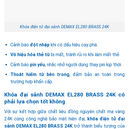
Khóa điện tử đại sảnh DEMAX EL280 BRASS 24K
Cảnh báo
đột nhập
khi có dấu hiệu cạy phá.
Vô hiệu hóa thẻ từ
bị mất, tránh rủi ro khi làm mất thẻ.
Cảnh báo
pin yếu
, nhắc nhở người dùng thay pin kịp thời.
Thoát hiểm từ bên trong
, đảm bảo an toàn trong
trường hợp khẩn cấp.
Khóa đại sảnh DEMAX EL280 BRASS 24K có
phải lựa chọn tốt không
Với sự kết hợp giữa chất liệu đồng nguyên chất mạ vàng
24K cùng công nghệ bảo mật hiện đại,
khóa điện tử đại
sảnh DEMAX EL280 BRASS 24K
trở thành biểu tượng của