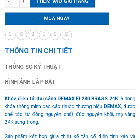
THÊM VÀO GIỎ HÀNG
MUA NGAY
THÔNG TIN CHI TIẾT
THÔNG SỐ KỸ THUẬT
HÌNH ẢNH LẮP ĐẶT
Khóa điện tử đại sảnh DEMAX EL280 BRASS 24K
là dòng
khóa thông minh cao cấp thuộc thương hiệu
DEMAX
, được
chế tác từ đồng nguyên chất đúc nguyên khối, mạ vàng
24K sang trọng.
Sản phẩm kết hợp giữa thiết kế tân cổ điển tinh xảo và