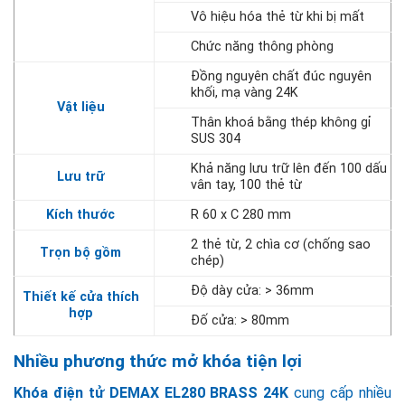
Vô hiệu hóa thẻ từ khi bị mất
Chức năng thông phòng
Đồng nguyên chất đúc nguyên
khối, mạ vàng 24K
Vật liệu
Thân khoá bằng thép không gỉ
SUS 304
Khả năng lưu trữ lên đến 100 dấu
Lưu trữ
vân tay, 100 thẻ từ
Kích thước
R 60 x C 280 mm
2 thẻ từ, 2 chìa cơ (chống sao
Trọn bộ gồm
chép)
Độ dày cửa: > 36mm
Thiết kế cửa thích
hợp
Đố cửa: > 80mm
Nhiều phương thức mở khóa tiện lợi
Khóa điện tử DEMAX EL280 BRASS 24K
cung cấp nhiều