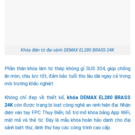
Khóa điện tử đại sảnh DEMAX EL280 BRASS 24K
Phần thân khóa làm từ thép không gỉ SUS 304, giúp chống
ăn mòn, chịu lực tốt, đảm bảo tuổi thọ lâu dài ngay cả trong
môi trường khắc nghiệt.
Không chỉ đẹp về thiết kế,
khóa DEMAX EL280 BRASS
24K
còn được trang bị loạt công nghệ an ninh hiện đại: Nhận
diện vân tay FPC Thụy Điển, hỗ trợ mở khóa bằng App WiFi,
mật mã và thẻ từ. Đây là mẫu khóa hoàn hảo dành cho đại
sảnh biệt thự, dinh thự hay các công trình cao cấp.