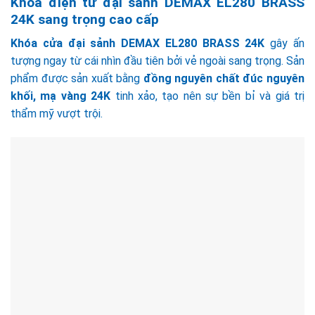
Khóa điện tử đại sảnh DEMAX EL280 BRASS
24K sang trọng cao cấp
Khóa cửa đại sảnh DEMAX EL280 BRASS 24K
gây ấn
tượng ngay từ cái nhìn đầu tiên bởi vẻ ngoài sang trọng. Sản
phẩm được sản xuất bằng
đồng nguyên chất đúc nguyên
khối, mạ vàng 24K
tinh xảo, tạo nên sự bền bỉ và giá trị
thẩm mỹ vượt trội.