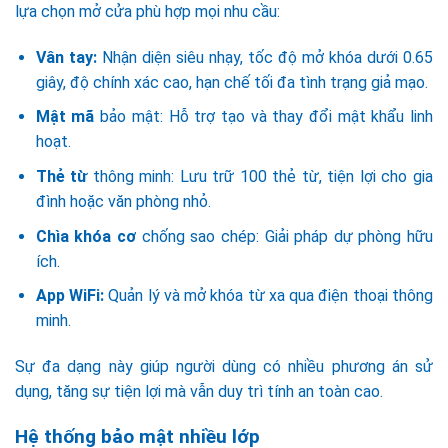
lựa chọn mở cửa phù hợp mọi nhu cầu:
Vân tay:
Nhận diện siêu nhạy, tốc độ mở khóa dưới 0.65
giây, độ chính xác cao, hạn chế tối đa tình trạng giả mạo.
Mật mã
bảo mật: Hỗ trợ tạo và thay đổi mật khẩu linh
hoạt.
Thẻ từ
thông minh: Lưu trữ 100 thẻ từ, tiện lợi cho gia
đình hoặc văn phòng nhỏ.
Chìa khóa cơ
chống sao chép: Giải pháp dự phòng hữu
ích.
App WiFi:
Quản lý và mở khóa từ xa qua điện thoại thông
minh.
Sự đa dạng này giúp người dùng có nhiều phương án sử
dụng, tăng sự tiện lợi mà vẫn duy trì tính an toàn cao.
Hệ thống bảo mật nhiều lớp