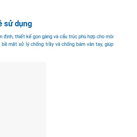
ễ sử dụng
 định, thiết kế gọn gàng và cấu trúc phù hợp cho môi
ế, bề mặt xử lý chống trầy và chống bám vân tay, giúp