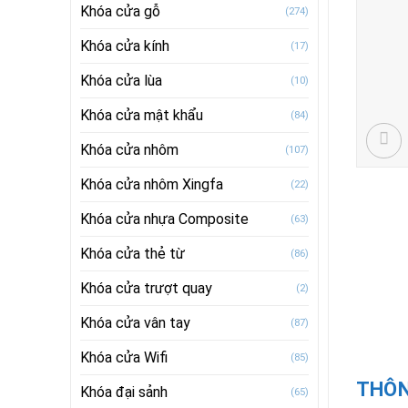
Khóa cửa gỗ
(274)
Khóa cửa kính
(17)
Khóa cửa lùa
(10)
Khóa cửa mật khẩu
(84)
Khóa cửa nhôm
(107)
Khóa cửa nhôm Xingfa
(22)
Khóa cửa nhựa Composite
(63)
Khóa cửa thẻ từ
(86)
Khóa cửa trượt quay
(2)
Khóa cửa vân tay
(87)
Khóa cửa Wifi
(85)
THÔN
Khóa đại sảnh
(65)