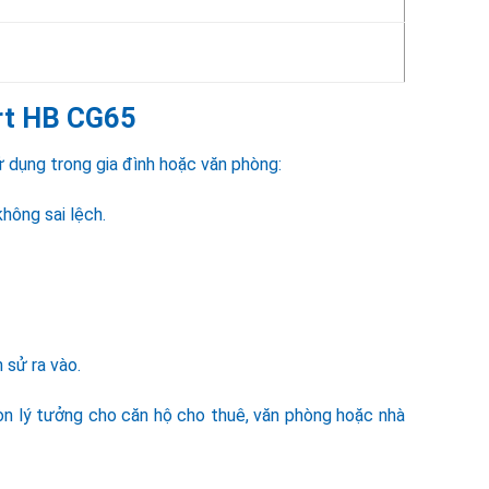
ert HB CG65
 dụng trong gia đình hoặc văn phòng:
không sai lệch.
 sử ra vào.
òn lý tưởng cho căn hộ cho thuê, văn phòng hoặc nhà