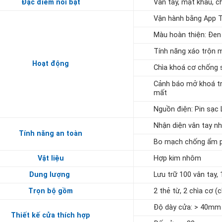
Đặc điểm nổi bật
Vân tay, mật khẩu, ch
Vận hành bằng App Tu
Màu hoàn thiện: Đe
Tính năng xáo trộn m
Hoạt động
Chìa khoá cơ chống 
Cảnh báo mở khoá trá
mất
Nguồn điện: Pin sạc
Nhận diện vân tay nh
Tính năng an toàn
Bo mạch chống ẩm ph
Vật liệu
Hợp kim nhôm
Dung lượng
Lưu trữ 100 vân tay,
Trọn bộ gồm
2 thẻ từ, 2 chìa cơ 
Độ dày cửa: > 40mm
Thiết kế cửa thích hợp