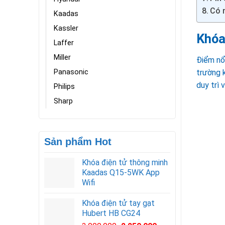
Có 
Kaadas
Kassler
Khóa
Laffer
Miller
Điểm nổ
trường k
Panasonic
duy trì v
Philips
Sharp
Sản phẩm Hot
Khóa điện tử thông minh
Kaadas Q15-5WK App
Wifi
Khóa điện tử tay gạt
Hubert HB CG24