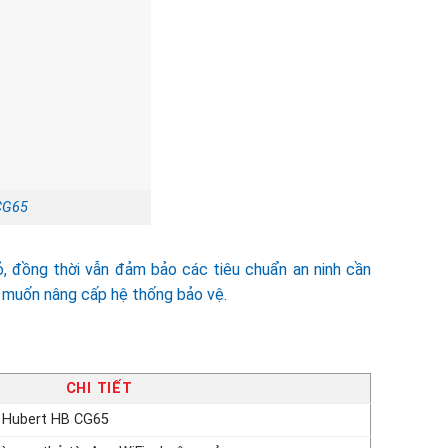
CG65
, đồng thời vẫn đảm bảo các tiêu chuẩn an ninh cần
g muốn nâng cấp hệ thống bảo vệ.
CHI TIẾT
 Hubert HB CG65