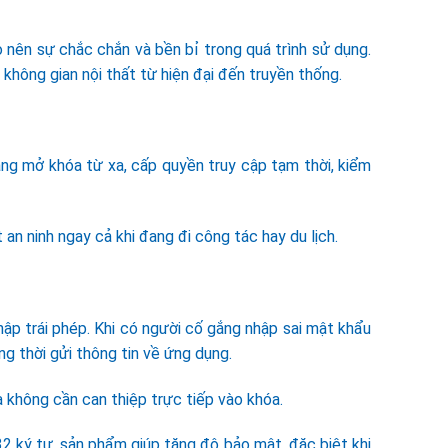
nên sự chắc chắn và bền bỉ trong quá trình sử dụng.
không gian nội thất từ hiện đại đến truyền thống.
àng mở khóa từ xa, cấp quyền truy cập tạm thời, kiểm
t an ninh ngay cả khi đang đi công tác hay du lịch.
ập trái phép. Khi có người cố gắng nhập sai mật khẩu
g thời gửi thông tin về ứng dụng.
 không cần can thiệp trực tiếp vào khóa.
2 ký tự, sản phẩm giúp tăng độ bảo mật, đặc biệt khi