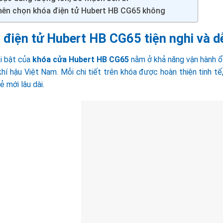
nên chọn khóa điện tử Hubert HB CG65 không
 điện tử Hubert HB CG65 tiện nghi và d
i bật của
khóa cửa Hubert HB CG65
nằm ở khả năng vận hành ổn
hí hậu Việt Nam. Mỗi chi tiết trên khóa được hoàn thiện tinh t
ẻ mới lâu dài.