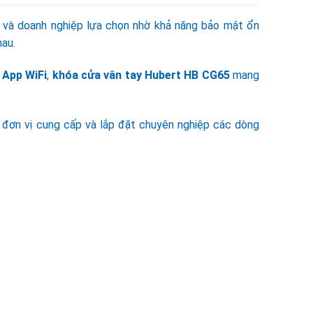
 và doanh nghiệp lựa chọn nhờ khả năng bảo mật ổn
hau.
App WiFi
,
khóa cửa vân tay Hubert HB CG65
mang
, đơn vị cung cấp và lắp đặt chuyên nghiệp các dòng