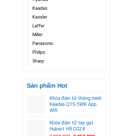
Kaadas
Kassler
Laffer
Miller
Panasonic
Philips
Sharp
Sản phẩm Hot
Khóa điện tử thông minh
Kaadas Q15-5WK App
Wifi
Khóa điện tử tay gạt
Hubert HB CG24