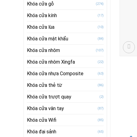
Khóa cửa gỗ
(274)
Khóa cửa kính
(17)
Khóa cửa lùa
(10)
Khóa cửa mật khẩu
(84)
Khóa cửa nhôm
(107)
Khóa cửa nhôm Xingfa
(22)
Khóa cửa nhựa Composite
(63)
Khóa cửa thẻ từ
(86)
Khóa cửa trượt quay
(2)
Khóa cửa vân tay
(87)
Khóa cửa Wifi
(85)
Khóa đại sảnh
(65)