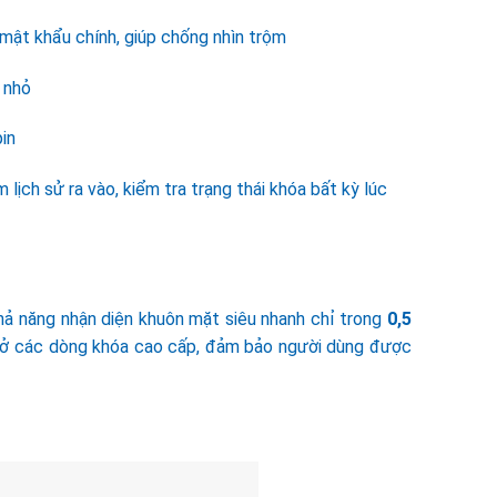
mật khẩu chính, giúp chống nhìn trộm
ẻ nhỏ
in
lịch sử ra vào, kiểm tra trạng thái khóa bất kỳ lúc
ả năng nhận diện khuôn mặt siêu nhanh chỉ trong
0,5
ấy ở các dòng khóa cao cấp, đảm bảo người dùng được