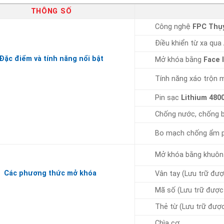
THÔNG SỐ
Công nghệ
FPC Thụ
Điều khiển từ xa qua
Đặc điểm và tính năng nổi bật
Mở khóa bằng
Face 
Tính năng xáo trộn 
Pin sạc
Lithium 480
Chống nước, chống 
Bo mạch chống ẩm 
Mở khóa bằng khuô
Các phương thức mở khóa
Vân tay (Lưu trữ đượ
Mã số (Lưu trữ được
Thẻ từ (Lưu trữ được
Chìa cơ