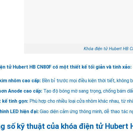
Khóa điện tử Hubert HB 
ện tử Hubert HB CN80F có một thiết kế tối giản và tinh xảo:
kim nhôm cao cấp:
Bền bỉ trước mọi điều kiện thời tiết, không b
sơn Anode cao cấp:
Tạo độ bóng mờ sang trọng, chống bám dấu 
 kế tinh gọn:
Phù hợp cho nhiều loại cửa nhôm khác nhau, từ nh
hình LED hiện đại:
Giao diện cảm ứng thông minh, dễ thao tác ng
g số kỹ thuật của khóa điện tử Hubert