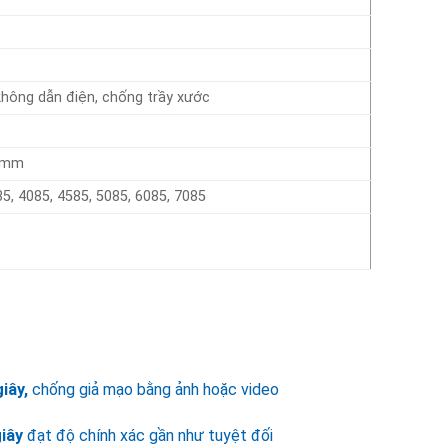
hông dẫn điện, chống trầy xước
55mm
85, 4085, 4585, 5085, 6085, 7085
giây,
chống giả mạo bằng ảnh hoặc video
giây
đạt độ chính xác gần như tuyệt đối