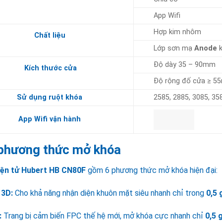
App Wifi
Hợp kim nhôm
Chất liệu
Lớp sơn mạ
Anode
k
Độ dày 35 – 90mm
Kích thước cửa
Độ rộng đố cửa ≥ 
Sử dụng ruột khóa
2585, 2885, 3085, 35
App Wifi vận hành
phương thức mở khóa
iện tử Hubert HB CN80F
gồm 6 phương thức mở khóa hiện đại:
 3D:
Cho khả năng nhận diện khuôn mặt siêu nhanh chỉ trong
0,5 
:
Trang bị cảm biến FPC thế hệ mới, mở khóa cực nhanh chỉ
0,5 