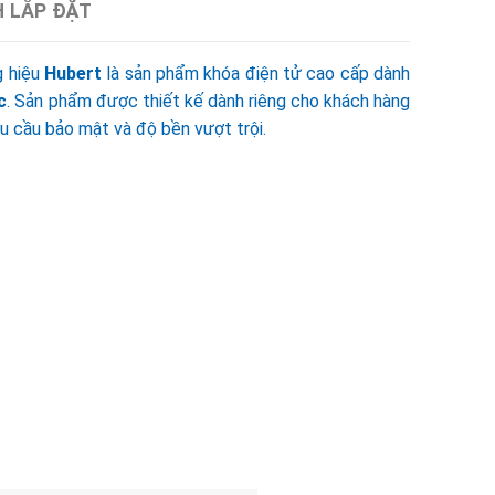
H LẮP ĐẶT
 hiệu
Hubert
là sản phẩm khóa điện tử cao cấp dành
c
. Sản phẩm được thiết kế dành riêng cho khách hàng
u cầu bảo mật và độ bền vượt trội.