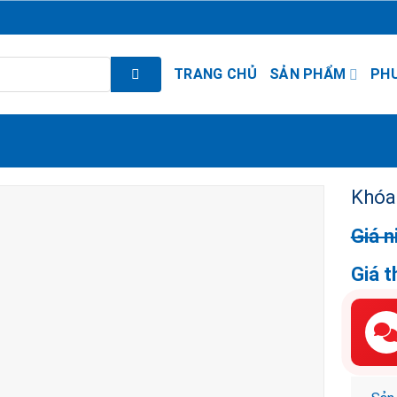
TRANG CHỦ
SẢN PHẨM
PH
Khóa