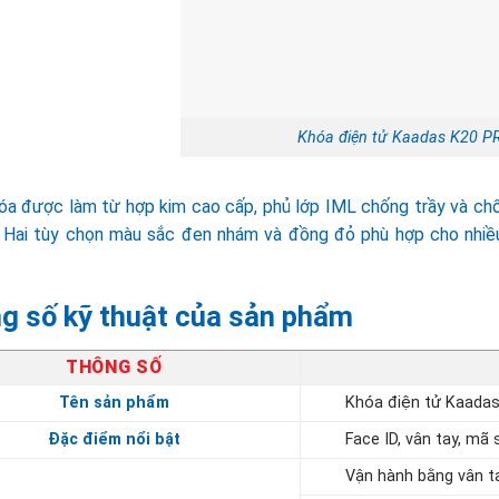
Khóa điện tử Kaadas K20 
óa được làm từ hợp kim cao cấp, phủ lớp IML chống trầy và chố
 Hai tùy chọn màu sắc đen nhám và đồng đỏ phù hợp cho nhiều
g số kỹ thuật của sản phẩm
THÔNG SỐ
Tên sản phẩm
Khóa điện tử Kaada
Đặc điểm nổi bật
Face ID, vân tay, mã 
Vận hành bằng vân ta