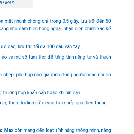
PRO MAX
n mặt nhanh chóng chỉ trong 0.5 giây, lưu trữ đến 50
sáng nhờ cảm biến hồng ngoại, nhận diện chính xác kể
độ cao, lưu trữ tối đa 100 dấu vân tay.
 ảo và mã số tạm thời để tăng tính riêng tư và thuận
o chép, phù hợp cho gia đình đông người hoặc nơi có
 trường hợp khẩn cấp hoặc khi pin cạn.
, theo dõi lịch sử ra vào trực tiếp qua điện thoại.
ro Max
còn mang đến loạt tính năng thông minh, nâng