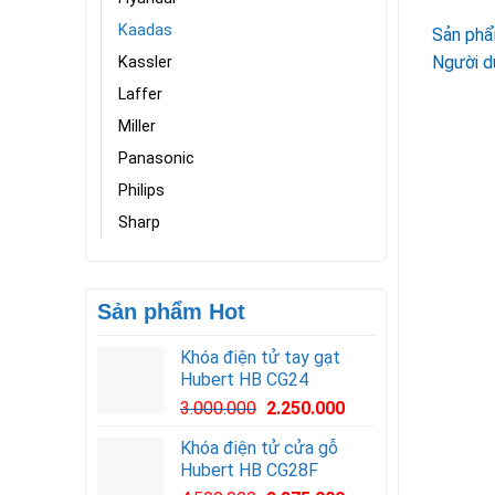
Kaadas
Sản phẩ
Người d
Kassler
Laffer
Miller
Panasonic
Philips
Sharp
Sản phẩm Hot
Khóa điện tử tay gạt
Hubert HB CG24
3.000.000
2.250.000
Khóa điện tử cửa gỗ
Hubert HB CG28F