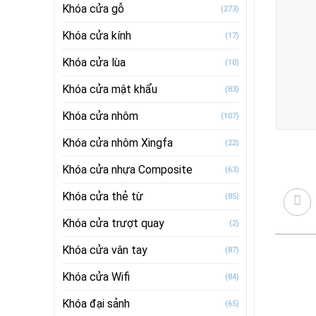
Khóa cửa gỗ
(273)
Khóa cửa kính
(17)
Khóa cửa lùa
(10)
Khóa cửa mật khẩu
(83)
Khóa cửa nhôm
(107)
Khóa cửa nhôm Xingfa
(22)
Khóa cửa nhựa Composite
(63)
Khóa cửa thẻ từ
(85)
Khóa cửa trượt quay
(2)
Khóa cửa vân tay
(87)
Khóa cửa Wifi
(84)
Khóa đại sảnh
(65)