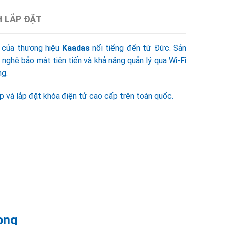
H LẮP ĐẶT
n của thương hiệu
Kaadas
nổi tiếng đến từ Đức. Sản
ghệ bảo mật tiên tiến và khả năng quản lý qua Wi-Fi
ng.
 và lắp đặt khóa điện tử cao cấp trên toàn quốc.
rọng