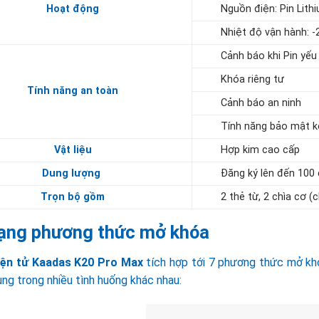
Hoạt động
Nguồn điện: Pin Lith
Nhiệt độ vận hành:
-
Cảnh báo khi Pin yếu
Khóa riêng tư
Tính năng an toàn
Cảnh báo an ninh
Tính năng bảo mật 
Vật liệu
Hợp kim cao cấp
Dung lượng
Đăng ký lên đến 100 
Trọn bộ gồm
2 thẻ từ, 2 chìa cơ 
ạng phương thức mở khóa
iện tử Kaadas K20 Pro Max
tích hợp tới 7 phương thức mở khó
ng trong nhiều tình huống khác nhau: