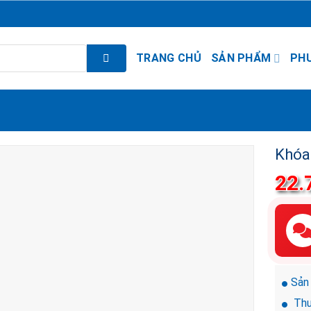
TRANG CHỦ
SẢN PHẨM
PH
Khóa
22.
Sản
Thư