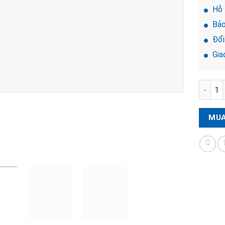
Hỗ 
Bảo
Đổi 
Giao
Khóa đ
MUA