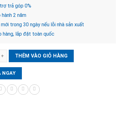
trợ trả góp 0%
 hành 2 năm
mới trong 30 ngày nếu lỗi nhà sản xuất
 hàng, lắp đặt toàn quốc
iện tử Kaadas K20 PRO MAX số lượng
THÊM VÀO GIỎ HÀNG
 NGAY