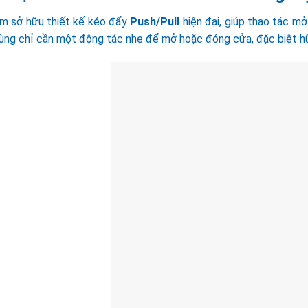
m sở hữu thiết kế kéo đẩy
Push/Pull
hiện đại, giúp thao tác mở
ùng chỉ cần một động tác nhẹ để mở hoặc đóng cửa, đặc biệt hữu