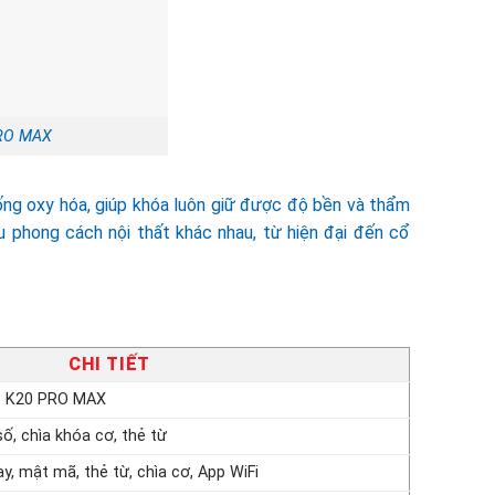
PRO MAX
ng oxy hóa, giúp khóa luôn giữ được độ bền và thẩm
 phong cách nội thất khác nhau, từ hiện đại đến cổ
CHI TIẾT
s K20 PRO MAX
số, chìa khóa cơ, thẻ từ
y, mật mã, thẻ từ, chìa cơ, App WiFi