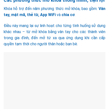
Các phương thức mở khóa thông minh, tiện lợi
Khóa hỗ trợ đến năm phương thức mở khóa, bao gồm:
Vân
tay, mật mã, thẻ từ, App WiFi
và
chìa cơ
.
Điều này mang lại sự linh hoạt cho từng tình huống sử dụng
khác nhau – từ mở khóa bằng vân tay cho các thành viên
trong gia đình, đến mở từ xa qua ứng dụng khi cần cấp
quyền tạm thời cho người thân hoặc bạn bè.