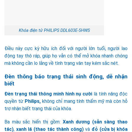
Khóa điện tử PHILIPS DDL603E-5HWS
Điều này cực kỳ hữu ích đối với người lớn tuổi, người lao
động tay thô ráp, giúp họ vẫn có thể mở khóa nhanh chóng
mà không cần lo lắng về tình trạng vân tay kém sắc nét.
Đèn thông báo trạng thái sinh động, dễ nhận
biết
Đèn trạng thái thông minh hình nụ cười
là tính năng độc
quyền từ
Philips,
không chỉ mang tính thẩm mỹ mà còn hỗ
trợ nhận biết trạng thái của khóa.
Ba màu sắc hiển thị gồm:
Xanh dương (sẵn sàng thao
tác)
,
xanh lá (thao tác thành công)
và
đỏ (cửa bị khóa