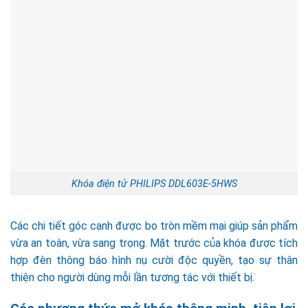
Khóa điện tử PHILIPS DDL603E-5HWS
Các chi tiết góc cạnh được bo tròn mềm mại giúp sản phẩm
vừa an toàn, vừa sang trọng. Mặt trước của khóa được tích
hợp đèn thông báo hình nụ cười độc quyền, tạo sự thân
thiện cho người dùng mỗi lần tương tác với thiết bị.