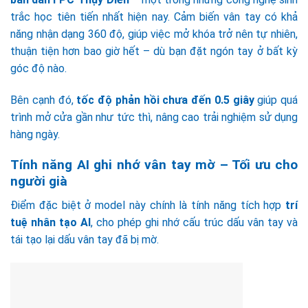
trắc học tiên tiến nhất hiện nay. Cảm biến vân tay có khả
năng nhận dạng 360 độ, giúp việc mở khóa trở nên tự nhiên,
thuận tiện hơn bao giờ hết – dù bạn đặt ngón tay ở bất kỳ
góc độ nào.
Bên cạnh đó,
tốc độ phản hồi chưa đến 0.5 giây
giúp quá
trình mở cửa gần như tức thì, nâng cao trải nghiệm sử dụng
hàng ngày.
Tính năng AI ghi nhớ vân tay mờ – Tối ưu cho
người già
Điểm đặc biệt ở model này chính là tính năng tích hợp
trí
tuệ nhân tạo AI
, cho phép ghi nhớ cấu trúc dấu vân tay và
tái tạo lại dấu vân tay đã bị mờ.