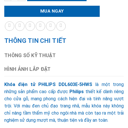
MUA NGAY
THÔNG TIN CHI TIẾT
THÔNG SỐ KỸ THUẬT
HÌNH ẢNH LẮP ĐẶT
Khóa điện tử PHILIPS DDL603E-5HWS
là một trong
những sản phẩm cao cấp được
Philips
thiết kế dành riêng
cho cửa gỗ, mang phong cách hiện đại và tính năng vượt
trội. Với màu đen chủ đạo trang nhã, mẫu khóa này không
chỉ nâng tầm thẩm mỹ cho ngôi nhà mà còn tạo ra một trải
nghiệm sử dụng mượt mà, thuận tiện và đầy an toàn.