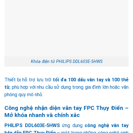
Khóa điện tử PHILIPS DDL603E-5HWS
Thiết bị hỗ trợ lưu trữ
tối đa 100 dấu vân tay và 100 thẻ
từ
, phù hợp với nhu cầu sử dụng trong gia đình lớn hoặc văn
phòng quy mô nhỏ.
Công nghệ nhận diện vân tay FPC Thụy Điển –
Mở khóa nhanh và chính xác
PHILIPS DDL603E-5HWS
ứng dụng
công nghệ vân tay
bán dẫn FPC Thụy Điển
– một trong những công nghệ sinh