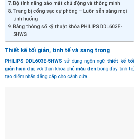
Bộ tính năng bảo mật chủ động và thông minh
Trang bị cổng sạc dự phòng – Luôn sẵn sàng mọi
tình huống
Bảng thông số kỹ thuật khóa PHILIPS DDL603E-
5HWS
Thiết kế tối giản, tinh tế và sang trọng
PHILIPS DDL603E-5HWS
sử dụng ngôn ngữ
thiết kế tối
giản hiện đại
, với thân khóa phủ
màu đen
bóng đầy tinh tế,
tạo điểm nhấn đẳng cấp cho cánh cửa.