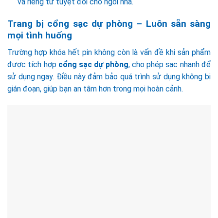
và riêng tư tuyệt đối cho ngôi nhà.
Trang bị cổng sạc dự phòng – Luôn sẵn sàng
mọi tình huống
Trường hợp khóa hết pin không còn là vấn đề khi sản phẩm
được tích hợp
cổng sạc dự phòng
, cho phép sạc nhanh để
sử dụng ngay. Điều này đảm bảo quá trình sử dụng không bị
gián đoạn, giúp bạn an tâm hơn trong mọi hoàn cảnh.