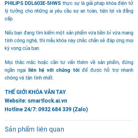
PHILIPS DDL603E-5HWS
thực sự là giải pháp khóa điện tử
lý tưởng cho những ai yêu cầu sự an toàn, tiện lợi và đẳng
cấp.
Nếu bạn đang tìm kiếm một sản phẩm vừa bền bỉ vừa mang
tính công nghệ, thì mẫu khóa này chắc chắn sẽ đáp ứng mọi
kỳ vọng của bạn.
Mọi thắc mắc hoặc cần tư vấn thêm về sản phẩm, đừng
ngần ngại
liên hệ với chúng tôi
để được hỗ trợ nhanh
chóng và tận tình nhất.
THẾ GIỚI KHÓA VÂN TAY
Website:
smartlock.ai.vn
Hotline 24/7:
0932 684 339
(Zalo)
Sản phẩm liên quan