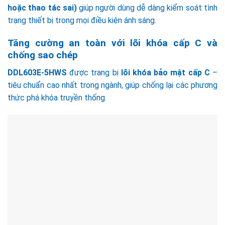
hoặc thao tác sai)
giúp người dùng dễ dàng kiểm soát tình
trạng thiết bị trong mọi điều kiện ánh sáng.
Tăng cường an toàn với lõi khóa cấp C và
chống sao chép
DDL603E-5HWS
được trang bị
lõi khóa bảo mật cấp C
–
tiêu chuẩn cao nhất trong ngành, giúp chống lại các phương
thức phá khóa truyền thống.