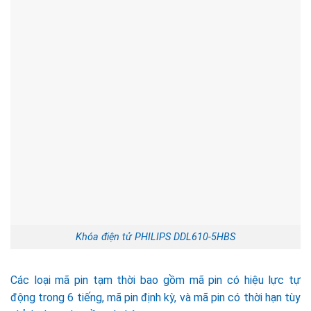
Khóa điện tử PHILIPS DDL610-5HBS
Các loại mã pin tạm thời bao gồm mã pin có hiệu lực tự
động trong 6 tiếng, mã pin định kỳ, và mã pin có thời hạn tùy