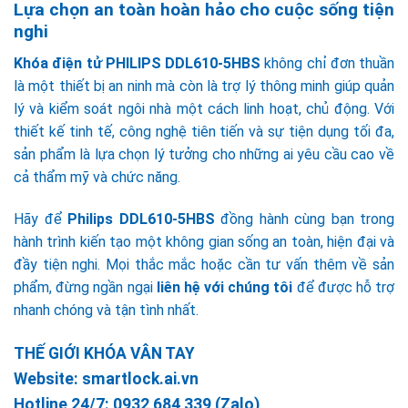
Lựa chọn an toàn hoàn hảo cho cuộc sống tiện
nghi
Khóa điện tử PHILIPS DDL610-5HBS
không chỉ đơn thuần
là một thiết bị an ninh mà còn là trợ lý thông minh giúp quản
lý và kiểm soát ngôi nhà một cách linh hoạt, chủ động. Với
thiết kế tinh tế, công nghệ tiên tiến và sự tiện dụng tối đa,
sản phẩm là lựa chọn lý tưởng cho những ai yêu cầu cao về
cả thẩm mỹ và chức năng.
Hãy để
Philips DDL610-5HBS
đồng hành cùng bạn trong
hành trình kiến tạo một không gian sống an toàn, hiện đại và
đầy tiện nghi. Mọi thắc mắc hoặc cần tư vấn thêm về sản
phẩm, đừng ngần ngại
liên hệ với chúng tôi
để được hỗ trợ
nhanh chóng và tận tình nhất.
THẾ GIỚI KHÓA VÂN TAY
Website:
smartlock.ai.vn
Hotline 24/7:
0932 684 339
(Zalo)