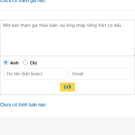
Chưa có đánh giá nào.
Anh
Chị
GỬI
Chưa có bình luận nào
CÔNG TY TNHH TM & DV KC HOME