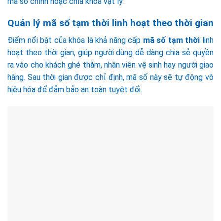
mã số chính hoặc chìa khóa vật lý.
Quản lý mã số tạm thời linh hoạt theo thời gian
Điểm nổi bật của khóa là khả năng cấp
mã số tạm thời
linh
hoạt theo thời gian, giúp người dùng dễ dàng chia sẻ quyền
ra vào cho khách ghé thăm, nhân viên vệ sinh hay người giao
hàng. Sau thời gian được chỉ định, mã số này sẽ tự động vô
hiệu hóa để đảm bảo an toàn tuyệt đối.