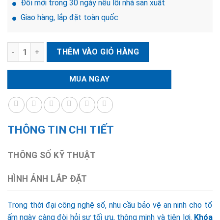
Đổi mới trong 30 ngày nếu lỗi nhà sản xuất
Giao hàng, lắp đặt toàn quốc
Khóa điện tử PHILIPS DDL610-5HBS số lượng
THÊM VÀO GIỎ HÀNG
MUA NGAY
THÔNG TIN CHI TIẾT
THÔNG SỐ KỸ THUẬT
HÌNH ẢNH LẮP ĐẶT
Trong thời đại công nghệ số, nhu cầu bảo vệ an ninh cho tổ
ấm ngày càng đòi hỏi sự tối ưu, thông minh và tiện lợi.
Khóa