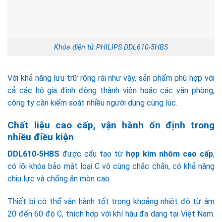
Khóa điện tử PHILIPS DDL610-5HBS
Với khả năng lưu trữ rộng rãi như vậy, sản phẩm phù hợp với
cả các hộ gia đình đông thành viên hoặc các văn phòng,
công ty cần kiểm soát nhiều người dùng cùng lúc.
Chất liệu cao cấp, vận hành ổn định trong
nhiều điều kiện
DDL610-5HBS
được cấu tạo từ
hợp kim nhôm cao cấp
,
có lõi khóa bảo mật loại C vô cùng chắc chắn, có khả năng
chịu lực và chống ăn mòn cao.
Thiết bị có thể vận hành tốt trong khoảng nhiệt độ từ âm
20 đến 60 độ C, thích hợp với khí hậu đa dạng tại Việt Nam.