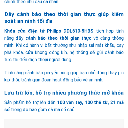
chỉnh theo nhu cầu cá nhân.
Đẩy cảnh báo theo thời gian thực giúp kiểm
soát an ninh tối đa
Khóa cửa điện tử
Philips DDL610-5HBS
tích hợp tính
năng đẩy
cảnh báo theo thời gian thực
vô cùng thông
minh. Khi có hành vi bất thường như nhập sai mật khẩu, cạy
phá khóa, cửa không đóng kín, hệ thống sẽ gửi cảnh báo
tức thì đến điện thoại người dùng.
Tính năng cảnh báo pin yếu cũng giúp bạn chủ động thay pin
kịp thời, tránh gián đoạn hoạt động bảo vệ an ninh.
Lưu trữ lớn, hỗ trợ nhiều phương thức mở khóa
Sản phẩm hỗ trợ lên đến
100 vân tay, 100 thẻ từ, 21 mã
số
trong đó bao gồm cả mã số chủ.