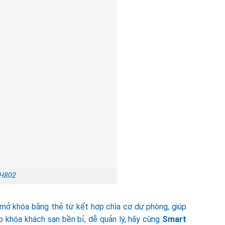
SH802
 mở khóa bằng thẻ từ kết hợp chìa cơ dự phòng, giúp
p khóa khách sạn bền bỉ, dễ quản lý, hãy cùng
Smart