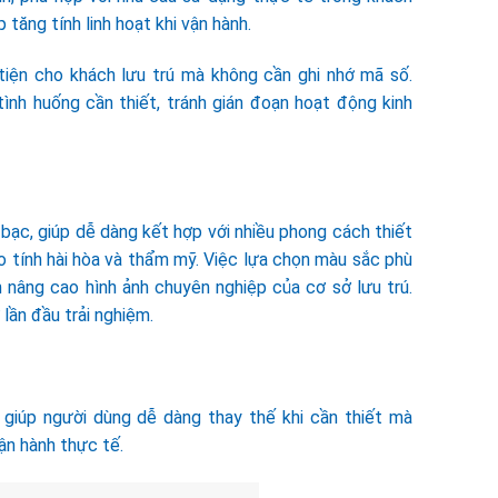
 tăng tính linh hoạt khi vận hành.
iện cho khách lưu trú mà không cần ghi nhớ mã số.
nh huống cần thiết, tránh gián đoạn hoạt động kinh
ạc, giúp dễ dàng kết hợp với nhiều phong cách thiết
o tính hài hòa và thẩm mỹ. Việc lựa chọn màu sắc phù
nâng cao hình ảnh chuyên nghiệp của cơ sở lưu trú.
lần đầu trải nghiệm.
 giúp người dùng dễ dàng thay thế khi cần thiết mà
ận hành thực tế.