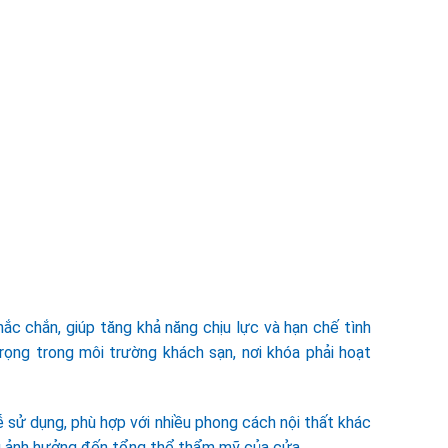
ắc chắn, giúp tăng khả năng chịu lực và hạn chế tình
trọng trong môi trường khách sạn, nơi khóa phải hoạt
ễ sử dụng, phù hợp với nhiều phong cách nội thất khác
ng ảnh hưởng đến tổng thể thẩm mỹ của cửa.