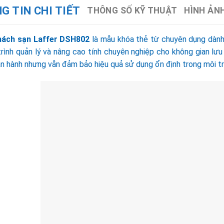
G TIN CHI TIẾT
THÔNG SỐ KỸ THUẬT
HÌNH ẢN
hách sạn Laffer DSH802
là mẫu khóa thẻ từ chuyên dụng dành 
trình quản lý và nâng cao tính chuyên nghiệp cho không gian lư
n hành nhưng vẫn đảm bảo hiệu quả sử dụng ổn định trong môi trư