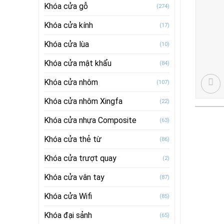
Khóa cửa gỗ
(274)
Khóa cửa kính
(17)
Khóa cửa lùa
(10)
Khóa cửa mật khẩu
(84)
Khóa cửa nhôm
(107)
Khóa cửa nhôm Xingfa
(22)
Khóa cửa nhựa Composite
(63)
Khóa cửa thẻ từ
(86)
Khóa cửa trượt quay
(2)
Khóa cửa vân tay
(87)
Khóa cửa Wifi
(85)
Khóa đại sảnh
(65)