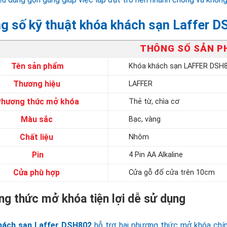
g số kỹ thuật khóa khách sạn Laffer 
THÔNG SỐ SẢN 
Tên sản phẩm
Khóa khách sạn LAFFER DSH
Thương hiệu
LAFFER
Phương thức mở khóa
Thẻ từ, chìa cơ
Màu sắc
Bạc, vàng
Chất liệu
Nhôm
Pin
4 Pin AA Alkaline
Cửa phù hợp
Cửa gỗ đố cửa trên 10cm
g thức mở khóa tiện lợi dễ sử dụng
hách sạn Laffer DSH802
hỗ trợ hai phương thức mở khóa chín