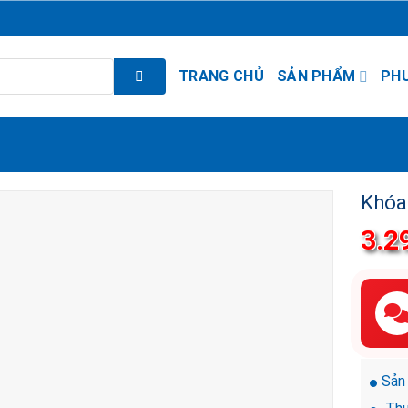
TRANG CHỦ
SẢN PHẨM
PH
Khóa
3.2
Sản