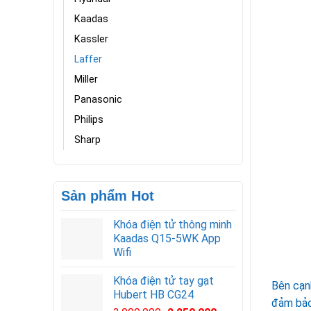
Kaadas
Kassler
Laffer
Miller
Panasonic
Philips
Sharp
Sản phẩm Hot
Khóa điện tử thông minh
Kaadas Q15-5WK App
Wifi
Khóa điện tử tay gạt
Bên cạn
Hubert HB CG24
đảm bảo