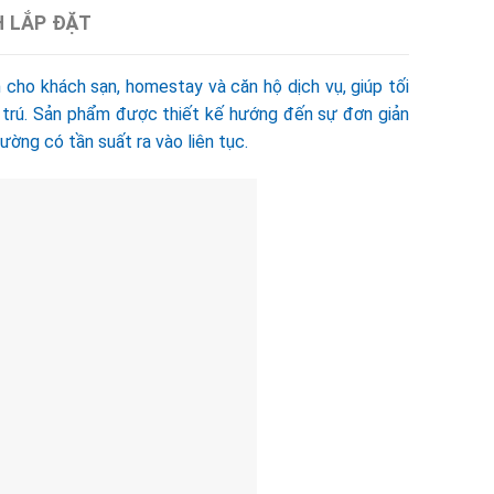
H LẮP ĐẶT
cho khách sạn, homestay và căn hộ dịch vụ, giúp tối
u trú. Sản phẩm được thiết kế hướng đến sự đơn giản
ờng có tần suất ra vào liên tục.