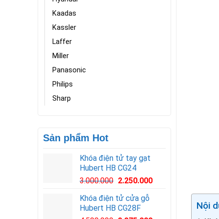
Kaadas
Kassler
Laffer
Miller
Panasonic
Philips
Sharp
Sản phẩm Hot
Khóa điện tử tay gạt
Hubert HB CG24
3.000.000
2.250.000
Khóa điện tử cửa gỗ
Nội d
Hubert HB CG28F