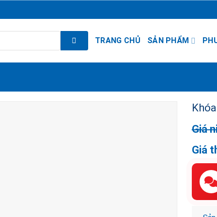
TRANG CHỦ
SẢN PHẨM
PH
Khóa