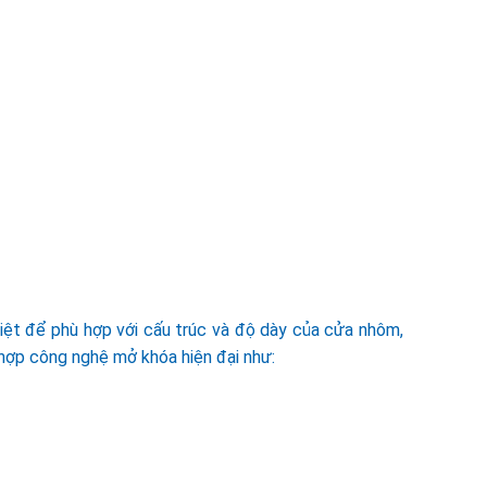
iệt để phù hợp với cấu trúc và độ dày của cửa nhôm,
hợp công nghệ mở khóa hiện đại như: