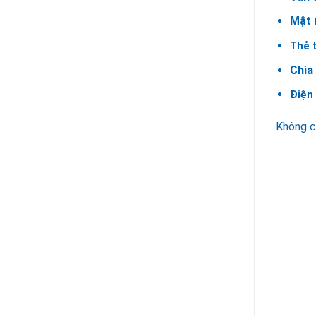
Mật
Thẻ 
Chìa
Điện 
Không c