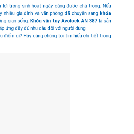
 lợi trong sinh hoạt ngày càng được chú trọng. Nếu
y nhiều gia đình và văn phòng đã chuyển sang
khóa
ng gian sống.
Khóa vân tay Avolock AN 387
là sản
p ứng đầy đủ nhu cầu đối với người dùng.
điểm gì? Hãy cùng chúng tôi tìm hiểu chi tiết trong