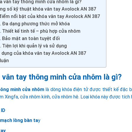
a vân tay thông minh cửa nhôm là gì?
ng số kỹ thuật khóa vân tay Avolock AN 387
điểm nổi bật của khóa vân tay Avolock AN 387
Đa dạng phương thức mở khóa
Thiết kế tinh tế – phù hợp cửa nhôm
Bảo mật an toàn tuyệt đối
Tiện lợi khi quản lý và sử dụng
 dụng của khóa vân tay Avolock AN 387
luận
 vân tay thông minh cửa nhôm là gì?
hông minh cửa nhôm
là dòng khóa điện tử được thiết kế đặc b
m Xingfa, cửa nhôm kính, cửa nhôm hệ. Loại khóa này được tích 
 ID
 mạch lòng bàn ta
y
tay