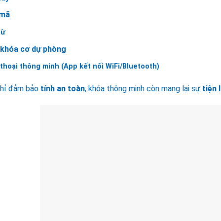
 mã
từ
 khóa cơ dự phòng
thoại thông minh (App kết nối WiFi/Bluetooth)
hỉ đảm bảo
tính an toàn
, khóa thông minh còn mang lại sự
tiện 