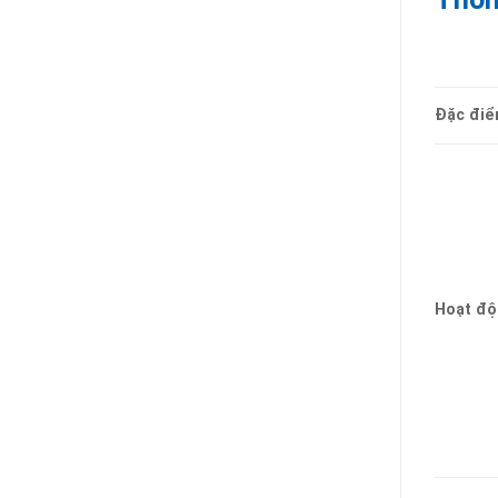
Đặc điể
Hoạt đ