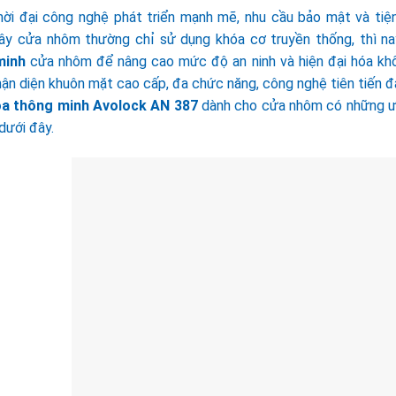
hời đại công nghệ phát triển mạnh mẽ, nhu cầu bảo mật và tiện
ây cửa nhôm thường chỉ sử dụng khóa cơ truyền thống, thì na
minh
cửa nhôm để nâng cao mức độ an ninh và hiện đại hóa khô
ận diện khuôn mặt cao cấp, đa chức năng, công nghệ tiên tiến đá
a thông minh Avolock AN 387
dành cho cửa nhôm có những ưu 
 dưới đây.