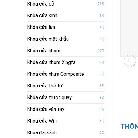
Khóa cửa gỗ
(273)
Khóa cửa kính
(17)
Khóa cửa lùa
(10)
Khóa cửa mật khẩu
(83)
Khóa cửa nhôm
(107)
Khóa cửa nhôm Xingfa
(22)
Khóa cửa nhựa Composite
(63)
Khóa cửa thẻ từ
(85)
Khóa cửa trượt quay
(2)
Khóa cửa vân tay
(87)
Khóa cửa Wifi
(84)
THÔN
Khóa đại sảnh
(65)