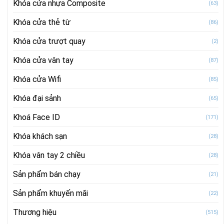
Khóa cửa nhựa Composite
(63)
Khóa cửa thẻ từ
(86)
Khóa cửa trượt quay
(2)
Khóa cửa vân tay
(87)
Khóa cửa Wifi
(85)
Khóa đại sảnh
(65)
Khoá Face ID
(171)
Khóa khách sạn
(28)
Khóa vân tay 2 chiều
(28)
Sản phẩm bán chạy
(21)
Sản phẩm khuyến mãi
(22)
Thương hiệu
(515)