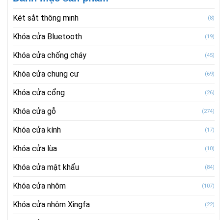
Két sắt thông minh
(8)
Khóa cửa Bluetooth
(19)
Khóa cửa chống cháy
(45)
Khóa cửa chung cư
(69)
Khóa cửa cổng
(26)
Khóa cửa gỗ
(274)
Khóa cửa kính
(17)
Khóa cửa lùa
(10)
Khóa cửa mật khẩu
(84)
Khóa cửa nhôm
(107)
Khóa cửa nhôm Xingfa
(22)