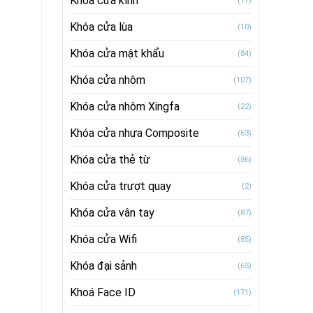
Khóa cửa kính
(17)
Khóa cửa lùa
(10)
Khóa cửa mật khẩu
(84)
Khóa cửa nhôm
(107)
Khóa cửa nhôm Xingfa
(22)
Khóa cửa nhựa Composite
(63)
Khóa cửa thẻ từ
(86)
Khóa cửa trượt quay
(2)
Khóa cửa vân tay
(87)
Khóa cửa Wifi
(85)
Khóa đại sảnh
(65)
Khoá Face ID
(171)