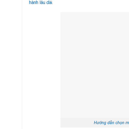
hành lâu dài.
Hướng dẫn chọn mu