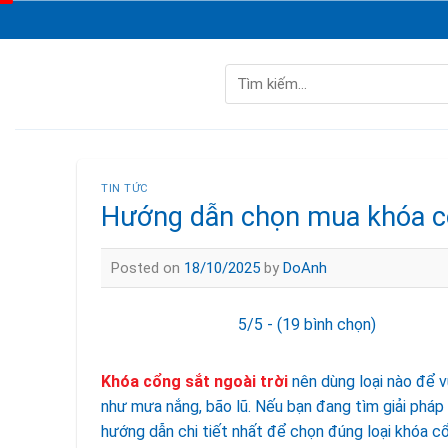
Skip
to
content
Tìm
kiếm:
TIN TỨC
Hướng dẫn chọn mua khóa cổn
Posted on
18/10/2025
by
DoAnh
5/5 - (19 bình chọn)
Khóa cổng sắt ngoài trời
nên dùng loại nào để vừ
như mưa nắng, bão lũ. Nếu bạn đang tìm giải pháp 
hướng dẫn chi tiết nhất để chọn đúng loại khóa cổ