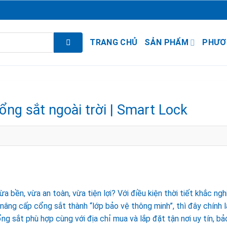
TRANG CHỦ
SẢN PHẨM
PHƯƠ
g sắt ngoài trời | Smart Lock
a bền, vừa an toàn, vừa tiện lợi? Với điều kiện thời tiết khắc ngh
nâng cấp cổng sắt thành “lớp bảo vệ thông minh”, thì đây chính l
ng sắt phù hợp cùng với địa chỉ mua và lắp đặt tận nơi uy tín, bả