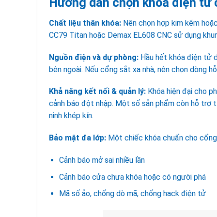
Hướng dẫn chọn khóa điện tử c
Chất liệu thân khóa:
Nên chọn hợp kim kẽm hoặc
CC79 Titan hoặc Demax EL608 CNC sử dụng khung 
Nguồn điện và dự phòng:
Hầu hết khóa điện tử 
bên ngoài. Nếu cổng sắt xa nhà, nên chọn dòng hỗ 
Khả năng kết nối & quản lý:
Khóa hiện đại cho ph
cảnh báo đột nhập. Một số sản phẩm còn hỗ trợ t
ninh khép kín.
Bảo mật đa lớp:
Một chiếc khóa chuẩn cho cổng s
Cảnh báo mở sai nhiều lần
Cảnh báo cửa chưa khóa hoặc có người phá
Mã số ảo, chống dò mã, chống hack điện tử