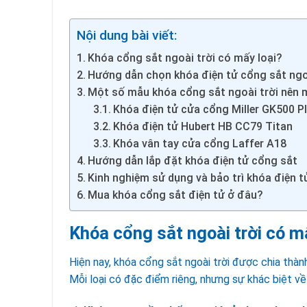
Nội dung bài viết:
Khóa cổng sắt ngoài trời có mấy loại?
Hướng dẫn chọn khóa điện tử cổng sắt ngo
Một số mẫu khóa cổng sắt ngoài trời nên
Khóa điện tử cửa cổng Miller GK500 P
Khóa điện tử Hubert HB CC79 Titan
Khóa vân tay cửa cổng Laffer A18
Hướng dẫn lắp đặt khóa điện tử cổng sắt
Kinh nghiệm sử dụng và bảo trì khóa điện t
Mua khóa cổng sắt điện tử ở đâu?
Khóa cổng sắt ngoài trời có m
Hiện nay, khóa cổng sắt ngoài trời được chia thà
Mỗi loại có đặc điểm riêng, nhưng sự khác biệt v