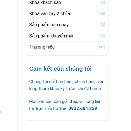
Khóa khách sạn
(28)
Khóa vân tay 2 chiều
(28)
Sản phẩm bán chạy
(21)
Sản phẩm khuyến mãi
(22)
Thương hiệu
(515)
Cam kết của chúng tôi
Chúng tôi chỉ bán hàng chính hãng, vui
lòng tham khảo kỹ trước khi đặt mua.
Mọi nhu cầu cần giải đáp, vui lòng liên
hệ trực tiếp hotline:
0932.684.339
i
.