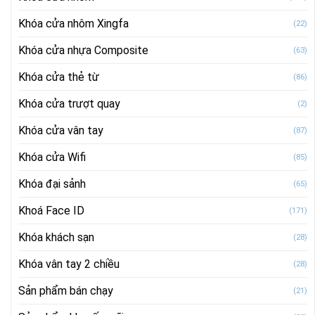
Khóa cửa nhôm Xingfa
(22)
Khóa cửa nhựa Composite
(63)
Khóa cửa thẻ từ
(86)
Khóa cửa trượt quay
(2)
Khóa cửa vân tay
(87)
Khóa cửa Wifi
(85)
Khóa đại sảnh
(65)
Khoá Face ID
(171)
Khóa khách sạn
(28)
Khóa vân tay 2 chiều
(28)
Sản phẩm bán chạy
(21)