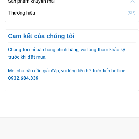
Sản phẩm khuyến mãi
(22)
Thương hiệu
(515)
Cam kết của chúng tôi
Chúng tôi chỉ bán hàng chính hãng, vui lòng tham khảo kỹ
trước khi đặt mua.
Mọi nhu cầu cần giải đáp, vui lòng liên hệ trực tiếp hotline:
0932.684.339
CÔNG TY TNHH TM & DV KC HOME