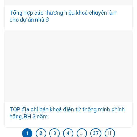
Tổng hợp các thương hiệu khoá chuyên làm
cho dự án nhà ở
TOP địa chỉ bán khoá điện tử thông minh chính
hãng, BH 3 năm
1
2
3
4
…
37