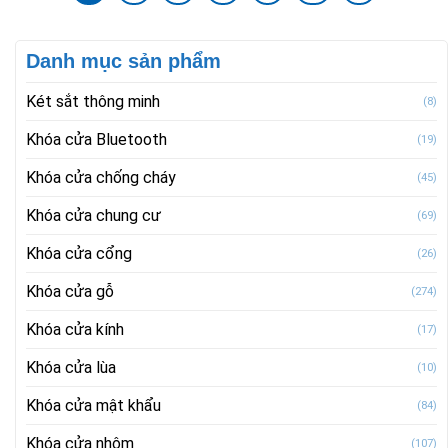
Danh mục sản phẩm
Két sắt thông minh
(8)
Khóa cửa Bluetooth
(19)
Khóa cửa chống cháy
(45)
Khóa cửa chung cư
(69)
Khóa cửa cổng
(26)
Khóa cửa gỗ
(274)
Khóa cửa kính
(17)
Khóa cửa lùa
(10)
Khóa cửa mật khẩu
(84)
Khóa cửa nhôm
(107)