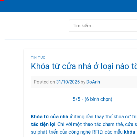
Skip
to
content
Tìm
kiếm:
TIN TỨC
Khóa từ cửa nhà ở loại nào tố
Posted on
31/10/2025
by
DoAnh
5/5 - (6 bình chọn)
Khóa từ cửa nhà ở
đang dần thay thế khóa cơ t
tác tiện lợi
. Chỉ với một thao tác chạm thẻ, cửa 
sự phát triển của công nghệ RFID, các mẫu
khóa 