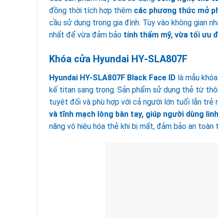
đồng thời tích hợp thêm
các phương thức mở ph
cầu sử dụng trong gia đình. Tùy vào không gian n
nhất để vừa đảm bảo
tính thẩm mỹ, vừa tối ưu đ
Khóa
cửa Hyundai HY-SLA807F
Hyundai HY-SLA807F Black Face ID
là mẫu khóa
kế titan sang trọng. Sản phẩm sử dụng thẻ từ th
tuyệt đối và phù hợp với cả người lớn tuổi lẫn trẻ 
và tĩnh mạch lòng bàn tay, giúp người dùng lin
năng vô hiệu hóa thẻ khi bị mất, đảm bảo an toàn 