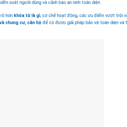
kiểm soát người dùng và cảnh báo an ninh toàn diện.
 rõ hơn
khóa từ là gì
, cơ chế hoạt động, các ưu điểm vượt trội v
 và chung cư, căn hộ
để có được giải pháp bảo vệ toàn diện và t