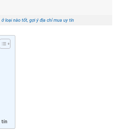
 loại nào tốt, gợi ý địa chỉ mua uy tín
 tín