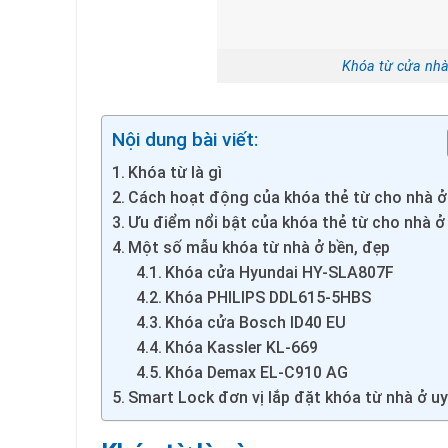
Khóa từ cửa nhà ở
Nội dung bài viết:
Khóa từ là gì
Cách hoạt động của khóa thẻ từ cho nhà ở
Ưu điểm nổi bật của khóa thẻ từ cho nhà ở
Một số mẫu khóa từ nhà ở bền, đẹp
Khóa cửa Hyundai HY-SLA807F
Khóa PHILIPS DDL615-5HBS
Khóa cửa Bosch ID40 EU
Khóa Kassler KL-669
Khóa Demax EL-C910 AG
Smart Lock đơn vị lắp đặt khóa từ nhà ở uy