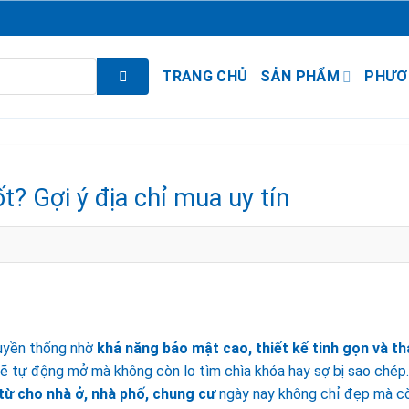
TRANG CHỦ
SẢN PHẨM
PHƯƠ
t? Gợi ý địa chỉ mua uy tín
ruyền thống nhờ
khả năng bảo mật cao, thiết kế tinh gọn và t
sẽ tự động mở mà không còn lo tìm chìa khóa hay sợ bị sao chép.
từ cho nhà ở, nhà phố, chung cư
ngày nay không chỉ đẹp mà c