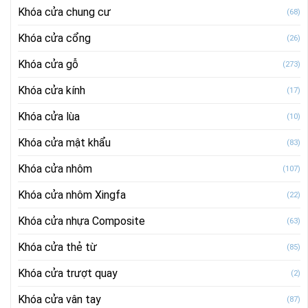
Khóa cửa chung cư
(68)
Khóa cửa cổng
(26)
Khóa cửa gỗ
(273)
Khóa cửa kính
(17)
Khóa cửa lùa
(10)
Khóa cửa mật khẩu
(83)
Khóa cửa nhôm
(107)
Khóa cửa nhôm Xingfa
(22)
Khóa cửa nhựa Composite
(63)
Khóa cửa thẻ từ
(85)
Khóa cửa trượt quay
(2)
Khóa cửa vân tay
(87)