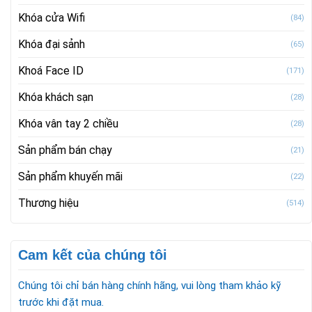
Khóa cửa Wifi
(84)
Khóa đại sảnh
(65)
Khoá Face ID
(171)
Khóa khách sạn
(28)
Khóa vân tay 2 chiều
(28)
Sản phẩm bán chạy
(21)
Sản phẩm khuyến mãi
(22)
Thương hiệu
(514)
Cam kết của chúng tôi
Chúng tôi chỉ bán hàng chính hãng, vui lòng tham khảo kỹ
trước khi đặt mua.