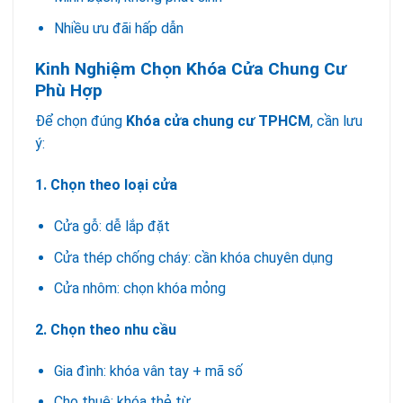
Nhiều ưu đãi hấp dẫn
Kinh Nghiệm Chọn Khóa Cửa Chung Cư
Phù Hợp
Để chọn đúng
Khóa cửa chung cư TPHCM
, cần lưu
ý:
1. Chọn theo loại cửa
Cửa gỗ: dễ lắp đặt
Cửa thép chống cháy: cần khóa chuyên dụng
Cửa nhôm: chọn khóa mỏng
2. Chọn theo nhu cầu
Gia đình: khóa vân tay + mã số
Cho thuê: khóa thẻ từ