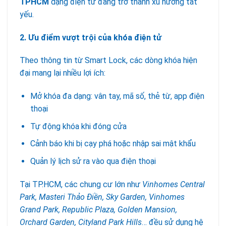
TPHCM
dạng điện tử đang trở thành xu hướng tất
yếu.
2. Ưu điểm vượt trội của khóa điện tử
Theo thông tin từ Smart Lock, các dòng khóa hiện
đại mang lại nhiều lợi ích:
Mở khóa đa dạng: vân tay, mã số, thẻ từ, app điện
thoại
Tự động khóa khi đóng cửa
Cảnh báo khi bị cạy phá hoặc nhập sai mật khẩu
Quản lý lịch sử ra vào qua điện thoại
Tại TP.HCM, các chung cư lớn như
Vinhomes Central
Park, Masteri Thảo Điền, Sky Garden, Vinhomes
Grand Park, Republic Plaza, Golden Mansion,
Orchard Garden, Cityland Park Hills
… đều sử dụng hệ