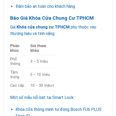
Đảm bảo an toàn cho khách hàng
Báo Giá Khóa Cửa Chung Cư TPHCM
Giá
Khóa cửa chung cư TPHCM
phụ thuộc vào
thương hiệu và tính năng:
Phân
Giá tham
khúc
khảo
Phổ
3 – 5 triệu
thông
Tầm
5 – 10 triệu
trung
Cao cấp
10 – 30 triệu+
Một số mẫu nổi bật tại Smart Lock:
Khóa cửa thông minh tự động Bosch FU6 PLUS
Face ID