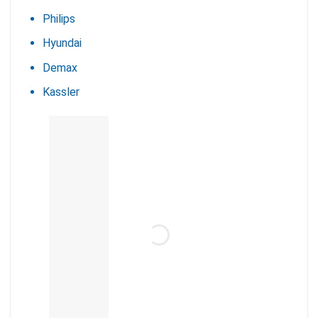
Philips
Hyundai
Demax
Kassler