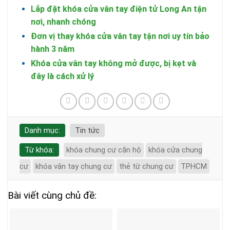
Lắp đặt khóa cửa vân tay điện tử Long An tận
nơi, nhanh chóng
Đơn vị thay khóa cửa vân tay tận nơi uy tín bảo
hành 3 năm
Khóa cửa vân tay không mở được, bị kẹt và
đây là cách xử lý
Danh mục:
Tin tức
Từ khóa:
khóa chung cư căn hộ
khóa cửa chung
cư
khóa vân tay chung cư
thẻ từ chung cư
TPHCM
Bài viết cùng chủ đề: