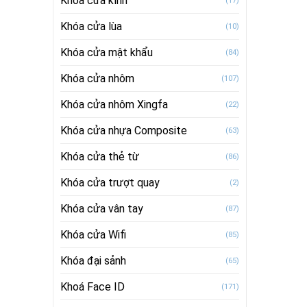
Khóa cửa kính
(17)
Khóa cửa lùa
(10)
Khóa cửa mật khẩu
(84)
Khóa cửa nhôm
(107)
Khóa cửa nhôm Xingfa
(22)
Khóa cửa nhựa Composite
(63)
Khóa cửa thẻ từ
(86)
Khóa cửa trượt quay
(2)
Khóa cửa vân tay
(87)
Khóa cửa Wifi
(85)
Khóa đại sảnh
(65)
Khoá Face ID
(171)