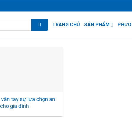
TRANG CHỦ
SẢN PHẨM
PHƯƠ
 vân tay sự lựa chọn an
cho gia đình