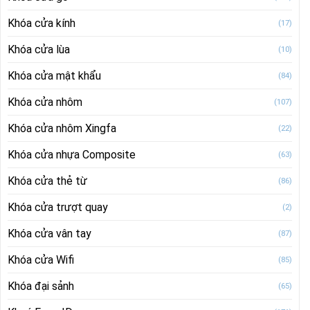
Khóa cửa kính
(17)
Khóa cửa lùa
(10)
Khóa cửa mật khẩu
(84)
Khóa cửa nhôm
(107)
Khóa cửa nhôm Xingfa
(22)
Khóa cửa nhựa Composite
(63)
Khóa cửa thẻ từ
(86)
Khóa cửa trượt quay
(2)
Khóa cửa vân tay
(87)
Khóa cửa Wifi
(85)
Khóa đại sảnh
(65)