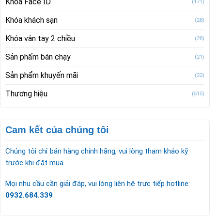
Khoá Face ID
(171)
Khóa khách sạn
(28)
Khóa vân tay 2 chiều
(28)
Sản phẩm bán chạy
(21)
Sản phẩm khuyến mãi
(22)
Thương hiệu
(515)
Cam kết của chúng tôi
Chúng tôi chỉ bán hàng chính hãng, vui lòng tham khảo kỹ
trước khi đặt mua.
Mọi nhu cầu cần giải đáp, vui lòng liên hệ trực tiếp hotline:
0932.684.339