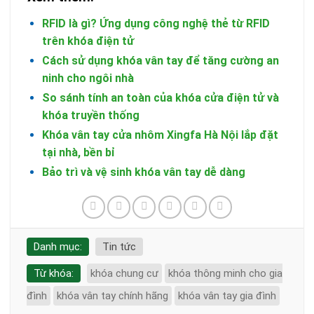
RFID là gì? Ứng dụng công nghệ thẻ từ RFID
trên khóa điện tử
Cách sử dụng khóa vân tay để tăng cường an
ninh cho ngôi nhà
So sánh tính an toàn của khóa cửa điện tử và
khóa truyền thống
Khóa vân tay cửa nhôm Xingfa Hà Nội lắp đặt
tại nhà, bền bỉ
Bảo trì và vệ sinh khóa vân tay dễ dàng
Danh mục:
Tin tức
Từ khóa:
khóa chung cư
khóa thông minh cho gia
đình
khóa vân tay chính hãng
khóa vân tay gia đình