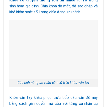
Khóa cơ truyền thống tồn tại nhiều rủi ro
trong
sinh hoạt gia đình. Chìa khóa dễ mất, dễ sao chép và
khó kiểm soát số lượng chìa đang lưu hành.
Các tính năng an toàn cần có trên khóa vân tay
Khóa vân tay khắc phục trực tiếp các vấn đề này
bằng cách gắn quyền mở cửa với từng cá nhân cụ