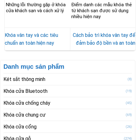
Những lỗi thường gặp ở khóa
Điểm danh các mẫu khóa thẻ
cửa khách sạn và cách xử lý
từ khách sạn được sử dụng
nhiều hiện nay
Khóa vân tay và các tiêu
Cách bảo trì khóa vân tay để
chuẩn an toàn hiện nay
đảm bảo độ bền và an toàn
Danh mục sản phẩm
Két sắt thông minh
(8)
Khóa cửa Bluetooth
(19)
Khóa cửa chống cháy
(45)
Khóa cửa chung cư
(69)
Khóa cửa cổng
(26)
Khóa cửa gỗ
(274)