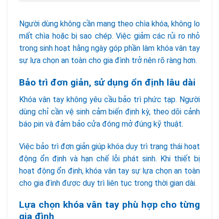
Người dùng không cần mang theo chìa khóa, không lo
mất chìa hoặc bị sao chép. Việc giảm các rủi ro nhỏ
trong sinh hoạt hằng ngày góp phần làm khóa vân tay
sự lựa chọn an toàn cho gia đình trở nên rõ ràng hơn.
Bảo trì đơn giản, sử dụng ổn định lâu dài
Khóa vân tay không yêu cầu bảo trì phức tạp. Người
dùng chỉ cần vệ sinh cảm biến định kỳ, theo dõi cảnh
báo pin và đảm bảo cửa đóng mở đúng kỹ thuật.
Việc bảo trì đơn giản giúp khóa duy trì trạng thái hoạt
động ổn định và hạn chế lỗi phát sinh. Khi thiết bị
hoạt động ổn định, khóa vân tay sự lựa chọn an toàn
cho gia đình được duy trì liên tục trong thời gian dài.
Lựa chọn khóa vân tay phù hợp cho từng
gia đình