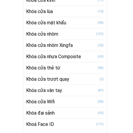
Khóa cửa kính
(17)
Khóa cửa lùa
(10)
Khóa cửa mật khẩu
(84)
Khóa cửa nhôm
(107)
Khóa cửa nhôm Xingfa
(22)
Khóa cửa nhựa Composite
(63)
Khóa cửa thẻ từ
(86)
Khóa cửa trượt quay
(2)
Khóa cửa vân tay
(87)
Khóa cửa Wifi
(85)
Khóa đại sảnh
(65)
Khoá Face ID
(171)