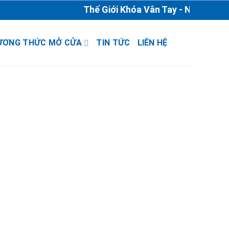
Thế Giới Khóa Vân Tay - Nhà Phân P
ƯƠNG THỨC MỞ CỬA
TIN TỨC
LIÊN HỆ