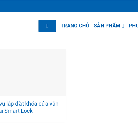
TRANG CHỦ
SẢN PHẨM
PH
 vụ lắp đặt khóa cửa vân
ại Smart Lock