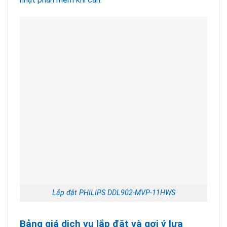
Lắp đặt PHILIPS DDL902-MVP-11HWS
Bảng giá dịch vụ lắp đặt và gợi ý lựa