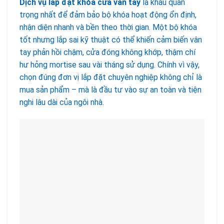
Dịch vụ lắp đặt khóa cửa vân tay
là khâu quan
trọng nhất để đảm bảo bộ khóa hoạt động ổn định,
nhận diện nhanh và bền theo thời gian. Một bộ khóa
tốt nhưng lắp sai kỹ thuật có thể khiến cảm biến vân
tay phản hồi chậm, cửa đóng không khớp, thậm chí
hư hỏng mortise sau vài tháng sử dụng. Chính vì vậy,
chọn đúng đơn vị lắp đặt chuyên nghiệp không chỉ là
mua sản phẩm – mà là đầu tư vào sự an toàn và tiện
nghi lâu dài của ngôi nhà.