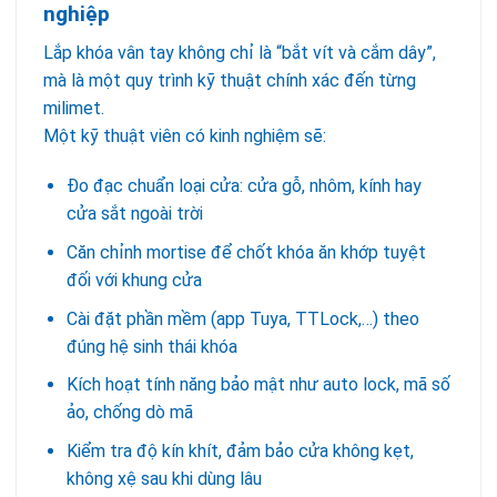
nghiệp
Lắp khóa vân tay không chỉ là “bắt vít và cắm dây”,
mà là một quy trình kỹ thuật chính xác đến từng
milimet.
Một kỹ thuật viên có kinh nghiệm sẽ:
Đo đạc chuẩn loại cửa: cửa gỗ, nhôm, kính hay
cửa sắt ngoài trời
Căn chỉnh mortise để chốt khóa ăn khớp tuyệt
đối với khung cửa
Cài đặt phần mềm (app Tuya, TTLock,…) theo
đúng hệ sinh thái khóa
Kích hoạt tính năng bảo mật như auto lock, mã số
ảo, chống dò mã
Kiểm tra độ kín khít, đảm bảo cửa không kẹt,
không xệ sau khi dùng lâu