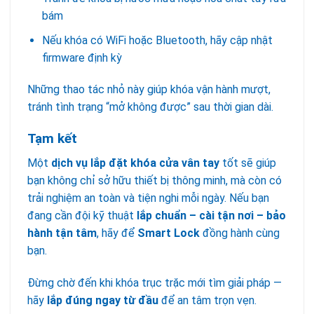
bám
Nếu khóa có WiFi hoặc Bluetooth, hãy cập nhật
firmware định kỳ
Những thao tác nhỏ này giúp khóa vận hành mượt,
tránh tình trạng “mở không được” sau thời gian dài.
Tạm kết
Một
dịch vụ lắp đặt khóa cửa vân tay
tốt sẽ giúp
bạn không chỉ sở hữu thiết bị thông minh, mà còn có
trải nghiệm an toàn và tiện nghi mỗi ngày. Nếu bạn
đang cần đội kỹ thuật
lắp chuẩn – cài tận nơi – bảo
hành tận tâm
, hãy để
Smart Lock
đồng hành cùng
bạn.
Đừng chờ đến khi khóa trục trặc mới tìm giải pháp —
hãy
lắp đúng ngay từ đầu
để an tâm trọn vẹn.