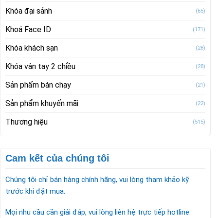
Khóa đại sảnh
(65)
Khoá Face ID
(171)
Khóa khách sạn
(28)
Khóa vân tay 2 chiều
(28)
Sản phẩm bán chạy
(21)
Sản phẩm khuyến mãi
(22)
Thương hiệu
(515)
Cam kết của chúng tôi
Chúng tôi chỉ bán hàng chính hãng, vui lòng tham khảo kỹ
trước khi đặt mua.
Mọi nhu cầu cần giải đáp, vui lòng liên hệ trực tiếp hotline: