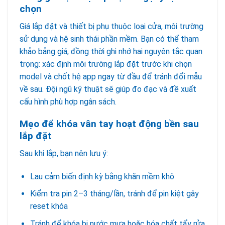
chọn
Giá lắp đặt và thiết bị phụ thuộc loại cửa, môi trường
sử dụng và hệ sinh thái phần mềm. Bạn có thể tham
khảo bảng giá, đồng thời ghi nhớ hai nguyên tắc quan
trọng: xác định môi trường lắp đặt trước khi chọn
model và chốt hệ app ngay từ đầu để tránh đổi mẫu
về sau. Đội ngũ kỹ thuật sẽ giúp đo đạc và đề xuất
cấu hình phù hợp ngân sách.
Mẹo để khóa vân tay hoạt động bền sau
lắp đặt
Sau khi lắp, bạn nên lưu ý:
Lau cảm biến định kỳ bằng khăn mềm khô
Kiểm tra pin 2–3 tháng/lần, tránh để pin kiệt gây
reset khóa
Tránh để khóa bị nước mưa hoặc hóa chất tẩy rửa