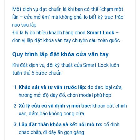
Một dịch vụ đạt chuẩn là khi bạn có thể “chạm một
lần – cửa mở êm” mà không phải lo bất kỳ trục trặc
nào sau lắp.
Đó là lý do nhiều khách hàng chọn
Smart Lock
–
đơn vị lắp đặt khóa vân tay chuyên sâu toàn quốc.
Quy trình lắp đặt khóa cửa vân tay
Khi đặt dịch vụ, đội kỹ thuật của Smart Lock luôn
tuân thủ 5 bước chuẩn:
Khảo sát và tư vấn trước lắp:
đo đạc loại cửa,
hướng mở, độ dày đố, chọn model phù hợp
Xử lý cửa cũ và định vị mortise:
khoan cắt chính
xác, đảm bảo không cong cửa
Lắp đặt thân khóa và kết nối mô tơ:
cố định
chắc chắn, đi dây ẩn gọn gàng