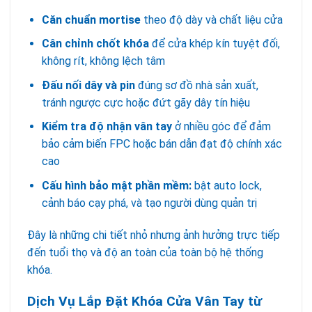
Căn chuẩn mortise
theo độ dày và chất liệu cửa
Cân chỉnh chốt khóa
để cửa khép kín tuyệt đối,
không rít, không lệch tâm
Đấu nối dây và pin
đúng sơ đồ nhà sản xuất,
tránh ngược cực hoặc đứt gãy dây tín hiệu
Kiểm tra độ nhận vân tay
ở nhiều góc để đảm
bảo cảm biến FPC hoặc bán dẫn đạt độ chính xác
cao
Cấu hình bảo mật phần mềm:
bật auto lock,
cảnh báo cạy phá, và tạo người dùng quản trị
Đây là những chi tiết nhỏ nhưng ảnh hưởng trực tiếp
đến tuổi thọ và độ an toàn của toàn bộ hệ thống
khóa.
Dịch Vụ Lắp Đặt Khóa Cửa Vân Tay từ