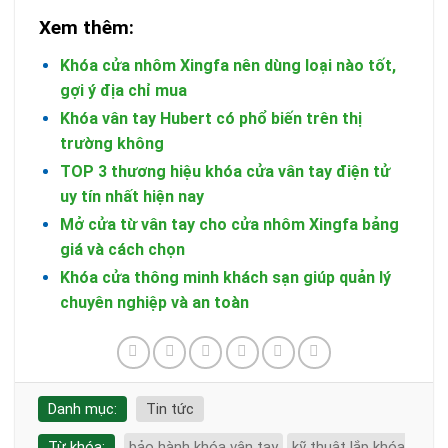
Xem thêm:
Khóa cửa nhôm Xingfa nên dùng loại nào tốt,
gợi ý địa chỉ mua
Khóa vân tay Hubert có phổ biến trên thị
trường không
TOP 3 thương hiệu khóa cửa vân tay điện tử
uy tín nhất hiện nay
Mở cửa từ vân tay cho cửa nhôm Xingfa bảng
giá và cách chọn
Khóa cửa thông minh khách sạn giúp quản lý
chuyên nghiệp và an toàn
Danh mục:
Tin tức
Từ khóa:
bảo hành khóa vân tay
kỹ thuật lắp khóa