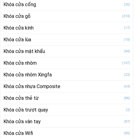
Khóa cửa cổng
(26)
Khóa cửa gỗ
(274)
Khóa cửa kính
(17)
Khóa cửa lùa
(10)
Khóa cửa mật khẩu
(84)
Khóa cửa nhôm
(107)
Khóa cửa nhôm Xingfa
(22)
Khóa cửa nhựa Composite
(63)
Khóa cửa thẻ từ
(86)
Khóa cửa trượt quay
(2)
Khóa cửa vân tay
(87)
Khóa cửa Wifi
(85)