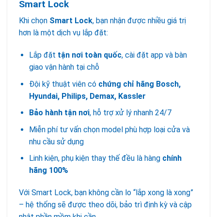
Smart Lock
Khi chọn
Smart Lock
, bạn nhận được nhiều giá trị
hơn là một dịch vụ lắp đặt:
Lắp đặt
tận nơi toàn quốc
, cài đặt app và bàn
giao vận hành tại chỗ
Đội kỹ thuật viên có
chứng chỉ hãng Bosch,
Hyundai, Philips, Demax, Kassler
Bảo hành tận nơi
, hỗ trợ xử lý nhanh 24/7
Miễn phí tư vấn chọn model phù hợp loại cửa và
nhu cầu sử dụng
Linh kiện, phụ kiện thay thế đều là hàng
chính
hãng 100%
Với Smart Lock, bạn không cần lo “lắp xong là xong”
– hệ thống sẽ được theo dõi, bảo trì định kỳ và cập
nhật phần mềm khi cần.