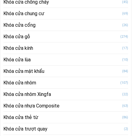
Khóa cửa chống cháy
(45)
Khóa cửa chung cư
(69)
Khóa cửa cổng
(26)
Khóa cửa gỗ
(274)
Khóa cửa kính
(17)
Khóa cửa lùa
(10)
Khóa cửa mật khẩu
(84)
Khóa cửa nhôm
(107)
Khóa cửa nhôm Xingfa
(22)
Khóa cửa nhựa Composite
(63)
Khóa cửa thẻ từ
(86)
Khóa cửa trượt quay
(2)