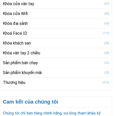
Khóa cửa vân tay
(87)
Khóa cửa Wifi
(85)
Khóa đại sảnh
(65)
Khoá Face ID
(171)
Khóa khách sạn
(28)
Khóa vân tay 2 chiều
(28)
Sản phẩm bán chạy
(21)
Sản phẩm khuyến mãi
(22)
Thương hiệu
(515)
Cam kết của chúng tôi
Chúng tôi chỉ bán hàng chính hãng, vui lòng tham khảo kỹ