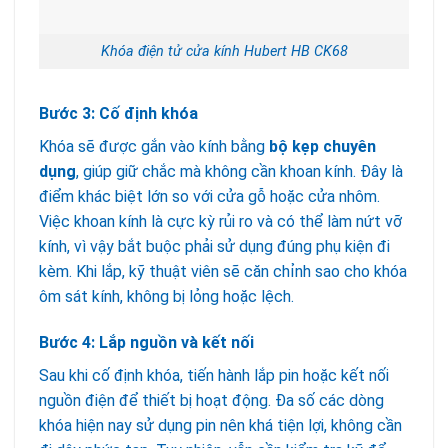
Khóa điện tử cửa kính Hubert HB CK68
Bước 3: Cố định khóa
Khóa sẽ được gắn vào kính bằng
bộ kẹp chuyên
dụng
, giúp giữ chắc mà không cần khoan kính. Đây là
điểm khác biệt lớn so với cửa gỗ hoặc cửa nhôm.
Việc khoan kính là cực kỳ rủi ro và có thể làm nứt vỡ
kính, vì vậy bắt buộc phải sử dụng đúng phụ kiện đi
kèm. Khi lắp, kỹ thuật viên sẽ căn chỉnh sao cho khóa
ôm sát kính, không bị lỏng hoặc lệch.
Bước 4: Lắp nguồn và kết nối
Sau khi cố định khóa, tiến hành lắp pin hoặc kết nối
nguồn điện để thiết bị hoạt động. Đa số các dòng
khóa hiện nay sử dụng pin nên khá tiện lợi, không cần